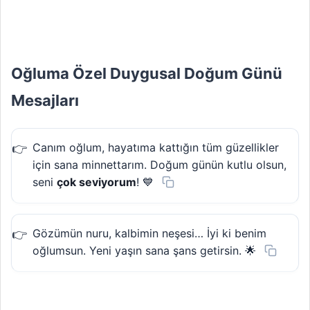
Oğluma Özel Duygusal Doğum Günü
Mesajları
Canım oğlum, hayatıma kattığın tüm güzellikler
için sana minnettarım. Doğum günün kutlu olsun,
seni
çok seviyorum
! 💙
Gözümün nuru, kalbimin neşesi… İyi ki benim
oğlumsun. Yeni yaşın sana şans getirsin. 🌟