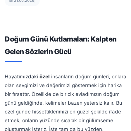
📅 21.06.2026
|
Doğum Günü Kutlamaları: Kalpten
Gelen Sözlerin Gücü
Hayatımızdaki
özel
insanların doğum günleri, onlara
olan sevgimizi ve değerimizi göstermek için harika
bir fırsattır. Özellikle de biricik evladımızın doğum
günü geldiğinde, kelimeler bazen yetersiz kalır. Bu
özel günde hissettiklerimizi en güzel şekilde ifade
etmek, onların yüzünde sıcacık bir gülümseme
oluşturmak isteriz. İşte tam da bu yüzden,