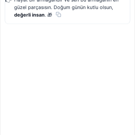
güzel parçasısın. Doğum günün kutlu olsun,
değerli insan
. 🎁