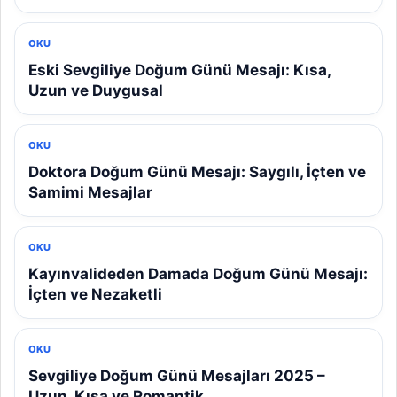
OKU
Eski Sevgiliye Doğum Günü Mesajı: Kısa,
Uzun ve Duygusal
OKU
Doktora Doğum Günü Mesajı: Saygılı, İçten ve
Samimi Mesajlar
OKU
Kayınvalideden Damada Doğum Günü Mesajı:
İçten ve Nezaketli
OKU
Sevgiliye Doğum Günü Mesajları 2025 –
Uzun, Kısa ve Romantik