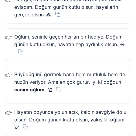
evladım. Doğum günün kutlu olsun, hayallerin
gerçek olsun. 🙏
Oğlum, seninle geçen her an bir hediye. Doğum
günün kutlu olsun, hayatın hep aydınlık olsun. ☀️
Büyüdüğünü görmek bana hem mutluluk hem de
hüzün veriyor. Ama en çok gurur. İyi ki doğdun
canım oğlum
. 🥰
Hayatın boyunca yolun açık, kalbin sevgiyle dolu
olsun. Doğum günün kutlu olsun, yakışıklı oğlum.
🚀