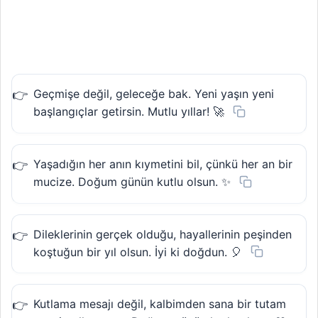
Geçmişe değil, geleceğe bak. Yeni yaşın yeni
başlangıçlar getirsin. Mutlu yıllar! 🚀
Yaşadığın her anın kıymetini bil, çünkü her an bir
mucize. Doğum günün kutlu olsun. ✨
Dileklerinin gerçek olduğu, hayallerinin peşinden
koştuğun bir yıl olsun. İyi ki doğdun. 🎈
Kutlama mesajı değil, kalbimden sana bir tutam