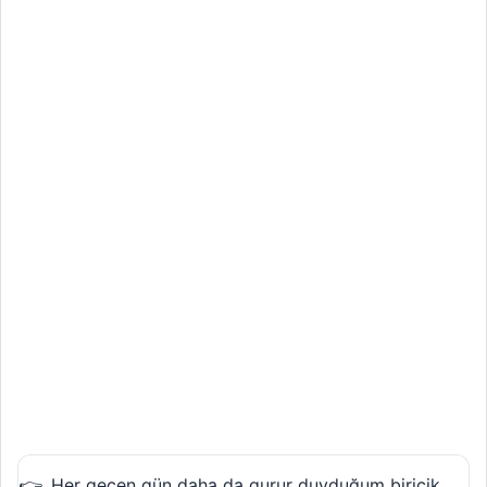
Her geçen gün daha da gurur duyduğum biricik