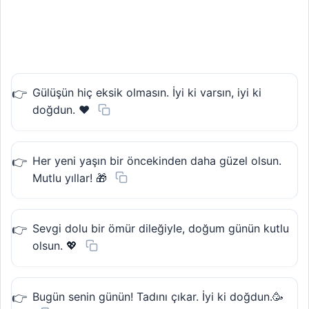
Gülüşün hiç eksik olmasın. İyi ki varsın, iyi ki
doğdun. ❤️
Her yeni yaşın bir öncekinden daha güzel olsun.
Mutlu yıllar! 🎁
Sevgi dolu bir ömür dileğiyle, doğum günün kutlu
olsun. 💖
Bugün senin günün! Tadını çıkar. İyi ki doğdun.🥳