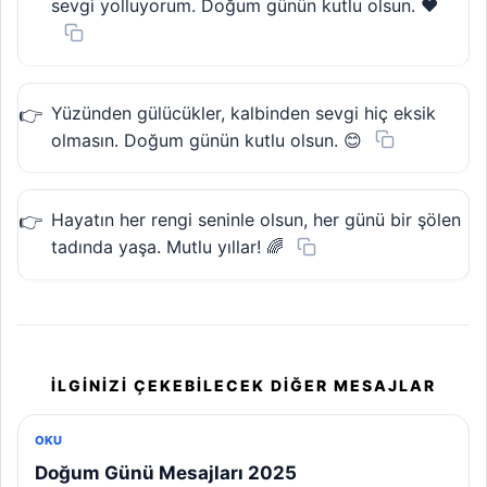
sevgi yolluyorum. Doğum günün kutlu olsun. ❤️
Yüzünden gülücükler, kalbinden sevgi hiç eksik
olmasın. Doğum günün kutlu olsun. 😊
Hayatın her rengi seninle olsun, her günü bir şölen
tadında yaşa. Mutlu yıllar! 🌈
İLGINIZI ÇEKEBILECEK DIĞER MESAJLAR
OKU
Doğum Günü Mesajları 2025