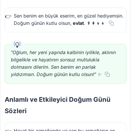
Sen benim en büyük eserim, en güzel hediyemsin.
Doğum günün kutlu olsun,
evlat
. 👨‍👩‍👦‍👦
"Oğlum, her yeni yaşında kalbinin iyilikle, aklının
bilgelikle ve hayatının sonsuz mutlulukla
dolmasını dilerim. Sen benim en parlak
yıldızımsın. Doğum günün kutlu olsun!" ✨
Anlamlı ve Etkileyici Doğum Günü
Sözleri
Hayat bir armağandır ve sen bu armağanın en