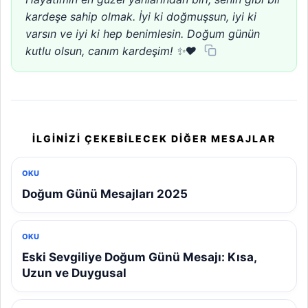
kardeşe sahip olmak. İyi ki doğmuşsun, iyi ki
varsın ve iyi ki hep benimlesin. Doğum günün
kutlu olsun, canım kardeşim! ✨❤️
İLGINIZI ÇEKEBILECEK DIĞER MESAJLAR
OKU
Doğum Günü Mesajları 2025
OKU
Eski Sevgiliye Doğum Günü Mesajı: Kısa,
Uzun ve Duygusal