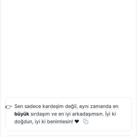
Sen sadece kardeşim değil, aynı zamanda en
büyük
sırdaşım ve en iyi arkadaşımsın. İyi ki
doğdun, iyi ki benimlesin! ❤️