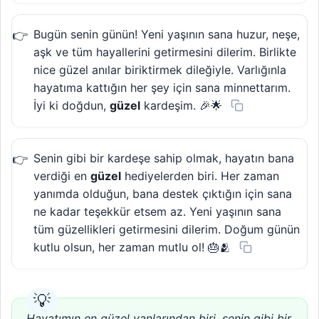
Bugün senin günün! Yeni yaşının sana huzur, neşe,
aşk ve tüm hayallerini getirmesini dilerim. Birlikte
nice güzel anılar biriktirmek dileğiyle. Varlığınla
hayatıma kattığın her şey için sana minnettarım.
İyi ki doğdun,
güzel
kardeşim. 🎉🌟
Senin gibi bir kardeşe sahip olmak, hayatın bana
verdiği en
güzel
hediyelerden biri. Her zaman
yanımda olduğun, bana destek çıktığın için sana
ne kadar teşekkür etsem az. Yeni yaşının sana
tüm güzellikleri getirmesini dilerim. Doğum günün
kutlu olsun, her zaman mutlu ol! 🎂🫂
Hayatımın en güzel yanlarından biri, senin gibi bir