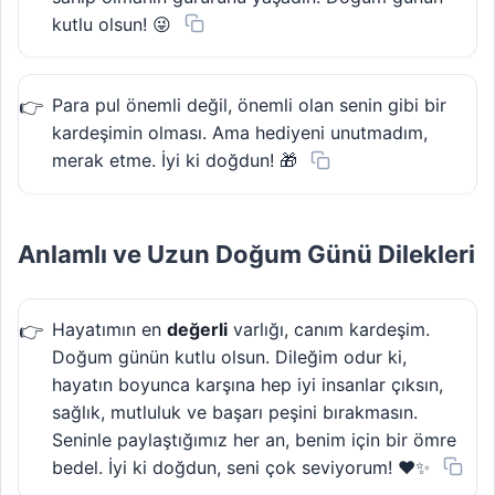
kutlu olsun! 😜
Para pul önemli değil, önemli olan senin gibi bir
kardeşimin olması. Ama hediyeni unutmadım,
merak etme. İyi ki doğdun! 🎁
Anlamlı ve Uzun Doğum Günü Dilekleri
Hayatımın en
değerli
varlığı, canım kardeşim.
Doğum günün kutlu olsun. Dileğim odur ki,
hayatın boyunca karşına hep iyi insanlar çıksın,
sağlık, mutluluk ve başarı peşini bırakmasın.
Seninle paylaştığımız her an, benim için bir ömre
bedel. İyi ki doğdun, seni çok seviyorum! ❤️✨