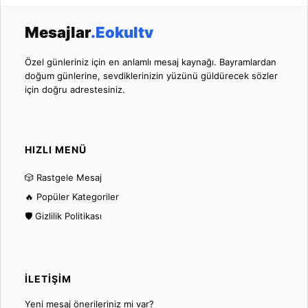
Mesajlar
.Eokultv
Özel günleriniz için en anlamlı mesaj kaynağı. Bayramlardan
doğum günlerine, sevdiklerinizin yüzünü güldürecek sözler
için doğru adrestesiniz.
HIZLI MENÜ
🎲 Rastgele Mesaj
🔥 Popüler Kategoriler
🛡️ Gizlilik Politikası
İLETIŞIM
Yeni mesaj önerileriniz mi var?