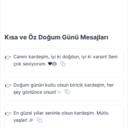
Kısa ve Öz Doğum Günü Mesajları
Canım kardeşim, iyi ki doğdun, iyi ki varsın! Seni
çok seviyorum. ❤️🎂
Doğum günün kutlu olsun biricik kardeşim, her
şey gönlünce olsun! ✨
En güzel yıllar seninle olsun kardeşim. Mutlu
yaşlar! 🎉