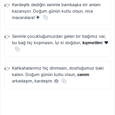
Kardeşlik dediğin seninle bambaşka bir anlam
kazanıyor. Doğum günün kutlu olsun, nice
maceralara! 🌟
Seninle çocukluğumuzdan gelen bir bağımız var,
bu bağ hiç kopmasın. İyi ki doğdun,
kıymetlim
! ❤️
Kahkahalarımız hiç dinmesin, dostluğumuz baki
kalsın. Doğum günün kutlu olsun,
canım
arkadaşım, kardeşim. 🎂