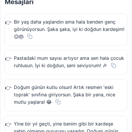
Mesajları
Bir yaş daha yaşlandın ama hala benden genç
görünüyorsun. Şaka şaka, iyi ki doğdun kardeşim!
😉🎂
Pastadaki mum sayısı artıyor ama sen hala çocuk
ruhlusun. İyi ki doğdun, seni seviyorum! 🎉
Doğum günün kutlu olsun! Artık resmen 'eski
toprak' sınıfına giriyorsun. Şaka bir yana, nice
mutlu yaşlara! 😂
Yine bir yıl geçti, yine benim gibi bir kardeşe
sahip olmanın gururunu yaşadın. Doğum günün