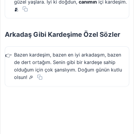
güzel yaşlara. İyi ki doğdun,
canımın
içi kardeşim.
🫂
Arkadaş Gibi Kardeşime Özel Sözler
Bazen kardeşim, bazen en iyi arkadaşım, bazen
de dert ortağım. Senin gibi bir kardeşe sahip
olduğum için çok şanslıyım. Doğum günün kutlu
olsun! 🎉