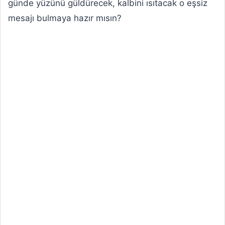
günde yüzünü güldürecek, kalbini ısıtacak o eşsiz
mesajı bulmaya hazır mısın?