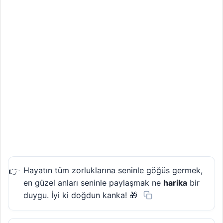
Hayatın tüm zorluklarına seninle göğüs germek,
en güzel anları seninle paylaşmak ne
harika
bir
duygu. İyi ki doğdun kanka! 🎁