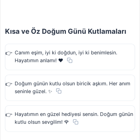
Kısa ve Öz Doğum Günü Kutlamaları
Canım eşim, iyi ki doğdun, iyi ki benimlesin.
Hayatımın anlamı! ❤️
Doğum günün kutlu olsun biricik aşkım. Her anım
seninle güzel. ✨
Hayatımın en güzel hediyesi sensin. Doğum günün
kutlu olsun sevgilim! 🌹