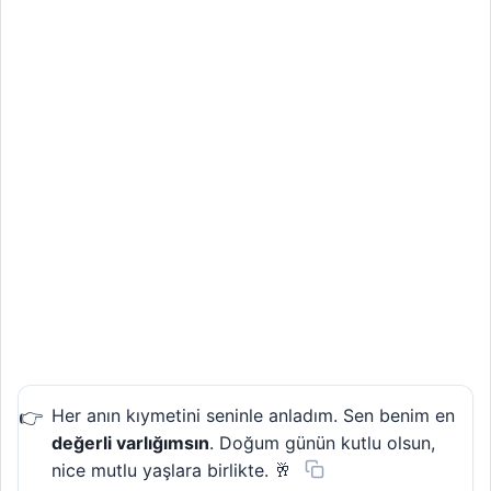
Her anın kıymetini seninle anladım. Sen benim en
değerli varlığımsın
. Doğum günün kutlu olsun,
nice mutlu yaşlara birlikte. 🥂