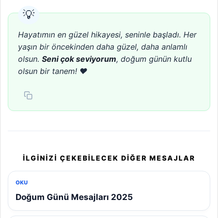
Hayatımın en güzel hikayesi, seninle başladı. Her
yaşın bir öncekinden daha güzel, daha anlamlı
olsun.
Seni çok seviyorum
, doğum günün kutlu
olsun bir tanem! ❤️
İLGINIZI ÇEKEBILECEK DIĞER MESAJLAR
OKU
Doğum Günü Mesajları 2025