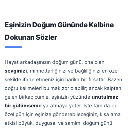
Eşinizin Doğum Gününde Kalbine
Dokunan Sözler
Hayat arkadaşınızın doğum günü, ona olan
sevginizi
, minnettarlığınızı ve bağlılığınızı en özel
şekilde ifade etmeniz için harika bir fırsattır. Bazen
doğru kelimeleri bulmak zor olabilir; ancak kalpten
gelen birkaç cümle, eşinizin yüzünde
unutulmaz
bir gülümseme
yaratmaya yeter. İşte tam da bu
özel gün için eşinize gönderebileceğiniz, kısa ama
etkisi büyük, duygusal ve samimi doğum günü