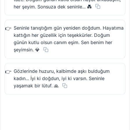
her şeyim. Sonsuza dek seninle... 💑
Seninle tanıştığım gün yeniden doğdum. Hayatıma
kattığın her güzellik için teşekkürler. Doğum
günün kutlu olsun canım eşim. Sen benim her
şeyimsin. 💎
Gözlerinde huzuru, kalbimde aşkı bulduğum
kadın... İyi ki doğdun, iyi ki varsın. Seninle
yaşamak bir lütuf. 🙏