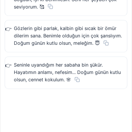
seviyorum. 🥰
Gözlerin gibi parlak, kalbin gibi sıcak bir ömür
dilerim sana. Benimle olduğun için çok şanslıyım.
Doğum günün kutlu olsun, meleğim. 😇
Seninle uyandığım her sabaha bin şükür.
Hayatımın anlamı, nefesim... Doğum günün kutlu
olsun, cennet kokulum. 🌸