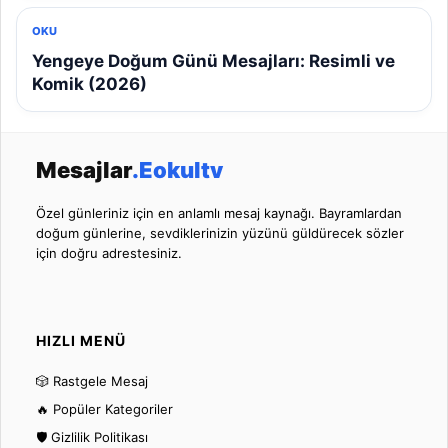
OKU
Yengeye Doğum Günü Mesajları: Resimli ve
Komik (2026)
Mesajlar
.Eokultv
Özel günleriniz için en anlamlı mesaj kaynağı. Bayramlardan
doğum günlerine, sevdiklerinizin yüzünü güldürecek sözler
için doğru adrestesiniz.
HIZLI MENÜ
🎲 Rastgele Mesaj
🔥 Popüler Kategoriler
🛡️ Gizlilik Politikası