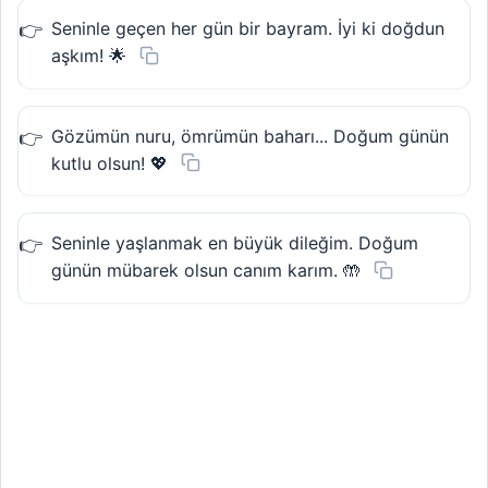
Seninle geçen her gün bir bayram. İyi ki doğdun
aşkım! 🌟
Gözümün nuru, ömrümün baharı... Doğum günün
kutlu olsun! 💖
Seninle yaşlanmak en büyük dileğim. Doğum
günün mübarek olsun canım karım. 🤲