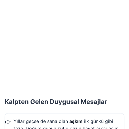
Kalpten Gelen Duygusal Mesajlar
Yıllar geçse de sana olan
aşkım
ilk günkü gibi
taze. Doğum günün kutlu olsun hayat arkadaşım,