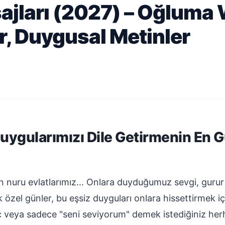
ajları (2027) – Oğluma
r, Duygusal Metinler
uygularımızı Dile Getirmenin En G
nuru evlatlarımız... Onlara duyduğumuz sevgi, gurur 
özel günler, bu eşsiz duyguları onlara hissettirmek için
 veya sadece "seni seviyorum" demek istediğiniz herha