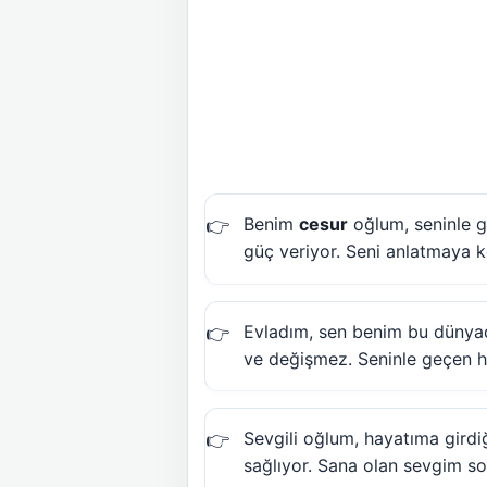
Benim
cesur
oğlum, seninle g
güç veriyor. Seni anlatmaya k
Evladım, sen benim bu dünyad
ve değişmez. Seninle geçen he
Sevgili oğlum, hayatıma gird
sağlıyor. Sana olan sevgim so