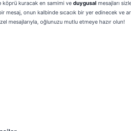
be köprü kuracak en samimi ve
duygusal
mesajları sizle
r mesaj, onun kalbinde sıcacık bir yer edinecek ve a
zel mesajlarıyla, oğlunuzu mutlu etmeye hazır olun!