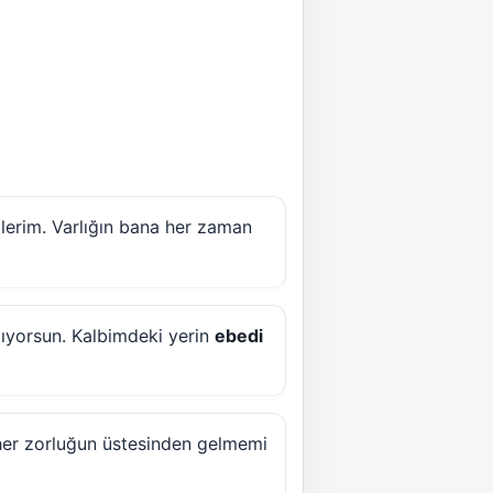
lerim. Varlığın bana her zaman
ıyorsun. Kalbimdeki yerin
ebedi
her zorluğun üstesinden gelmemi