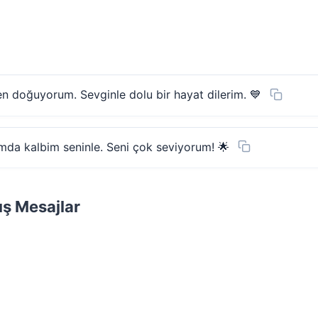
n doğuyorum. Sevginle dolu bir hayat dilerim. 💙
mda kalbim seninle. Seni çok seviyorum! 🌟
ış Mesajlar