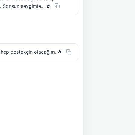
 Sonsuz sevgimle... 🫂
 hep destekçin olacağım. 🌟