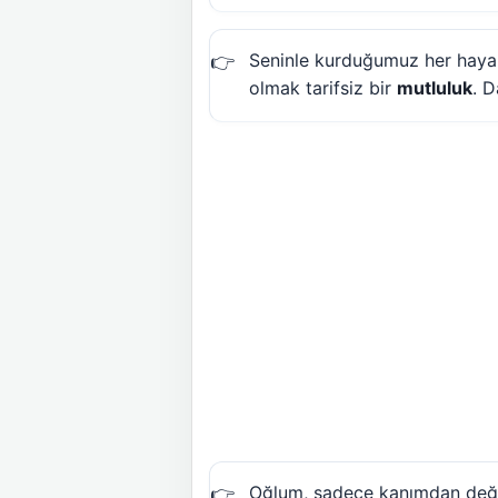
Seninle kurduğumuz her hayal,
olmak tarifsiz bir
mutluluk
. D
Oğlum, sadece kanımdan değil