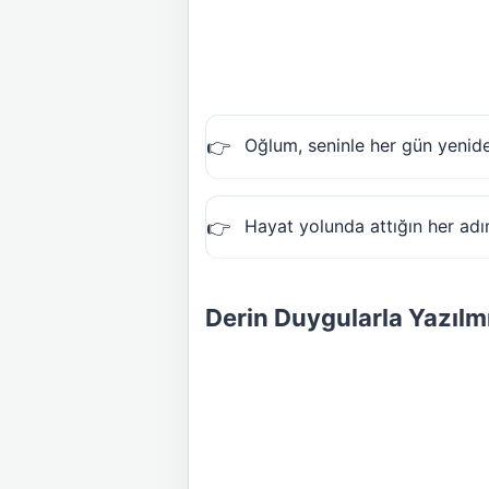
Oğlum, seninle her gün yenide
Hayat yolunda attığın her adı
Derin Duygularla Yazılm