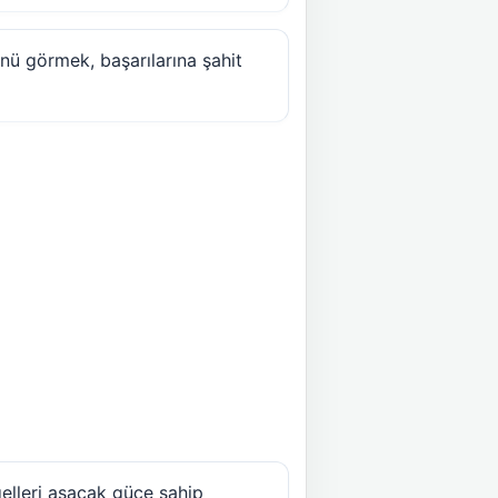
nü görmek, başarılarına şahit
elleri aşacak güce sahip