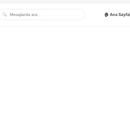
🔍
🏠 Ana Sayfa