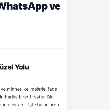
 WhatsApp ve
üzel Yolu
ve minneti kelimelerle ifade
 harika birer fırsattır. Bir
ngi bir an... İşte bu anlarda