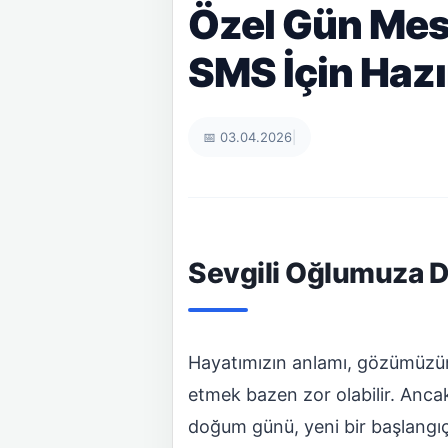
Özel Gün Mes
SMS İçin Hazı
📅 03.04.2026
|
Sevgili Oğlumuza D
Hayatımızın anlamı, gözümüzün 
etmek bazen zor olabilir. Ancak 
doğum günü, yeni bir başlangıç