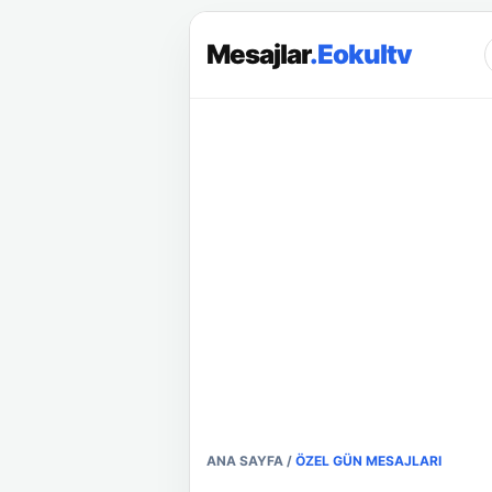
Mesajlar
.Eokultv
ANA SAYFA
/
ÖZEL GÜN MESAJLARI