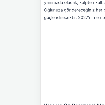
yanınızda olacak, kalpten kal
Oğlunuza göndereceğiniz her bi
güçlendirecektir. 2027'nin en ö