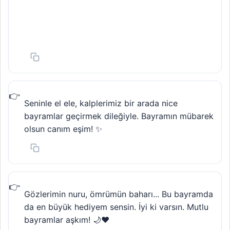
Seninle el ele, kalplerimiz bir arada nice
bayramlar geçirmek dileğiyle. Bayramın mübarek
olsun canım eşim! ✨
Gözlerimin nuru, ömrümün baharı... Bu bayramda
da en büyük hediyem sensin. İyi ki varsın. Mutlu
bayramlar aşkım! 🌙❤️