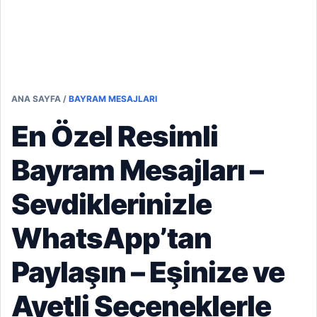
ANA SAYFA
/
BAYRAM MESAJLARI
En Özel Resimli
Bayram Mesajları –
Sevdiklerinizle
WhatsApp’tan
Paylaşın – Eşinize ve
Ayetli Seçeneklerle