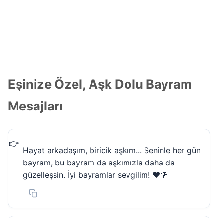
Eşinize Özel, Aşk Dolu Bayram
Mesajları
Hayat arkadaşım, biricik aşkım... Seninle her gün
bayram, bu bayram da aşkımızla daha da
güzelleşsin. İyi bayramlar sevgilim! ❤️🌹