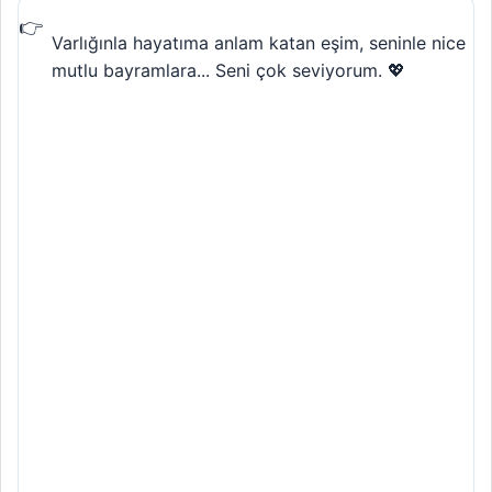
Varlığınla hayatıma anlam katan eşim, seninle nice
mutlu bayramlara... Seni çok seviyorum. 💖