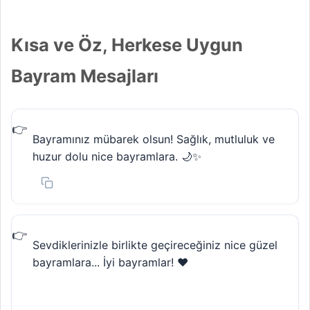
Kısa ve Öz, Herkese Uygun
Bayram Mesajları
Bayramınız mübarek olsun! Sağlık, mutluluk ve
huzur dolu nice bayramlara. 🌙✨
Sevdiklerinizle birlikte geçireceğiniz nice güzel
bayramlara... İyi bayramlar! ❤️