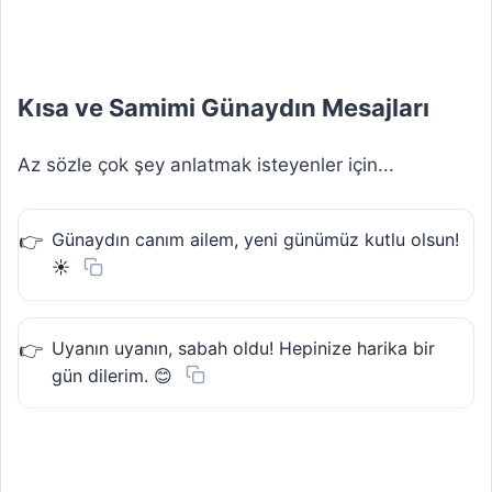
Kısa ve Samimi Günaydın Mesajları
Az sözle çok şey anlatmak isteyenler için...
Günaydın canım ailem, yeni günümüz kutlu olsun!
☀️
Uyanın uyanın, sabah oldu! Hepinize harika bir
gün dilerim. 😊