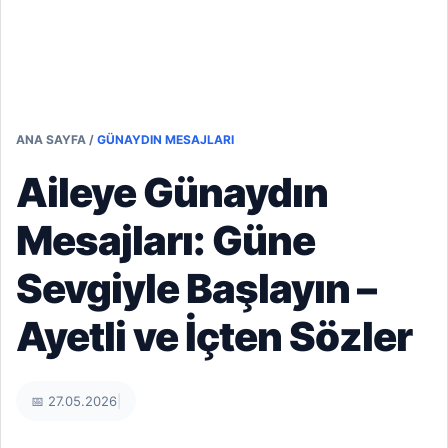
ANA SAYFA
/
GÜNAYDIN MESAJLARI
Aileye Günaydın
Mesajları: Güne
Sevgiyle Başlayın –
Ayetli ve İçten Sözler
📅 27.05.2026
|