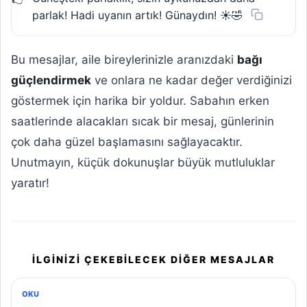
parlak! Hadi uyanın artık! Günaydın! ☀️🤣
Bu mesajlar, aile bireylerinizle aranızdaki
bağı
güçlendirmek
ve onlara ne kadar değer verdiğinizi
göstermek için harika bir yoldur. Sabahın erken
saatlerinde alacakları sıcak bir mesaj, günlerinin
çok daha güzel başlamasını sağlayacaktır.
Unutmayın, küçük dokunuşlar büyük mutluluklar
yaratır!
İLGINIZI ÇEKEBILECEK DIĞER MESAJLAR
OKU