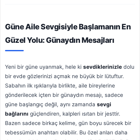
Güne Aile Sevgisiyle Başlamanın En
Güzel Yolu: Günaydın Mesajları
Yeni bir güne uyanmak, hele ki
sevdiklerinizle
dolu
bir evde gözlerinizi açmak ne büyük bir lütuftur.
Sabahın ilk ışıklarıyla birlikte, aile bireylerine
gönderilecek içten bir günaydın mesajı, sadece
güne başlangıç değil, aynı zamanda
sevgi
bağlarını
güçlendiren, kalpleri ısıtan bir jesttir.
Bazen sadece birkaç kelime, gün boyu sürecek bir
tebessümün anahtarı olabilir. Bu özel anları daha