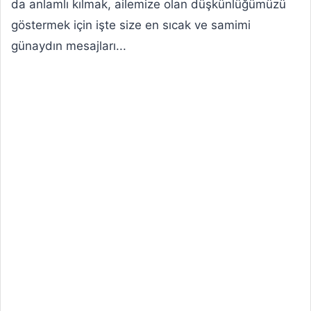
da anlamlı kılmak, ailemize olan düşkünlüğümüzü
göstermek için işte size en sıcak ve samimi
günaydın mesajları...