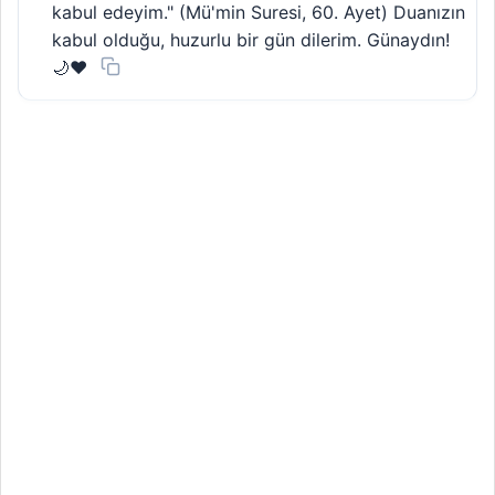
kabul edeyim." (Mü'min Suresi, 60. Ayet) Duanızın
kabul olduğu, huzurlu bir gün dilerim. Günaydın!
🌙❤️