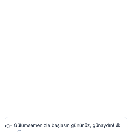
Gülümsemenizle başlasın gününüz, günaydın! 😄