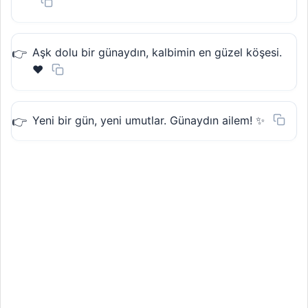
Aşk dolu bir günaydın, kalbimin en güzel köşesi.
❤️
Yeni bir gün, yeni umutlar. Günaydın ailem! ✨