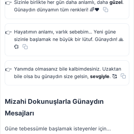
Sizinle birlikte her gün daha anlamlı, daha
güzel
.
Günaydın dünyamın tüm renkleri! 🌈❤️
Hayatımın anlamı, varlık sebebim... Yeni güne
sizinle başlamak ne büyük bir lütuf. Günaydın! 🙏
💞
Yanımda olmasanız bile kalbimdesiniz. Uzaktan
bile olsa bu günaydın size gelsin,
sevgiyle
. 🥰
Mizahi Dokunuşlarla Günaydın
Mesajları
Güne tebessümle başlamak isteyenler için...