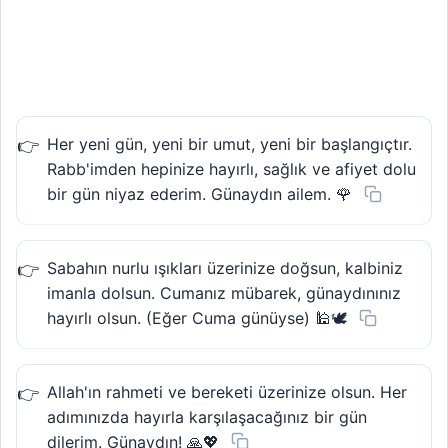
Her yeni gün, yeni bir umut, yeni bir başlangıçtır.
Rabb'imden hepinize hayırlı, sağlık ve afiyet dolu
bir gün niyaz ederim. Günaydın ailem. 🌹
Sabahın nurlu ışıkları üzerinize doğsun, kalbiniz
imanla dolsun. Cumanız mübarek, günaydınınız
hayırlı olsun. (Eğer Cuma günüyse) 🕌🕊️
Allah'ın rahmeti ve bereketi üzerinize olsun. Her
adımınızda hayırla karşılaşacağınız bir gün
dilerim. Günaydın! 🙏💖