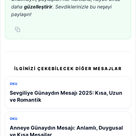
daha
güzelleştirir
. Sevdiklerinizle bu neşeyi
paylaşın!
İLGINIZI ÇEKEBILECEK DIĞER MESAJLAR
OKU
Sevgiliye Günaydın Mesajı 2025: Kısa, Uzun
ve Romantik
OKU
Anneye Günaydın Mesajı: Anlamlı, Duygusal
ve Kısa Mesajlar