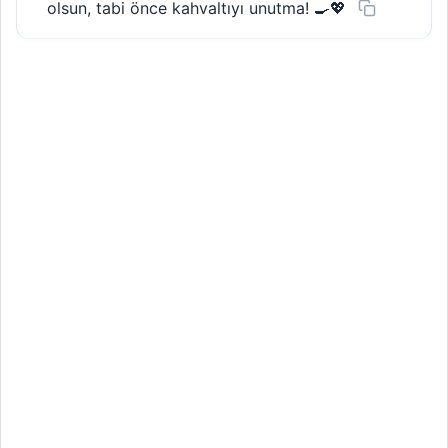
olsun, tabi önce kahvaltıyı unutma! 🍳💖