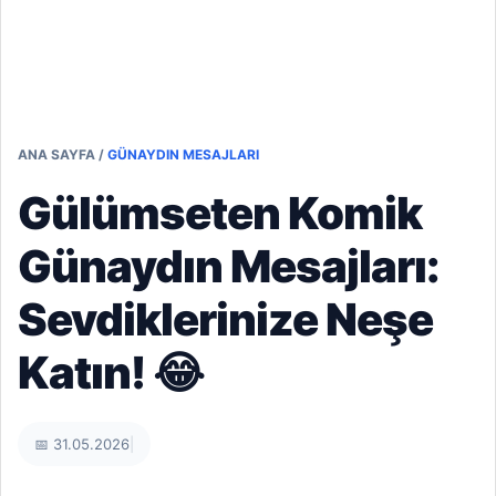
ANA SAYFA
/
GÜNAYDIN MESAJLARI
Gülümseten Komik
Günaydın Mesajları:
Sevdiklerinize Neşe
Katın! 😂
📅 31.05.2026
|