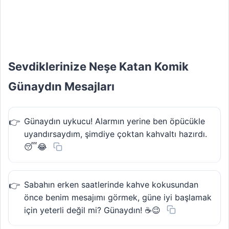
Sevdiklerinize Neşe Katan Komik
Günaydın Mesajları
Günaydın uykucu! Alarmın yerine ben öpücükle
uyandırsaydım, şimdiye çoktan kahvaltı hazırdı.
😴😂
Sabahın erken saatlerinde kahve kokusundan
önce benim mesajımı görmek, güne iyi başlamak
için yeterli değil mi? Günaydın! ☕😉