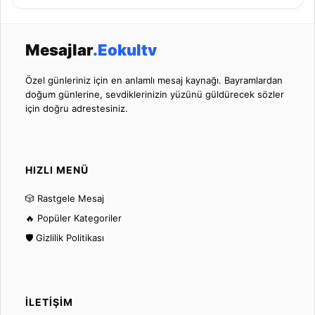
Mesajlar
.Eokultv
Özel günleriniz için en anlamlı mesaj kaynağı. Bayramlardan
doğum günlerine, sevdiklerinizin yüzünü güldürecek sözler
için doğru adrestesiniz.
HIZLI MENÜ
🎲 Rastgele Mesaj
🔥 Popüler Kategoriler
🛡️ Gizlilik Politikası
İLETIŞIM