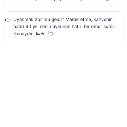
Uyanmak zor mu geldi? Merak etme, kahvenin
hatırı 40 yıl, senin uykunun hatırı bir ömür sürer.
Günaydın! 🛌☕