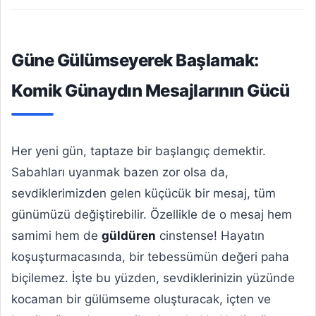
Güne Gülümseyerek Başlamak:
Komik Günaydın Mesajlarının Gücü
Her yeni gün, taptaze bir başlangıç demektir.
Sabahları uyanmak bazen zor olsa da,
sevdiklerimizden gelen küçücük bir mesaj, tüm
günümüzü değiştirebilir. Özellikle de o mesaj hem
samimi hem de
güldüren
cinstense! Hayatın
koşuşturmacasında, bir tebessümün değeri paha
biçilemez. İşte bu yüzden, sevdiklerinizin yüzünde
kocaman bir gülümseme oluşturacak, içten ve