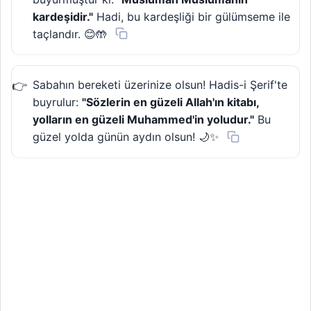
kardeşidir."
Hadi, bu kardeşliği bir gülümseme ile
taçlandır. 😊🤲
Sabahın bereketi üzerinize olsun! Hadis-i Şerif'te
buyrulur:
"Sözlerin en güzeli Allah'ın kitabı,
yolların en güzeli Muhammed'in yoludur."
Bu
güzel yolda günün aydın olsun! 🌙✨