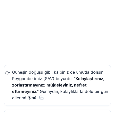
Güneşin doğuşu gibi, kalbiniz de umutla dolsun.
Peygamberimiz (SAV) buyurdu:
"Kolaylaştırınız,
zorlaştırmayınız; müjdeleyiniz, nefret
ettirmeyiniz."
Günaydın, kolaylıklarla dolu bir gün
dilerim! ☀️🕊️