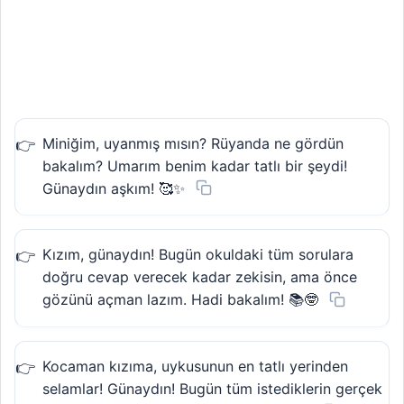
Miniğim, uyanmış mısın? Rüyanda ne gördün
bakalım? Umarım benim kadar tatlı bir şeydi!
Günaydın aşkım! 🥰✨
Kızım, günaydın! Bugün okuldaki tüm sorulara
doğru cevap verecek kadar zekisin, ama önce
gözünü açman lazım. Hadi bakalım! 📚🤓
Kocaman kızıma, uykusunun en tatlı yerinden
selamlar! Günaydın! Bugün tüm istediklerin gerçek