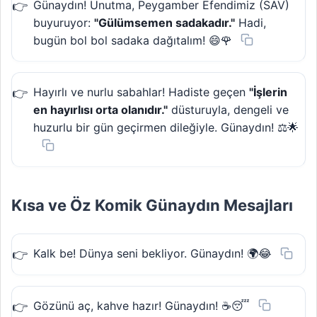
Günaydın! Unutma, Peygamber Efendimiz (SAV)
buyuruyor:
"Gülümsemen sadakadır."
Hadi,
bugün bol bol sadaka dağıtalım! 😄🌹
Hayırlı ve nurlu sabahlar! Hadiste geçen
"İşlerin
en hayırlısı orta olanıdır."
düsturuyla, dengeli ve
huzurlu bir gün geçirmen dileğiyle. Günaydın! ⚖️🌟
Kısa ve Öz Komik Günaydın Mesajları
Kalk be! Dünya seni bekliyor. Günaydın! 🌍😂
Gözünü aç, kahve hazır! Günaydın! ☕😴