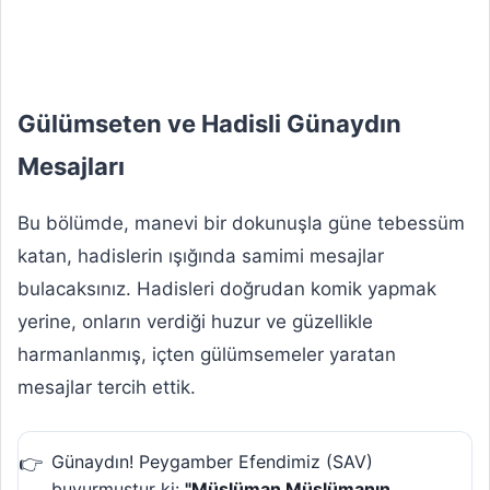
Gülümseten ve Hadisli Günaydın
Mesajları
Bu bölümde, manevi bir dokunuşla güne tebessüm
katan, hadislerin ışığında samimi mesajlar
bulacaksınız. Hadisleri doğrudan komik yapmak
yerine, onların verdiği huzur ve güzellikle
harmanlanmış, içten gülümsemeler yaratan
mesajlar tercih ettik.
Günaydın! Peygamber Efendimiz (SAV)
buyurmuştur ki:
"Müslüman Müslümanın