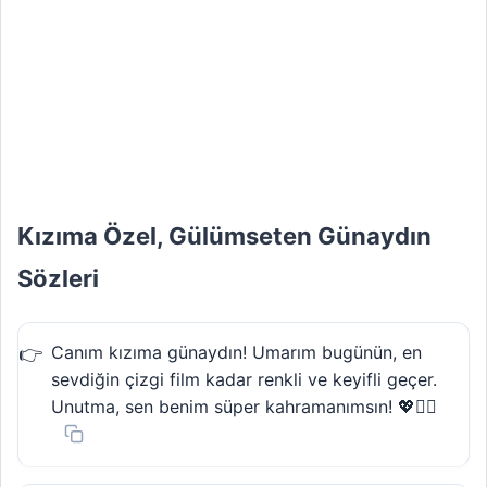
Kızıma Özel, Gülümseten Günaydın
Sözleri
Canım kızıma günaydın! Umarım bugünün, en
sevdiğin çizgi film kadar renkli ve keyifli geçer.
Unutma, sen benim süper kahramanımsın! 💖🦸‍♀️