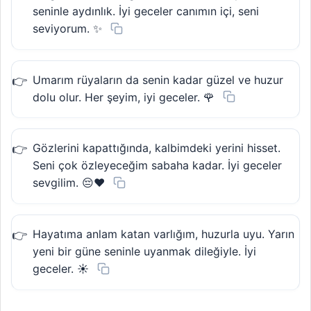
seninle aydınlık. İyi geceler canımın içi, seni
seviyorum. ✨
Umarım rüyaların da senin kadar güzel ve huzur
dolu olur. Her şeyim, iyi geceler. 🌹
Gözlerini kapattığında, kalbimdeki yerini hisset.
Seni çok özleyeceğim sabaha kadar. İyi geceler
sevgilim. 😔❤️
Hayatıma anlam katan varlığım, huzurla uyu. Yarın
yeni bir güne seninle uyanmak dileğiyle. İyi
geceler. ☀️