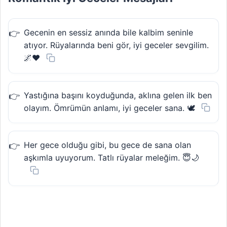
Gecenin en sessiz anında bile kalbim seninle
atıyor. Rüyalarında beni gör, iyi geceler sevgilim.
🌌❤️
Yastığına başını koyduğunda, aklına gelen ilk ben
olayım. Ömrümün anlamı, iyi geceler sana. 🕊️
Her gece olduğu gibi, bu gece de sana olan
aşkımla uyuyorum. Tatlı rüyalar meleğim. 😇🌙