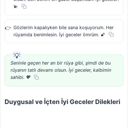
💫
Gözlerim kapalıyken bile sana koşuyorum. Her
rüyamda benimlesin. İyi geceler ömrüm. 🌠
Seninle geçen her an bir rüya gibi, şimdi de bu
rüyanın tatlı devamı olsun. İyi geceler, kalbimin
sahibi. 💖
Duygusal ve İçten İyi Geceler Dilekleri