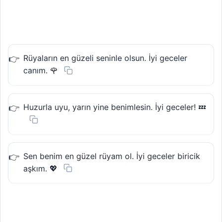
Rüyaların en güzeli seninle olsun. İyi geceler
canım. 🌹
Huzurla uyu, yarın yine benimlesin. İyi geceler! 💤
Sen benim en güzel rüyam ol. İyi geceler biricik
aşkım. 💖