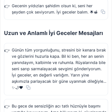
Gecenin yıldızları şahidim olsun ki, seni her
şeyden çok seviyorum. İyi geceler balım. 🌟🍯
Uzun ve Anlamlı İyi Geceler Mesajları
Günün tüm yorgunluğunu, stresini bir kenara bırak
ve gözlerini huzurla kapa. Bil ki ben, her an senin
yanındayım, kalbimle ve ruhumla. Rüyalarında bile
seni sarıp sarmalayacak sevgimi gönderiyorum.
İyi geceler, en değerli varlığım. Yarın yine
aşkımızla parlayacak bir güne uyanmak dileğiyle...
✨🌙❤️
Bu gece de sensizliğin acı tatlı hüznüyle başımı