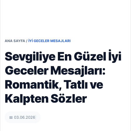
ANA SAYFA
/
İYI GECELER MESAJLARI
Sevgiliye En Güzel İyi
Geceler Mesajları:
Romantik, Tatlı ve
Kalpten Sözler
📅 03.06.2026
|