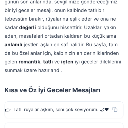
günün son anlarında, sevgilimize göndereceğimiz
bir iyi geceler mesajı, onun kalbinde tatlı bir
tebessüm bırakır, rüyalarına eşlik eder ve ona ne
kadar
değerli
olduğunu hissettirir. Uzakları yakın
eden, mesafeleri ortadan kaldıran bu küçük ama
anlamlı
jestler, aşkın en saf halidir. Bu sayfa, tam
da bu özel anlar için, kalbinizin en derinliklerinden
gelen
romantik
,
tatlı
ve
içten
iyi geceler dileklerini
sunmak üzere hazırlandı.
Kısa ve Öz İyi Geceler Mesajları
Tatlı rüyalar aşkım, seni çok seviyorum. 🌙❤️