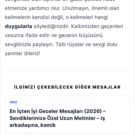
etmenize yardımcı olur. Unutmayın, önemli olan
kelimelerin kendisi değil, o kelimeleri hangi
duygularla
söylediğinizdir. Kalbinizden geçenleri
cesurca ifade edin ve gecenin büyüsünü
sevgilinizle paylaşın. Tatlı rüyalar ve sevgi dolu
yarınlar dileriz!
İLGINIZI ÇEKEBILECEK DIĞER MESAJLAR
OKU
En İçten İyi Geceler Mesajları (2026) –
Sevdiklerinize Özel Uzun Metinler – iş
arkadaşına, komik