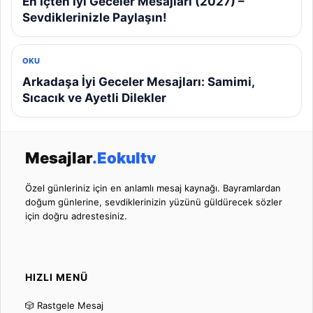
En İçten İyi Geceler Mesajları (2027) –
Sevdiklerinizle Paylaşın!
OKU
Arkadaşa İyi Geceler Mesajları: Samimi,
Sıcacık ve Ayetli Dilekler
Mesajlar
.Eokultv
Özel günleriniz için en anlamlı mesaj kaynağı. Bayramlardan
doğum günlerine, sevdiklerinizin yüzünü güldürecek sözler
için doğru adrestesiniz.
HIZLI MENÜ
🎲 Rastgele Mesaj