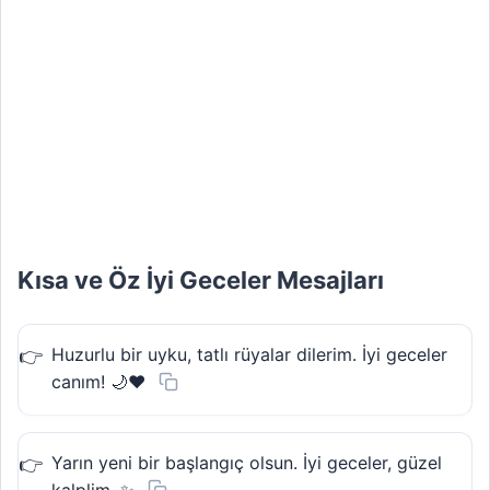
Kısa ve Öz İyi Geceler Mesajları
Huzurlu bir uyku, tatlı rüyalar dilerim. İyi geceler
canım! 🌙❤️
Yarın yeni bir başlangıç olsun. İyi geceler, güzel
kalplim. ✨