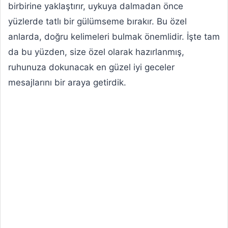
birbirine yaklaştırır, uykuya dalmadan önce
yüzlerde tatlı bir gülümseme bırakır. Bu özel
anlarda, doğru kelimeleri bulmak önemlidir. İşte tam
da bu yüzden, size özel olarak hazırlanmış,
ruhunuza dokunacak en güzel iyi geceler
mesajlarını bir araya getirdik.