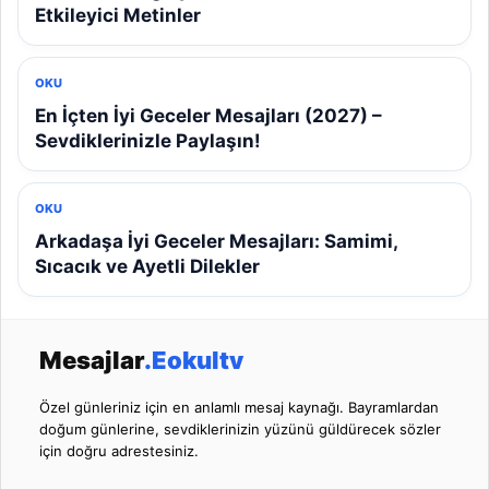
Etkileyici Metinler
OKU
En İçten İyi Geceler Mesajları (2027) –
Sevdiklerinizle Paylaşın!
OKU
Arkadaşa İyi Geceler Mesajları: Samimi,
Sıcacık ve Ayetli Dilekler
Mesajlar
.Eokultv
Özel günleriniz için en anlamlı mesaj kaynağı. Bayramlardan
doğum günlerine, sevdiklerinizin yüzünü güldürecek sözler
için doğru adrestesiniz.