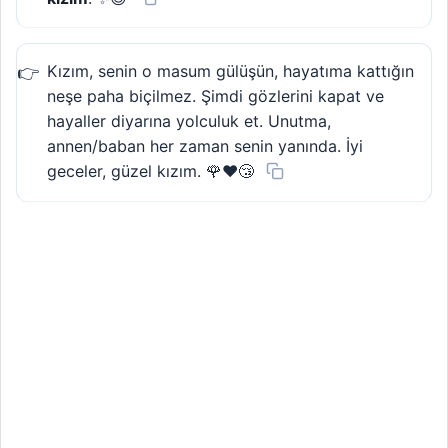
Kızım, senin o masum gülüşün, hayatıma kattığın
neşe paha biçilmez. Şimdi gözlerini kapat ve
hayaller diyarına yolculuk et. Unutma,
annen/baban her zaman senin yanında. İyi
geceler, güzel kızım. 🌹❤️😴