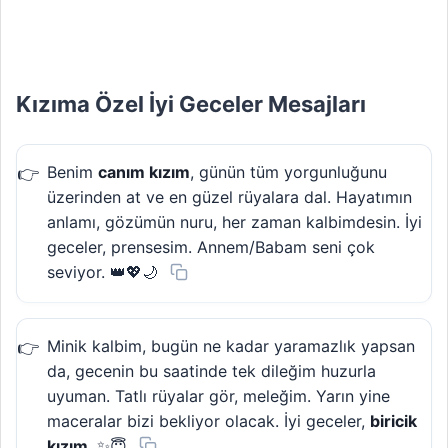
Kızıma Özel İyi Geceler Mesajları
Benim
canım kızım
, günün tüm yorgunluğunu
üzerinden at ve en güzel rüyalara dal. Hayatımın
anlamı, gözümün nuru, her zaman kalbimdesin. İyi
geceler, prensesim. Annem/Babam seni çok
seviyor. 👑💖🌙
Minik kalbim, bugün ne kadar yaramazlık yapsan
da, gecenin bu saatinde tek dileğim huzurla
uyuman. Tatlı rüyalar gör, meleğim. Yarın yine
maceralar bizi bekliyor olacak. İyi geceler,
biricik
kızım
. ✨😇