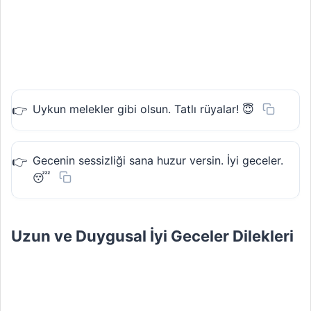
Uykun melekler gibi olsun. Tatlı rüyalar! 😇
Gecenin sessizliği sana huzur versin. İyi geceler.
😴
Uzun ve Duygusal İyi Geceler Dilekleri