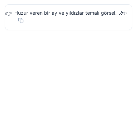
Huzur veren bir ay ve yıldızlar temalı görsel. 🌙✨