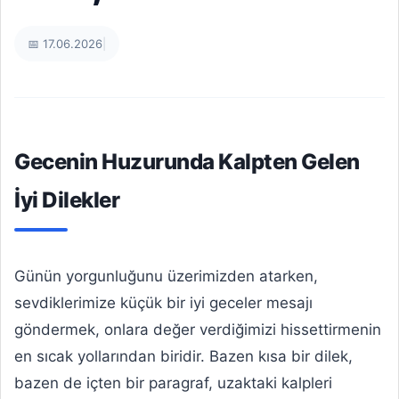
📅 17.06.2026
|
Gecenin Huzurunda Kalpten Gelen
İyi Dilekler
Günün yorgunluğunu üzerimizden atarken,
sevdiklerimize küçük bir iyi geceler mesajı
göndermek, onlara değer verdiğimizi hissettirmenin
en sıcak yollarından biridir. Bazen kısa bir dilek,
bazen de içten bir paragraf, uzaktaki kalpleri