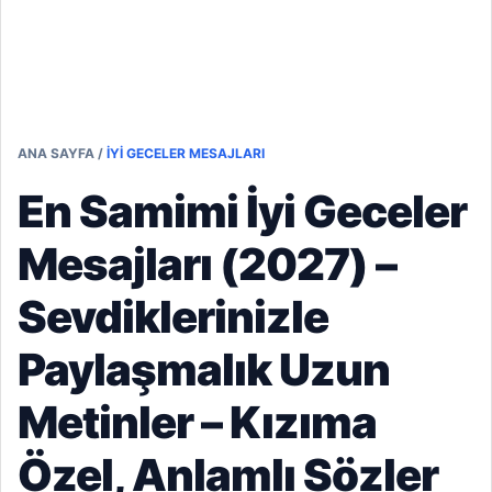
ANA SAYFA
/
İYI GECELER MESAJLARI
En Samimi İyi Geceler
Mesajları (2027) –
Sevdiklerinizle
Paylaşmalık Uzun
Metinler – Kızıma
Özel, Anlamlı Sözler