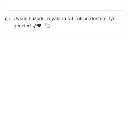
Uykun huzurlu, rüyaların tatlı olsun dostum. İyi
geceler! 🌙❤️