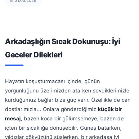
📅 31.05.2026
|
Arkadaşlığın Sıcak Dokunuşu: İyi
Geceler Dilekleri
Hayatın koşuşturmacası içinde, günün
yorgunluğunu üzerimizden atarken sevdiklerimizle
kurduğumuz bağlar bize güç verir. Özellikle de can
dostlarımızla... Onlara gönderdiğimiz
küçük bir
mesaj
, bazen koca bir gülümsemeye, bazen de
içten bir sıcaklığa dönüşebilir. Güneş batarken,
yıldızlar gökyüzünü süslerken, bir arkadaşa iyi