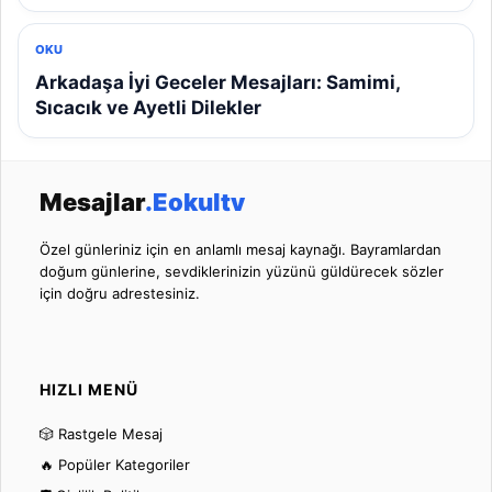
OKU
Arkadaşa İyi Geceler Mesajları: Samimi,
Sıcacık ve Ayetli Dilekler
Mesajlar
.Eokultv
Özel günleriniz için en anlamlı mesaj kaynağı. Bayramlardan
doğum günlerine, sevdiklerinizin yüzünü güldürecek sözler
için doğru adrestesiniz.
HIZLI MENÜ
🎲 Rastgele Mesaj
🔥 Popüler Kategoriler