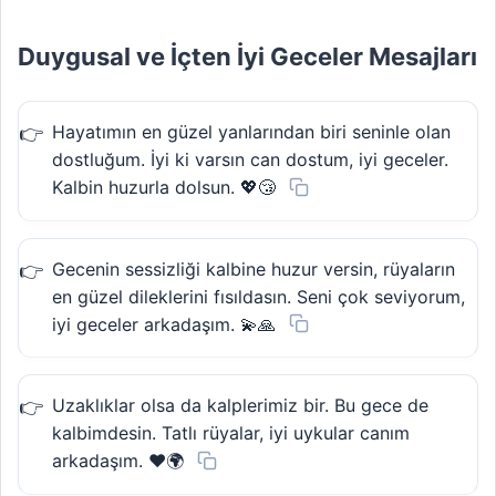
Duygusal ve İçten İyi Geceler Mesajları
Hayatımın en güzel yanlarından biri seninle olan
dostluğum. İyi ki varsın can dostum, iyi geceler.
Kalbin huzurla dolsun. 💖😴
Gecenin sessizliği kalbine huzur versin, rüyaların
en güzel dileklerini fısıldasın. Seni çok seviyorum,
iyi geceler arkadaşım. 💫🙏
Uzaklıklar olsa da kalplerimiz bir. Bu gece de
kalbimdesin. Tatlı rüyalar, iyi uykular canım
arkadaşım. ❤️🌍