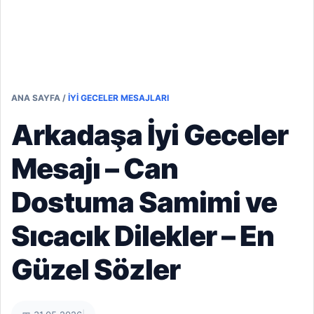
ANA SAYFA
/
İYI GECELER MESAJLARI
Arkadaşa İyi Geceler
Mesajı – Can
Dostuma Samimi ve
Sıcacık Dilekler – En
Güzel Sözler