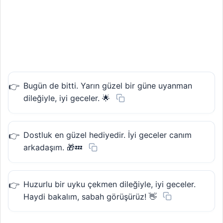
Bugün de bitti. Yarın güzel bir güne uyanman
dileğiyle, iyi geceler. 🌟
Dostluk en güzel hediyedir. İyi geceler canım
arkadaşım. 🎁💤
Huzurlu bir uyku çekmen dileğiyle, iyi geceler.
Haydi bakalım, sabah görüşürüz! 👋