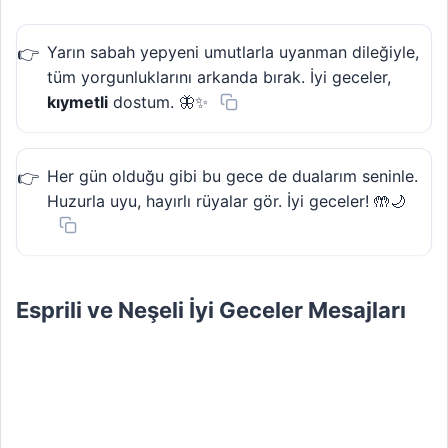
Yarın sabah yepyeni umutlarla uyanman dileğiyle,
tüm yorgunluklarını arkanda bırak. İyi geceler,
kıymetli
dostum. 🦋✨
Her gün olduğu gibi bu gece de dualarım seninle.
Huzurla uyu, hayırlı rüyalar gör. İyi geceler! 🤲🌙
Esprili ve Neşeli İyi Geceler Mesajları