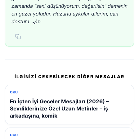
zamanda "seni düşünüyorum, değerlisin" demenin
en güzel yoludur. Huzurlu uykular dilerim, can
dostum. 🌙✨
İLGINIZI ÇEKEBILECEK DIĞER MESAJLAR
OKU
En İçten İyi Geceler Mesajları (2026) –
Sevdiklerinize Özel Uzun Metinler – iş
arkadaşına, komik
OKU