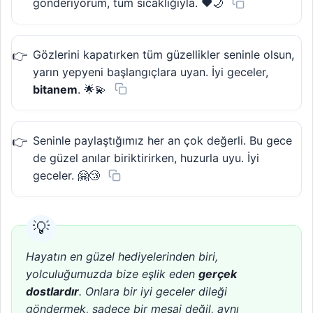
gönderiyorum, tüm sıcaklığıyla. ❤️🌙
Gözlerini kapatırken tüm güzellikler seninle olsun,
yarın yepyeni başlangıçlara uyan. İyi geceler,
bitanem
. 🌟💫
Seninle paylaştığımız her an çok değerli. Bu gece
de güzel anılar biriktirirken, huzurla uyu. İyi
geceler. 🤗😴
Hayatın en güzel hediyelerinden biri,
yolculuğumuzda bize eşlik eden
gerçek
dostlardır
. Onlara bir iyi geceler dileği
göndermek, sadece bir mesaj değil, aynı