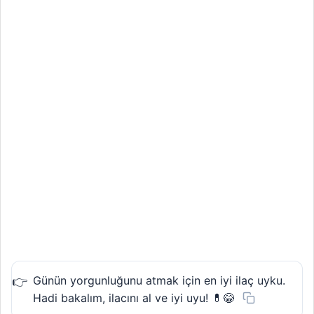
Günün yorgunluğunu atmak için en iyi ilaç uyku.
Hadi bakalım, ilacını al ve iyi uyu! 💊😂