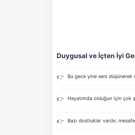
Duygusal ve İçten İyi Gec
Bu gece yine seni düşünere
Hayatımda olduğun için çok şan
Bazı dostluklar vardır, mesafe