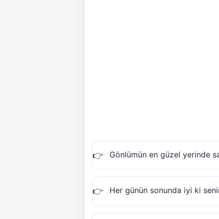
Gönlümün en güzel yerinde sak
Her günün sonunda iyi ki seni