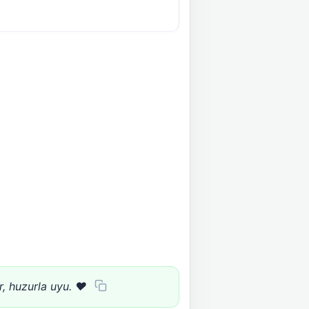
, huzurla uyu. ❤️