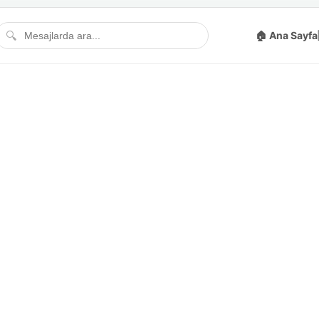
🔍
🏠 Ana Sayfa