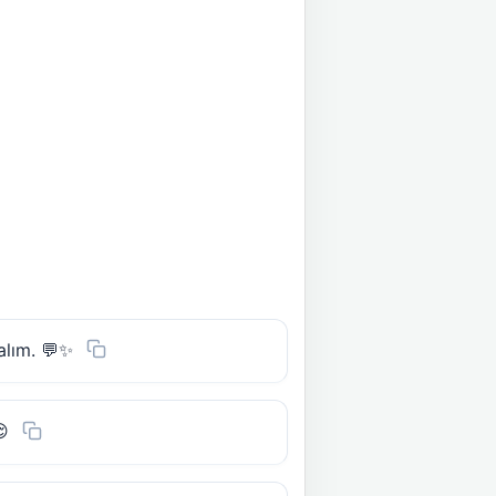
alım. 💬✨
