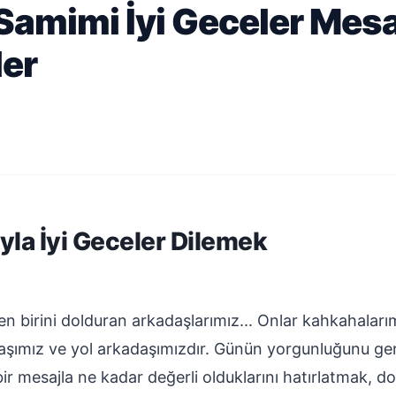
amimi İyi Geceler Mesaj
ler
yla İyi Geceler Dilemek
n birini dolduran arkadaşlarımız... Onlar kahkahalarım
daşımız ve yol arkadaşımızdır. Günün yorgunluğunu ger
r mesajla ne kadar değerli olduklarını hatırlatmak, do