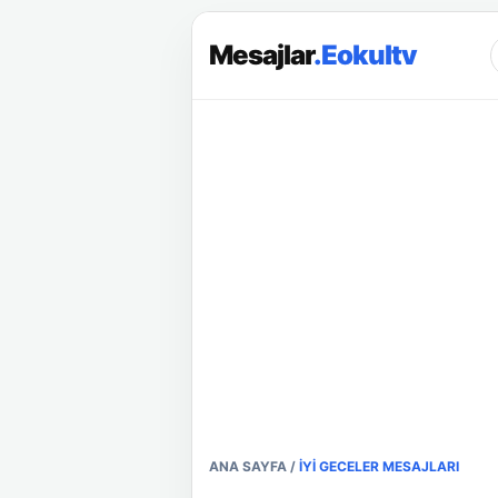
Mesajlar
.Eokultv
ANA SAYFA
/
İYI GECELER MESAJLARI