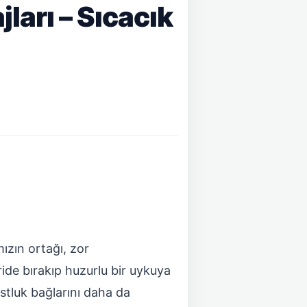
ları – Sıcacık
ızın ortağı, zor
ide bırakıp huzurlu bir uykuya
stluk bağlarını daha da