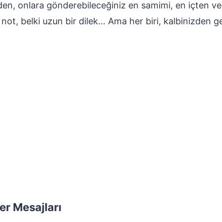
den, onlara gönderebileceğiniz en samimi, en içten ve s
ir not, belki uzun bir dilek… Ama her biri, kalbinizden 
er Mesajları