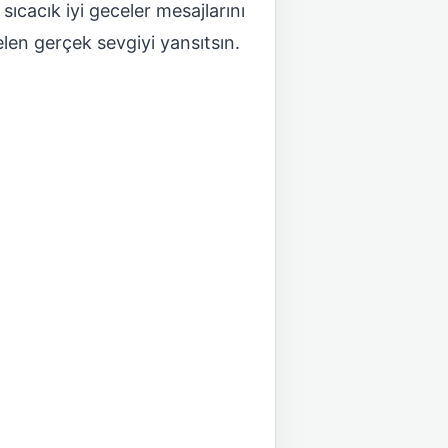
ıcacık iyi geceler mesajlarını
gelen gerçek sevgiyi yansıtsın.