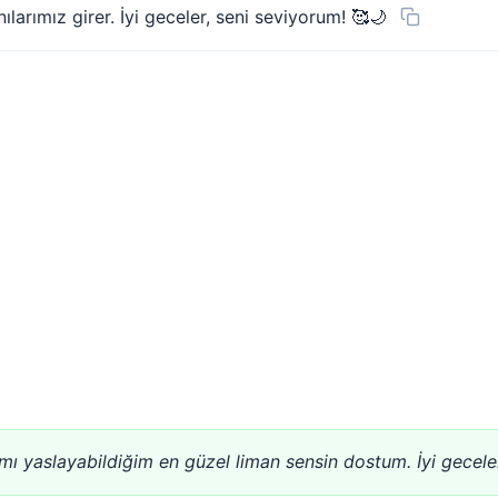
larımız girer. İyi geceler, seni seviyorum! 🥰🌙
mı yaslayabildiğim en güzel liman sensin dostum. İyi geceler