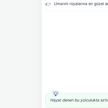
Umarım rüyalarına en güzel anı
Hayat denen bu yolculukta sırtı