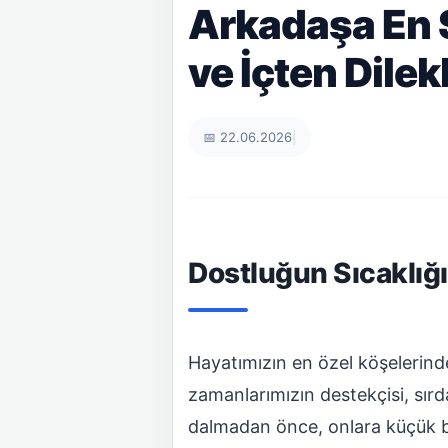
Arkadaşa En S
ve İçten Dilek
📅 22.06.2026
|
Dostluğun Sıcaklığı
Hayatımızın en özel köşelerinde
zamanlarımızın destekçisi, sır
dalmadan önce, onlara küçük bi