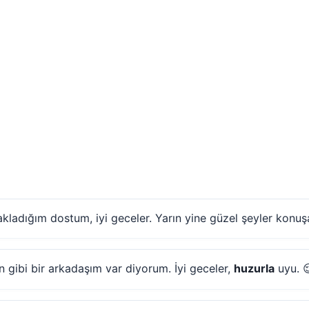
ladığım dostum, iyi geceler. Yarın yine güzel şeyler konuş
n gibi bir arkadaşım var diyorum. İyi geceler,
huzurla
uyu. 