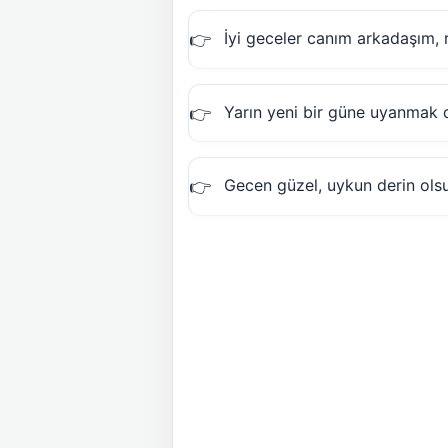
İyi geceler canım arkadaşım, r
Yarın yeni bir güne uyanmak 
Gecen güzel, uykun derin olsun