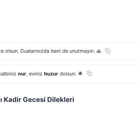
ize olsun. Dualarınızda beni de unutmayın. 🙏
kalbiniz
nur
, eviniz
huzur
dolsun. 🌟
ı Kadir Gecesi Dilekleri