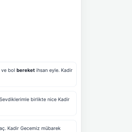
t ve bol
bereket
ihsan eyle. Kadir
Sevdiklerimle birlikte nice Kadir
r aç. Kadir Gecemiz mübarek