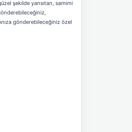
güzel şekilde yansıtan, samimi
 gönderebileceğiniz,
zınıza gönderebileceğiniz özel