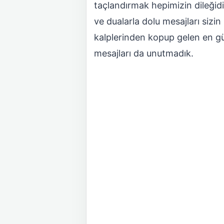
taçlandırmak hepimizin dileğidi
ve dualarla dolu mesajları sizin
kalplerinden kopup gelen en güz
mesajları da unutmadık.