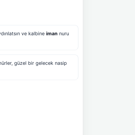
ydınlatsın ve kalbine
iman
nuru
ürler, güzel bir gelecek nasip