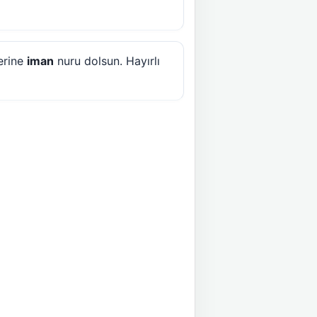
erine
iman
nuru dolsun. Hayırlı