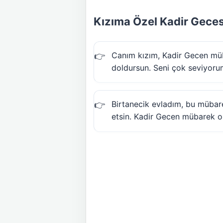
Kızıma Özel Kadir Geces
Canım kızım, Kadir Gecen müba
doldursun. Seni çok seviyoru
Birtanecik evladım, bu mübare
etsin. Kadir Gecen mübarek o