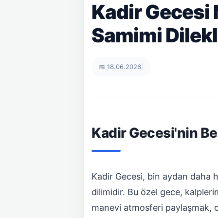
Kadir Gecesi 
Samimi Dilekl
📅 18.06.2026
|
Kadir Gecesi'nin B
Kadir Gecesi, bin aydan daha h
dilimidir. Bu özel gece, kalpleri
manevi atmosferi paylaşmak, o