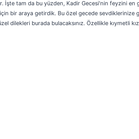
r. İşte tam da bu yüzden, Kadir Gecesi'nin feyzini en 
 için bir araya getirdik. Bu özel gecede sevdiklerinize
el dilekleri burada bulacaksınız. Özellikle kıymetli kı