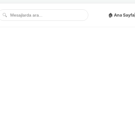
🔍
🏠 Ana Sayfa