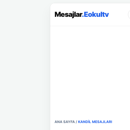
Mesajlar
.Eokultv
ANA SAYFA
/
KANDIL MESAJLARI