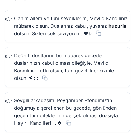
Canım ailem ve tüm sevdiklerim, Mevlid Kandiliniz
mübarek olsun. Dualarınız kabul, yuvanız
huzurla
dolsun. Sizleri çok seviyorum. ❤️✨
Değerli dostlarım, bu mübarek gecede
dualarınızın kabul olması dileğiyle. Mevlid
Kandiliniz kutlu olsun, tüm güzellikler sizinle
olsun. 🌹🤲
Sevgili arkadaşım, Peygamber Efendimiz'in
doğumuyla şereflenen bu gecede, gönlünden
geçen tüm dileklerinin gerçek olması duasıyla.
Hayırlı Kandiller! 🌙🌟