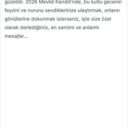
güzeldir. 2026 Mevlid Kandili'nde, bu kutlu gecenin
feyzini ve nurunu sevdiklerinize ulaştırmak, onların
gönüllerine dokunmak isterseniz, işte size özel
olarak derlediğimiz, en samimi ve anlamlı
mesajlar...