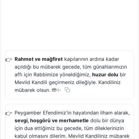
Rahmet ve mağfiret
kapılarının ardına kadar
açıldığı bu mübarek gecede, tüm günahlarımızın
affı için Rabbimize yöneldiğimiz,
huzur dolu
bir
Mevlid Kandili geçirmeniz dileğiyle. Kandiliniz
mübarek olsun. 🤲✨
Peygamber Efendimiz'in hayatından ilham alarak,
sevgi, hoşgörü ve merhametle
dolu bir dünya
için dua ettiğimiz bu gecede, tüm dileklerinizin
kabul olmasını dilerim. Mevlid Kandiliniz mübarek