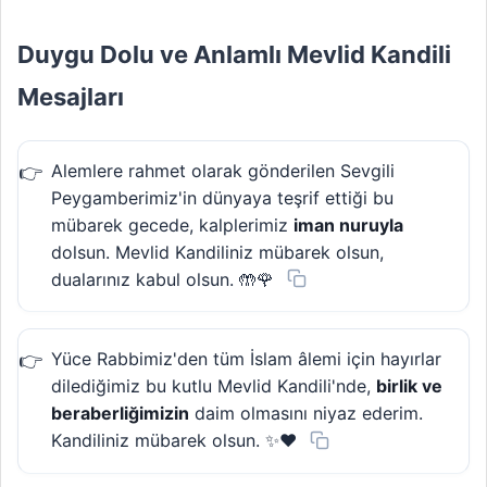
Duygu Dolu ve Anlamlı Mevlid Kandili
Mesajları
Alemlere rahmet olarak gönderilen Sevgili
Peygamberimiz'in dünyaya teşrif ettiği bu
mübarek gecede, kalplerimiz
iman nuruyla
dolsun. Mevlid Kandiliniz mübarek olsun,
dualarınız kabul olsun. 🤲🌹
Yüce Rabbimiz'den tüm İslam âlemi için hayırlar
dilediğimiz bu kutlu Mevlid Kandili'nde,
birlik ve
beraberliğimizin
daim olmasını niyaz ederim.
Kandiliniz mübarek olsun. ✨❤️