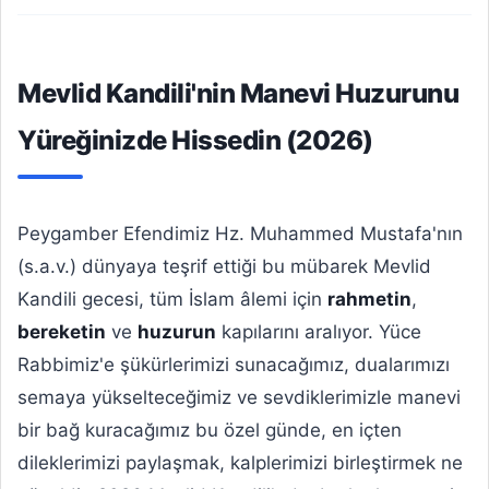
Mevlid Kandili'nin Manevi Huzurunu
Yüreğinizde Hissedin (2026)
Peygamber Efendimiz Hz. Muhammed Mustafa'nın
(s.a.v.) dünyaya teşrif ettiği bu mübarek Mevlid
Kandili gecesi, tüm İslam âlemi için
rahmetin
,
bereketin
ve
huzurun
kapılarını aralıyor. Yüce
Rabbimiz'e şükürlerimizi sunacağımız, dualarımızı
semaya yükselteceğimiz ve sevdiklerimizle manevi
bir bağ kuracağımız bu özel günde, en içten
dileklerimizi paylaşmak, kalplerimizi birleştirmek ne