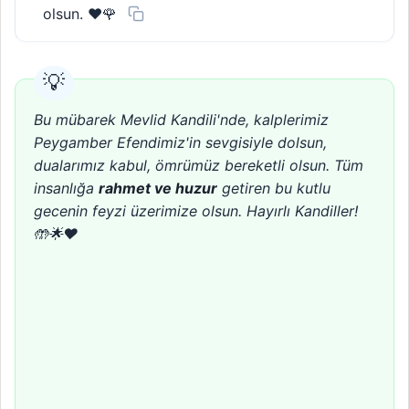
olsun. ❤️🌹
Bu mübarek Mevlid Kandili'nde, kalplerimiz
Peygamber Efendimiz'in sevgisiyle dolsun,
dualarımız kabul, ömrümüz bereketli olsun. Tüm
insanlığa
rahmet ve huzur
getiren bu kutlu
gecenin feyzi üzerimize olsun. Hayırlı Kandiller!
🤲🌟❤️