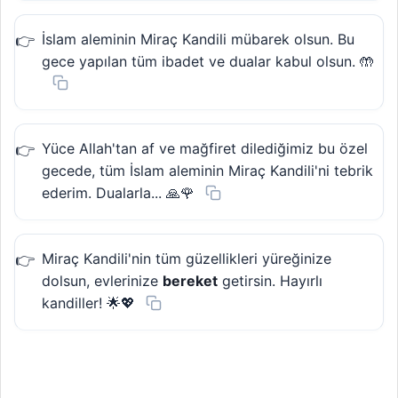
İslam aleminin Miraç Kandili mübarek olsun. Bu
gece yapılan tüm ibadet ve dualar kabul olsun. 🤲
Yüce Allah'tan af ve mağfiret dilediğimiz bu özel
gecede, tüm İslam aleminin Miraç Kandili'ni tebrik
ederim. Dualarla... 🙏🌹
Miraç Kandili'nin tüm güzellikleri yüreğinize
dolsun, evlerinize
bereket
getirsin. Hayırlı
kandiller! 🌟💖