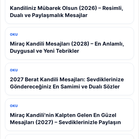
Kandiliniz Mübarek Olsun (2026) – Resimli,
Dualı ve Paylaşmalık Mesajlar
OKU
Miraç Kandili Mesajları (2028) – En Anlamlı,
Duygusal ve Yeni Tebrikler
OKU
2027 Berat Kandili Mesajları: Sevdiklerinize
Göndereceğiniz En Samimi ve Dualı Sözler
OKU
Miraç Kandili'nin Kalpten Gelen En Güzel
Mesajları (2027) – Sevdiklerinizle Paylaşın