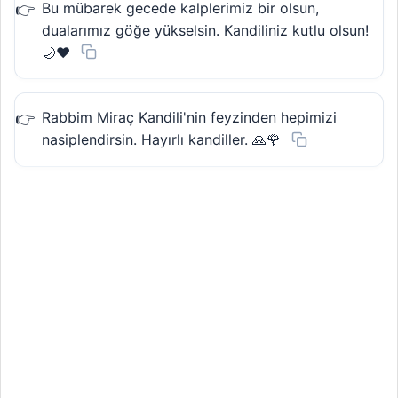
Bu mübarek gecede kalplerimiz bir olsun,
dualarımız göğe yükselsin. Kandiliniz kutlu olsun!
🌙❤️
Rabbim Miraç Kandili'nin feyzinden hepimizi
nasiplendirsin. Hayırlı kandiller. 🙏🌹