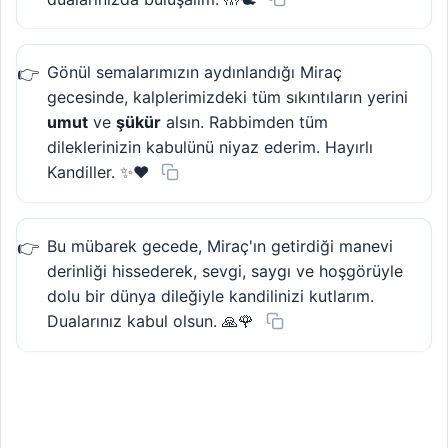
Gönül semalarımızın aydınlandığı Miraç
gecesinde, kalplerimizdeki tüm sıkıntıların yerini
umut
ve
şükür
alsın. Rabbimden tüm
dileklerinizin kabulünü niyaz ederim. Hayırlı
Kandiller. ✨❤️
Bu mübarek gecede, Miraç'ın getirdiği manevi
derinliği hissederek, sevgi, saygı ve hoşgörüyle
dolu bir dünya dileğiyle kandilinizi kutlarım.
Dualarınız kabul olsun. 🙏🌹