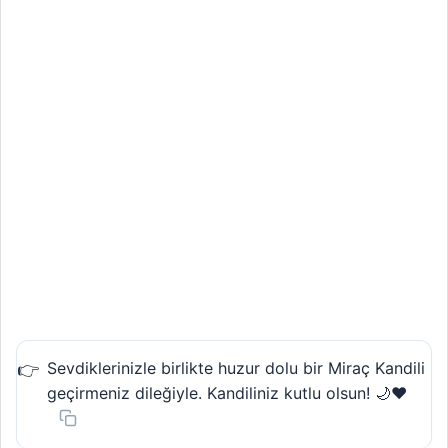
Sevdiklerinizle birlikte huzur dolu bir Miraç Kandili
geçirmeniz dileğiyle. Kandiliniz kutlu olsun! 🌙❤️