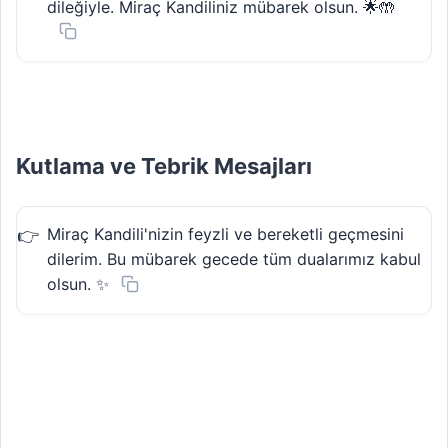
dileğiyle. Miraç Kandiliniz mübarek olsun. 🌟🤲
Kutlama ve Tebrik Mesajları
Miraç Kandili'nizin feyzli ve bereketli geçmesini
dilerim. Bu mübarek gecede tüm dualarımız kabul
olsun. ✨