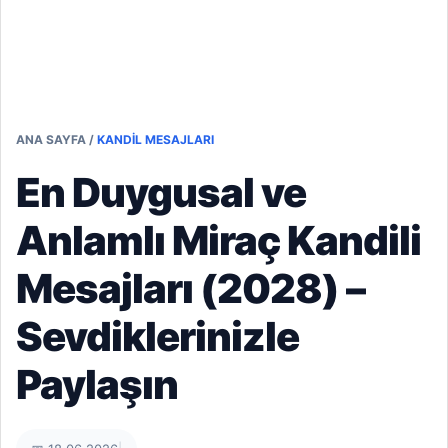
ANA SAYFA
/
KANDIL MESAJLARI
En Duygusal ve
Anlamlı Miraç Kandili
Mesajları (2028) –
Sevdiklerinizle
Paylaşın