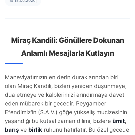
📅 18.06.2026
|
Miraç Kandili: Gönüllere Dokunan
Anlamlı Mesajlarla Kutlayın
Maneviyatımızın en derin duraklarından biri
olan Miraç Kandili, bizleri yeniden düşünmeye,
dua etmeye ve kalplerimizi arındırmaya davet
eden mübarek bir gecedir. Peygamber
Efendimiz'in (S.A.V.) göğe yükseliş mucizesinin
yaşandığı bu kutsal zaman dilimi, bizlere
ümit
,
barış
ve
birlik
ruhunu hatırlatır. Bu özel gecede