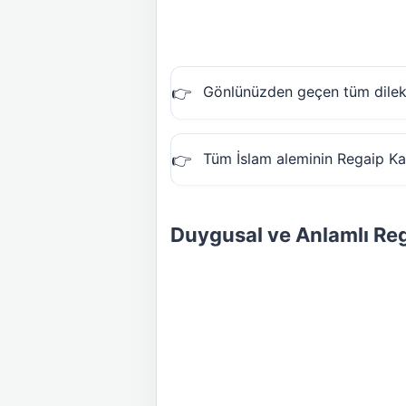
Gönlünüzden geçen tüm dilekle
Tüm İslam aleminin Regaip Kandi
Duygusal ve Anlamlı Reg