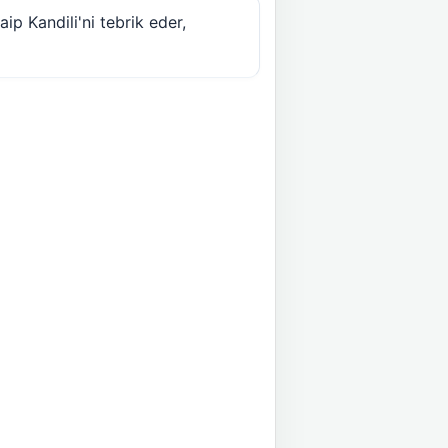
ip Kandili'ni tebrik eder,