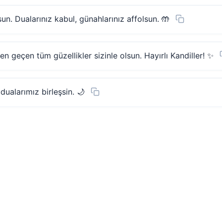
n. Dualarınız kabul, günahlarınız affolsun. 🤲
 geçen tüm güzellikler sizinle olsun. Hayırlı Kandiller! ✨
dualarımız birleşsin. 🌙