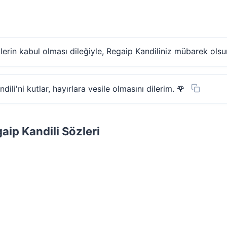
rin kabul olması dileğiyle, Regaip Kandiliniz mübarek olsu
li'ni kutlar, hayırlara vesile olmasını dilerim. 🌹
aip Kandili Sözleri