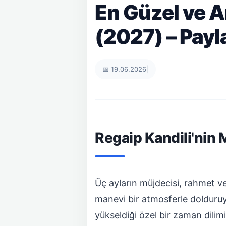
En Güzel ve A
(2027) – Payl
📅 19.06.2026
|
Regaip Kandili'nin
Üç ayların müjdecisi, rahmet ve
manevi bir atmosferle dolduruyo
yükseldiği özel bir zaman dilim