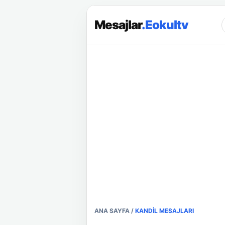
Mesajlar
.Eokultv
ANA SAYFA
/
KANDIL MESAJLARI