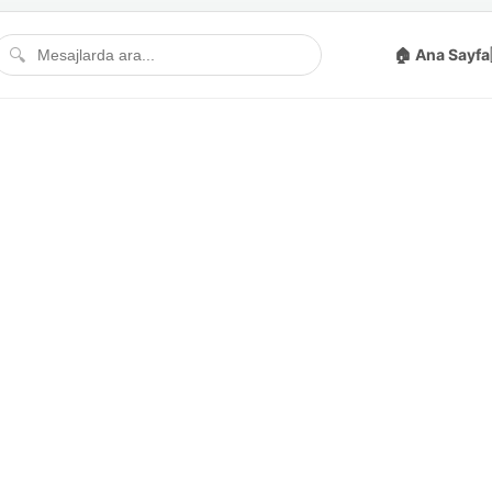
🔍
🏠 Ana Sayfa