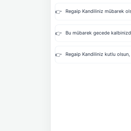
Regaip Kandiliniz mübarek olsu
Bu mübarek gecede kalbinizden
Regaip Kandiliniz kutlu olsun, 