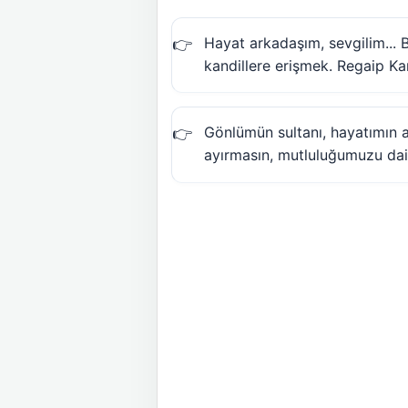
Hayat arkadaşım, sevgilim... 
kandillere erişmek. Regaip Ka
Gönlümün sultanı, hayatımın 
ayırmasın, mutluluğumuzu dai