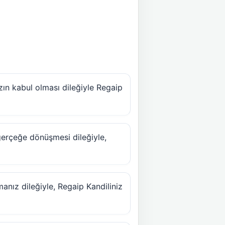
ın kabul olması dileğiyle Regaip
 gerçeğe dönüşmesi dileğiyle,
manız dileğiyle, Regaip Kandiliniz