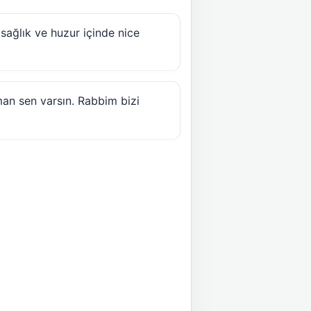
sağlık ve huzur içinde nice
man sen varsın. Rabbim bizi