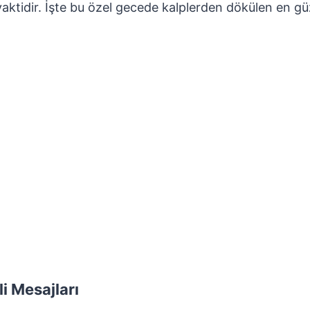
vaktidir. İşte bu özel gecede kalplerden dökülen en gü
i Mesajları