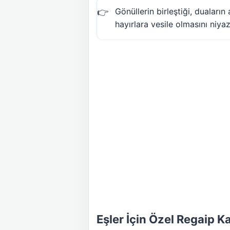
Gönüllerin birleştiği, duaları
hayırlara vesile olmasını niya
Eşler İçin Özel Regaip Ka