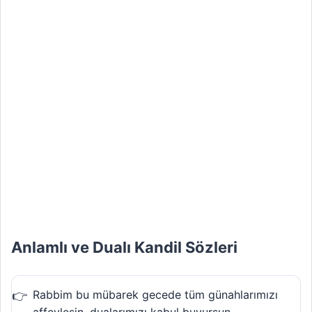
Anlamlı ve Dualı Kandil Sözleri
Rabbim bu mübarek gecede tüm günahlarımızı
affeylesin, dualarımızı kabul buyursun.