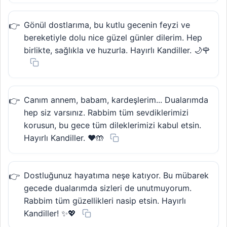
Gönül dostlarıma, bu kutlu gecenin feyzi ve
bereketiyle dolu nice güzel günler dilerim. Hep
birlikte, sağlıkla ve huzurla. Hayırlı Kandiller. 🌙🌹
Canım annem, babam, kardeşlerim... Dualarımda
hep siz varsınız. Rabbim tüm sevdiklerimizi
korusun, bu gece tüm dileklerimizi kabul etsin.
Hayırlı Kandiller. ❤️🤲
Dostluğunuz hayatıma neşe katıyor. Bu mübarek
gecede dualarımda sizleri de unutmuyorum.
Rabbim tüm güzellikleri nasip etsin. Hayırlı
Kandiller! ✨💖