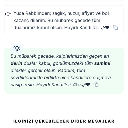
Yüce Rabbimden; sağlık, huzur, afiyet ve bol
kazanç dilerim. Bu mübarek gecede tüm
dualarımız kabul olsun. Hayırlı Kandiller. 🌙❤️
Bu mübarek gecede, kalplerimizden geçen en
derin
dualar kabul, gönlümüzdeki tüm
samimi
dilekler gerçek olsun. Rabbim, tüm
sevdiklerimizle birlikte nice kandillere erişmeyi
nasip etsin. Hayırlı Kandiller! 🤲✨🌙❤️
İLGINIZI ÇEKEBILECEK DIĞER MESAJLAR