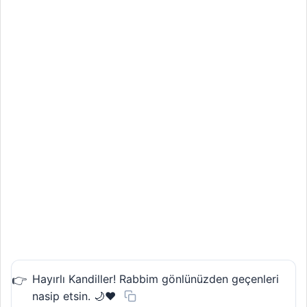
Hayırlı Kandiller! Rabbim gönlünüzden geçenleri
nasip etsin. 🌙❤️