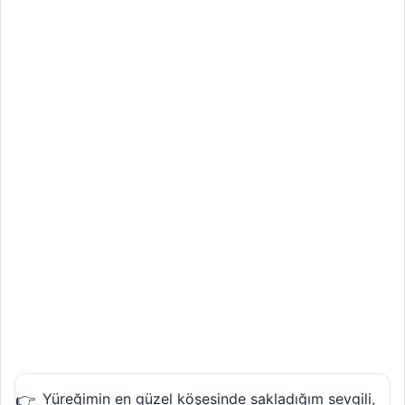
Yüreğimin en güzel köşesinde sakladığım sevgili,