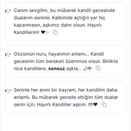
Canım sevgilim, bu mübarek kandil gecesinde
dualarım seninle. Kalbimde açtığın yer hiç
kapanmasın, aşkımız daim olsun. Hayırlı
Kandillerim! ❤️✨
Gözümün nuru, hayatımın anlamı... Kandil
gecesinin tüm bereketi üzerimize olsun. Birlikte
nice kandillere,
sonsuz
aşkla... 🌙🌹
Seninle her anım bir bayram, her kandilim daha
anlamlı. Bu mübarek gecede ettiğim tüm dualar
senin için. Hayırlı Kandiller aşkım. 🤲❤️