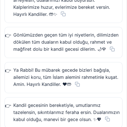
Kalplerimize huzur, evlerimize bereket versin.
Hayırlı Kandiller. 🤲✨
Gönlümüzden geçen tüm iyi niyetlerin, dilimizden
dökülen tüm duaların kabul olduğu, rahmet ve
mağfiret dolu bir kandil gecesi dilerim. 🌙🌹
Ya Rabbi! Bu mübarek gecede bizleri bağışla,
ailemizi koru, tüm İslam alemini rahmetinle kuşat.
Amin. Hayırlı Kandiller. ❤️🤲
Kandil gecesinin bereketiyle, umutlarımız
tazelensin, sıkıntılarımız feraha ersin. Dualarımızın
kabul olduğu, manevi bir gece olsun. ✨💖