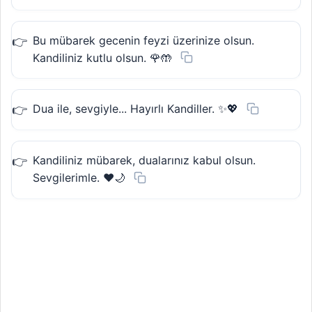
Bu mübarek gecenin feyzi üzerinize olsun.
Kandiliniz kutlu olsun. 🌹🤲
Dua ile, sevgiyle... Hayırlı Kandiller. ✨💖
Kandiliniz mübarek, dualarınız kabul olsun.
Sevgilerimle. ❤️🌙