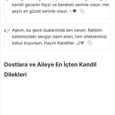
kandil gecenin feyzi ve bereketi seninle olsun. Her
şeyin en güzeli seninle olsun. ✨💖
Aşkım, bu gece dualarımda sen varsın. Rabbim
kalbimizdeki sevgiyi daim etsin, tüm dileklerimizi
kabul buyursun. Hayırlı Kandiller. 🌙🌹
Dostlara ve Aileye En İçten Kandil
Dilekleri