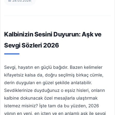
📅 28.03.2026
|
Kalbinizin Sesini Duyurun: Aşk ve
Sevgi Sözleri 2026
Sevgi, hayatın en güçlü bağıdır. Bazen kelimeler
kifayetsiz kalsa da, doğru seçilmiş birkaç cümle,
derin duyguları en güzel şekilde anlatabilir.
Sevdiklerinize duyduğunuz o eşsiz hisleri, onların
kalbine dokunacak özel mesajlarla ulaştırmak
istemez misiniz? İşte tam da bu yüzden, 2026
yılının en yeni, en içten ve en anlamlı aşk ile sevgi