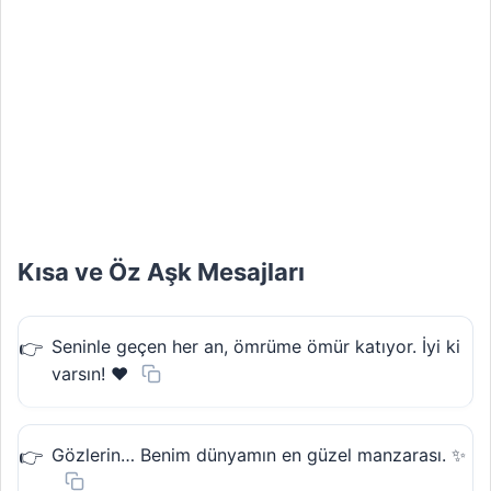
Kısa ve Öz Aşk Mesajları
Seninle geçen her an, ömrüme ömür katıyor. İyi ki
varsın! ❤️
Gözlerin… Benim dünyamın en güzel manzarası. ✨