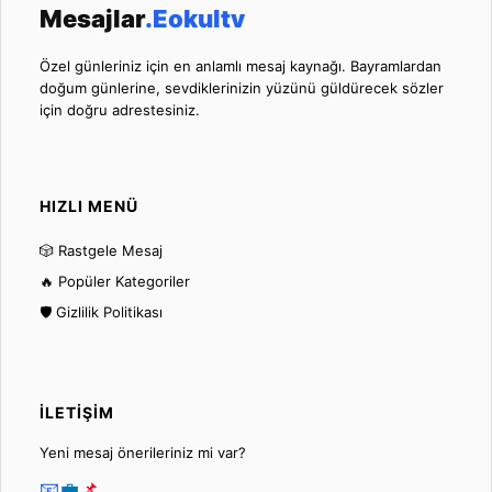
Mesajlar
.Eokultv
Özel günleriniz için en anlamlı mesaj kaynağı. Bayramlardan
doğum günlerine, sevdiklerinizin yüzünü güldürecek sözler
için doğru adrestesiniz.
HIZLI MENÜ
🎲 Rastgele Mesaj
🔥 Popüler Kategoriler
🛡️ Gizlilik Politikası
İLETIŞIM
Yeni mesaj önerileriniz mi var?
📧
💼
📌