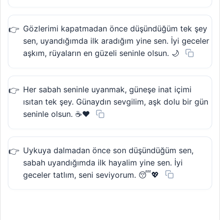
Gözlerimi kapatmadan önce düşündüğüm tek şey
sen, uyandığımda ilk aradığım yine sen. İyi geceler
aşkım, rüyaların en güzeli seninle olsun. 🌙
Her sabah seninle uyanmak, güneşe inat içimi
ısıtan tek şey. Günaydın sevgilim, aşk dolu bir gün
seninle olsun. ☕❤️
Uykuya dalmadan önce son düşündüğüm sen,
sabah uyandığımda ilk hayalim yine sen. İyi
geceler tatlım, seni seviyorum. 😴💖