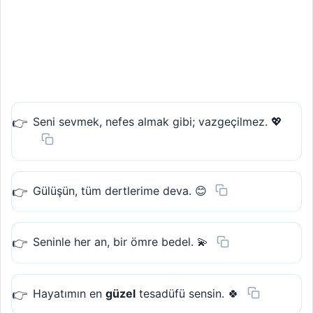
Seni sevmek, nefes almak gibi; vazgeçilmez. 💖
Gülüşün, tüm dertlerime deva. 😊
Seninle her an, bir ömre bedel. 💫
Hayatımın en
güzel
tesadüfü sensin. 🍀