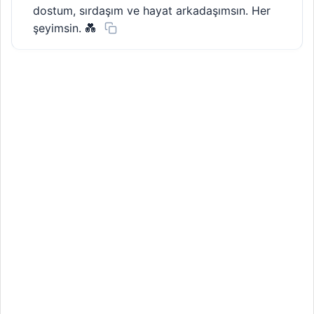
dostum, sırdaşım ve hayat arkadaşımsın. Her
şeyimsin. 💑