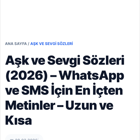
ANA SAYFA
/
AŞK VE SEVGI SÖZLERI
Aşk ve Sevgi Sözleri
(2026) – WhatsApp
ve SMS İçin En İçten
Metinler – Uzun ve
Kısa