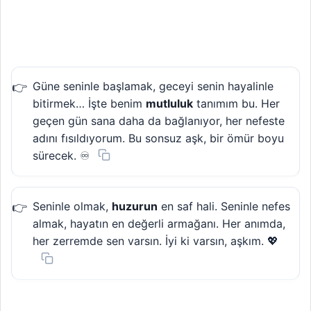
Güne seninle başlamak, geceyi senin hayalinle
bitirmek… İşte benim
mutluluk
tanımım bu. Her
geçen gün sana daha da bağlanıyor, her nefeste
adını fısıldıyorum. Bu sonsuz aşk, bir ömür boyu
sürecek. ♾️
Seninle olmak,
huzurun
en saf hali. Seninle nefes
almak, hayatın en değerli armağanı. Her anımda,
her zerremde sen varsın. İyi ki varsın, aşkım. 💖