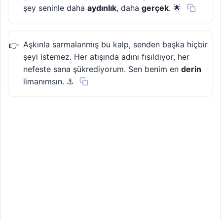
şey seninle daha
aydınlık
, daha
gerçek
. 🌟
Aşkınla sarmalanmış bu kalp, senden başka hiçbir
şeyi istemez. Her atışında adını fısıldıyor, her
nefeste sana şükrediyorum. Sen benim en
derin
limanımsın. ⚓