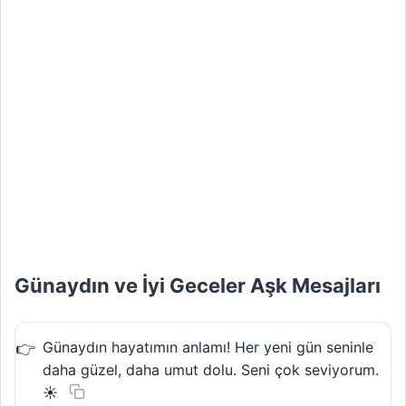
Günaydın ve İyi Geceler Aşk Mesajları
Günaydın hayatımın anlamı! Her yeni gün seninle
daha güzel, daha umut dolu. Seni çok seviyorum.
☀️