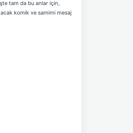
İşte tam da bu anlar için,
sıtacak komik ve samimi mesaj