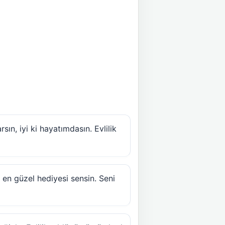
sın, iyi ki hayatımdasın. Evlilik
 en güzel hediyesi sensin. Seni