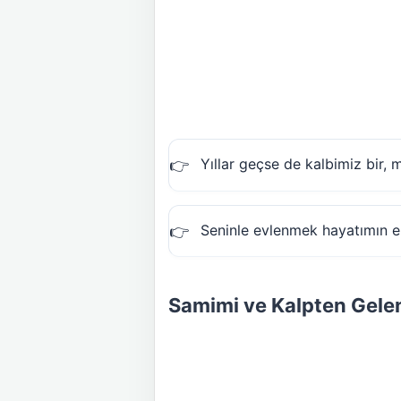
Yıllar geçse de kalbimiz bir, 
Seninle evlenmek hayatımın en
Samimi ve Kalpten Gele