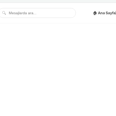
🔍
🏠 Ana Sayfa