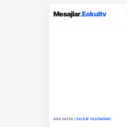
Mesajlar
.Eokultv
ANA SAYFA
/
EVLILIK YILDÖNÜMÜ