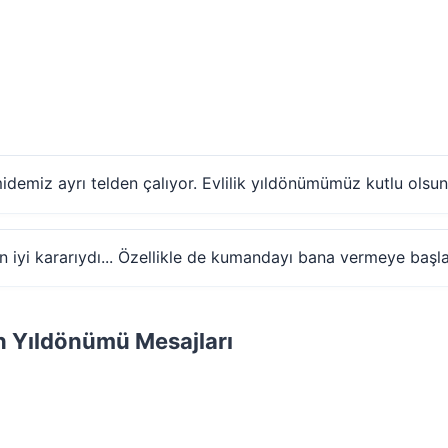
midemiz ayrı telden çalıyor. Evlilik yıldönümümüz kutlu olsu
 iyi kararıydı... Özellikle de kumandayı bana vermeye başla
n Yıldönümü Mesajları