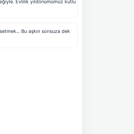
leğiyle. Evlilik yıldönümümüz kutlu
etmek... Bu aşkın sonsuza dek