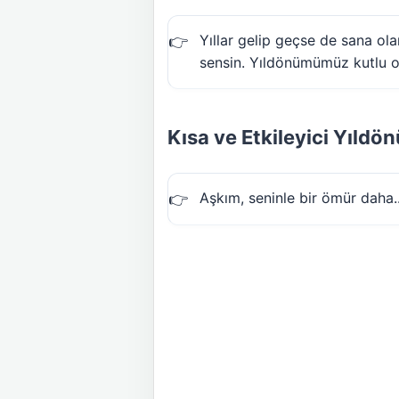
Yıllar gelip geçse de sana o
sensin. Yıldönümümüz kutlu o
Kısa ve Etkileyici Yıldö
Aşkım, seninle bir ömür daha...