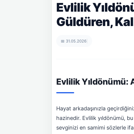
Evlilik Yıldö
Güldüren, Ka
📅 31.05.2026
|
Evlilik Yıldönümü:
Hayat arkadaşınızla geçirdiğini
hazinedir. Evlilik yıldönümü, b
sevginizi en samimi sözlerle if