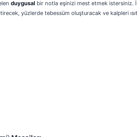
gelen
duygusal
bir notla eşinizi mest etmek istersiniz. 
getirecek, yüzlerde tebessüm oluşturacak ve kalpleri ı