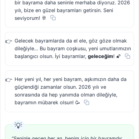
bir bayrama daha seninle merhaba diyoruz. 2026
yılı, bize en güzel bayramları getirsin. Seni
seviyorum! 🥂
Gelecek bayramlarda da el ele, göz göze olmak
dileğiyle… Bu bayram coşkusu, yeni umutlarımızın
başlangıcı olsun. İyi bayramlar,
geleceğim
! 🌠
Her yeni yıl, her yeni bayram, aşkımızın daha da
güçlendiği zamanlar olsun. 2026 yılı ve
sonrasında da hep yanımda olman dileğiyle,
bayramın mübarek olsun! 🥳
“Seninle geçen her an, benim için bir bayramdır.