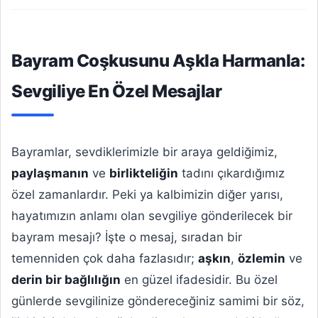
Bayram Coşkusunu Aşkla Harmanla:
Sevgiliye En Özel Mesajlar
Bayramlar, sevdiklerimizle bir araya geldiğimiz,
paylaşmanın
ve
birlikteliğin
tadını çıkardığımız
özel zamanlardır. Peki ya kalbimizin diğer yarısı,
hayatımızın anlamı olan sevgiliye gönderilecek bir
bayram mesajı? İşte o mesaj, sıradan bir
temenniden çok daha fazlasıdır;
aşkın
,
özlemin
ve
derin bir bağlılığın
en güzel ifadesidir. Bu özel
günlerde sevgilinize göndereceğiniz samimi bir söz,