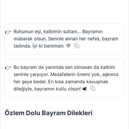
Ruhumun eşi, kalbimin sultanı… Bayramın
mübarek olsun. Seninle alınan her nefes, bayram
tadında. İyi ki benimsin. 💜
Bu bayram da yanımda sen olmasan da kalbim
seninle çarpıyor. Mesafelerin önemi yok, aşkımız
her şeye bedel. En kısa zamanda kavuşmak
dileğiyle, bayramın kutlu olsun! 🕊️
Özlem Dolu Bayram Dilekleri