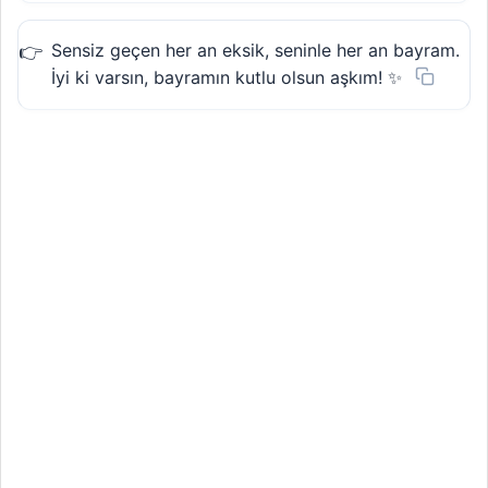
Sensiz geçen her an eksik, seninle her an bayram.
İyi ki varsın, bayramın kutlu olsun aşkım! ✨