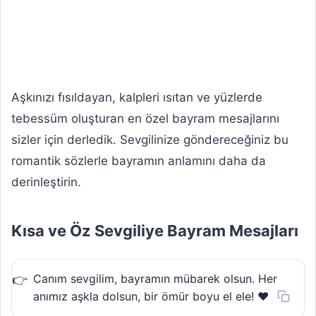
Aşkınızı fısıldayan, kalpleri ısıtan ve yüzlerde
tebessüm oluşturan en özel bayram mesajlarını
sizler için derledik. Sevgilinize göndereceğiniz bu
romantik sözlerle bayramın anlamını daha da
derinleştirin.
Kısa ve Öz Sevgiliye Bayram Mesajları
Canım sevgilim, bayramın mübarek olsun. Her
anımız aşkla dolsun, bir ömür boyu el ele! ❤️