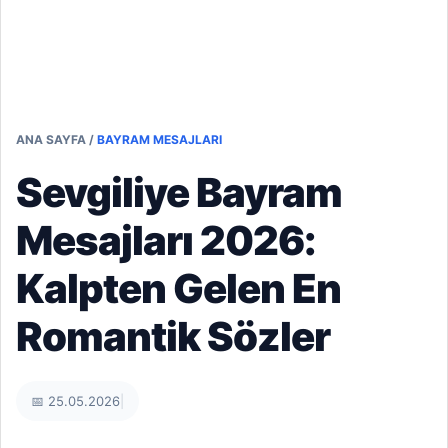
ANA SAYFA
/
BAYRAM MESAJLARI
Sevgiliye Bayram
Mesajları 2026:
Kalpten Gelen En
Romantik Sözler
📅 25.05.2026
|