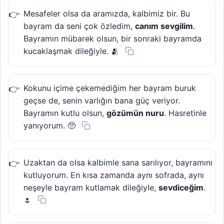
Mesafeler olsa da aramızda, kalbimiz bir. Bu
bayram da seni çok özledim,
canım sevgilim
.
Bayramın mübarek olsun, bir sonraki bayramda
kucaklaşmak dileğiyle. 🫂
Kokunu içime çekemediğim her bayram buruk
geçse de, senin varlığın bana güç veriyor.
Bayramın kutlu olsun,
gözümün nuru
. Hasretinle
yanıyorum. 🥺
Uzaktan da olsa kalbimle sana sarılıyor, bayramını
kutluyorum. En kısa zamanda aynı sofrada, aynı
neşeyle bayram kutlamak dileğiyle,
sevdiceğim
.
🌷