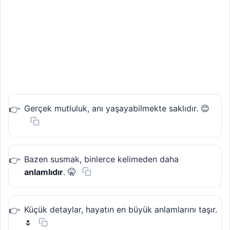
Gerçek mutluluk, anı yaşayabilmekte saklıdır. 😊
Bazen susmak, binlerce kelimeden daha
anlamlıdır
. 🤫
Küçük detaylar, hayatın en büyük anlamlarını taşır.
🌷