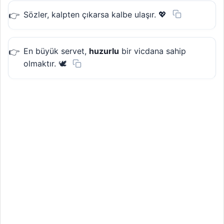
Sözler, kalpten çıkarsa kalbe ulaşır. 💖
En büyük servet,
huzurlu
bir vicdana sahip
olmaktır. 🕊️