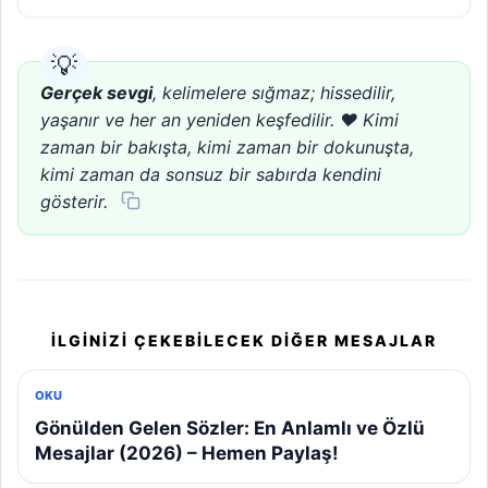
Gerçek sevgi
, kelimelere sığmaz; hissedilir,
yaşanır ve her an yeniden keşfedilir. ❤️ Kimi
zaman bir bakışta, kimi zaman bir dokunuşta,
kimi zaman da sonsuz bir sabırda kendini
gösterir.
İLGINIZI ÇEKEBILECEK DIĞER MESAJLAR
OKU
Gönülden Gelen Sözler: En Anlamlı ve Özlü
Mesajlar (2026) – Hemen Paylaş!