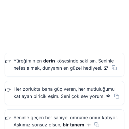
Yüreğimin en
derin
köşesinde saklısın. Seninle
nefes almak, dünyanın en güzel hediyesi. 🎁
Her zorlukta bana güç veren, her mutluluğumu
katlayan biricik eşim. Seni çok seviyorum. 🌹
Seninle geçen her saniye, ömrüme ömür katıyor.
Aşkımız sonsuz olsun,
bir tanem
. ✨