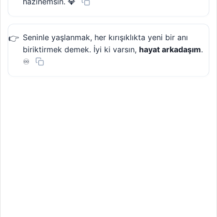
hazinemsin. 💎
Seninle yaşlanmak, her kırışıklıkta yeni bir anı
biriktirmek demek. İyi ki varsın,
hayat arkadaşım
.
♾️