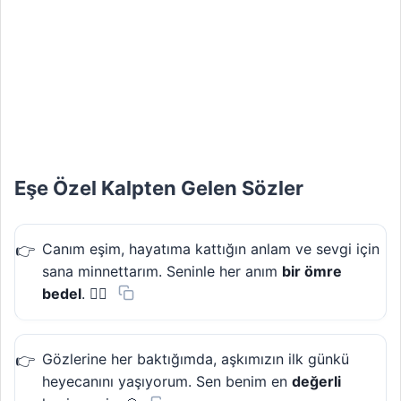
Eşe Özel Kalpten Gelen Sözler
Canım eşim, hayatıma kattığın anlam ve sevgi için
sana minnettarım. Seninle her anım
bir ömre
bedel
. ❤️‍🔥
Gözlerine her baktığımda, aşkımızın ilk günkü
heyecanını yaşıyorum. Sen benim en
değerli