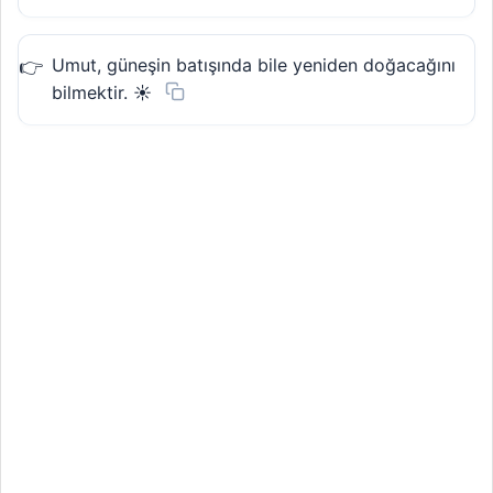
Umut, güneşin batışında bile yeniden doğacağını
bilmektir. ☀️