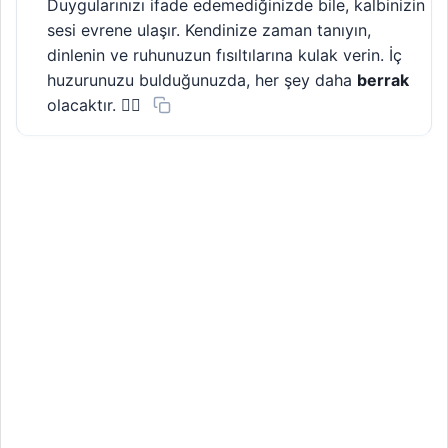
Duygularınızı ifade edemediğinizde bile, kalbinizin
sesi evrene ulaşır. Kendinize zaman tanıyın,
dinlenin ve ruhunuzun fısıltılarına kulak verin. İç
huzurunuzu bulduğunuzda, her şey daha
berrak
olacaktır. 🧘‍♀️