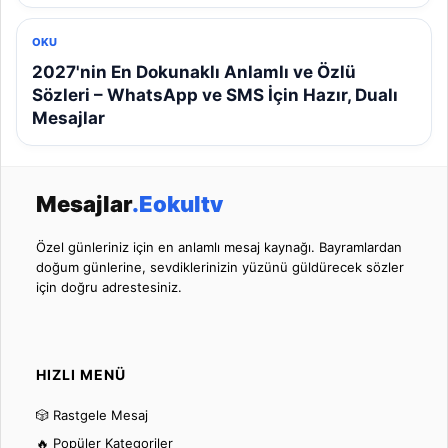
OKU
2027'nin En Dokunaklı Anlamlı ve Özlü
Sözleri – WhatsApp ve SMS İçin Hazır, Dualı
Mesajlar
Mesajlar
.Eokultv
Özel günleriniz için en anlamlı mesaj kaynağı. Bayramlardan
doğum günlerine, sevdiklerinizin yüzünü güldürecek sözler
için doğru adrestesiniz.
HIZLI MENÜ
🎲 Rastgele Mesaj
🔥 Popüler Kategoriler