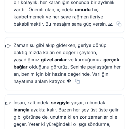
bir kolaylık, her karanlığın sonunda bir aydınlık
vardır. Önemli olan, içindeki
umudu
hiç
kaybetmemek ve her şeye rağmen ileriye
bakabilmektir. Bu mesajım sana güç versin. 🙏
Zaman su gibi akıp giderken, geriye dönüp
baktığımızda kalan en değerli şeylerin,
yaşadığımız
güzel anılar
ve kurduğumuz
gerçek
bağlar
olduğunu görürüz. Seninle paylaştığım her
an, benim için bir hazine değerinde. Varlığın
hayatıma anlam katıyor. 💖
İnsan, kalbindeki
sevgiyle
yaşar, ruhundaki
inançla
ayakta kalır. Bazen her şey üst üste gelir
gibi görünse de, unutma ki en zor zamanlar bile
geçer. Yeter ki yüreğindeki o ışığı söndürme,