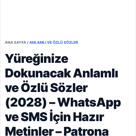
ANA SAYFA
/
ANLAMLI VE ÖZLÜ SÖZLER
Yüreğinize
Dokunacak Anlamlı
ve Özlü Sözler
(2028) – WhatsApp
ve SMS İçin Hazır
Metinler – Patrona