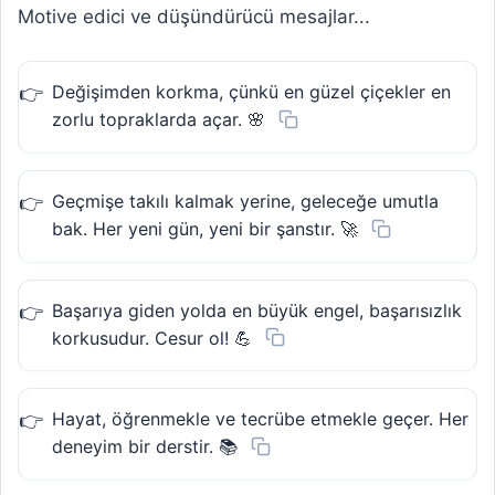
Motive edici ve düşündürücü mesajlar...
Değişimden korkma, çünkü en güzel çiçekler en
zorlu topraklarda açar. 🌸
Geçmişe takılı kalmak yerine, geleceğe umutla
bak. Her yeni gün, yeni bir şanstır. 🚀
Başarıya giden yolda en büyük engel, başarısızlık
korkusudur. Cesur ol! 💪
Hayat, öğrenmekle ve tecrübe etmekle geçer. Her
deneyim bir derstir. 📚