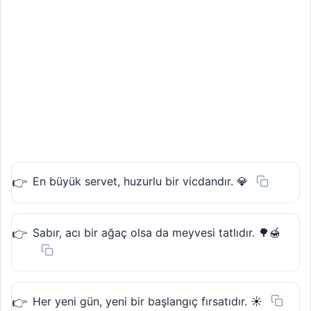
En büyük servet, huzurlu bir vicdandır. 💎
Sabır, acı bir ağaç olsa da meyvesi tatlıdır. 🌳🍯
Her yeni gün, yeni bir başlangıç fırsatıdır. ☀️