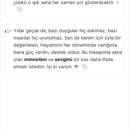
çünkü o ışık sana her zaman yol gösterecektir. ✨
Yıllar geçse de, bazı duygular hiç eskimez, bazı
insanlar hiç unutulmaz. Sen de benim için öyle bir
değerdesin. Hayatımın her döneminde varlığınla
bana güç verdin, destek oldun. Bu mesajımla sana
olan
minnetimi
ve
sevgimi
bir kez daha ifade
etmek istedim. İyi ki varsın. 🌹