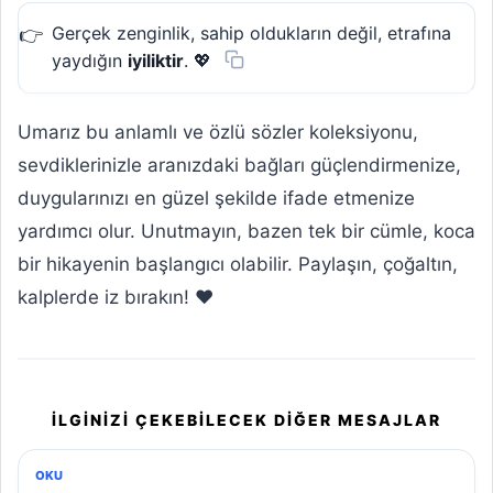
Gerçek zenginlik, sahip oldukların değil, etrafına
yaydığın
iyiliktir
. 💖
Umarız bu anlamlı ve özlü sözler koleksiyonu,
sevdiklerinizle aranızdaki bağları güçlendirmenize,
duygularınızı en güzel şekilde ifade etmenize
yardımcı olur. Unutmayın, bazen tek bir cümle, koca
bir hikayenin başlangıcı olabilir. Paylaşın, çoğaltın,
kalplerde iz bırakın! ❤️
İLGINIZI ÇEKEBILECEK DIĞER MESAJLAR
OKU