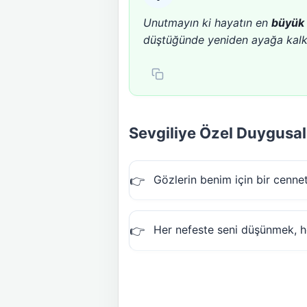
Unutmayın ki hayatın en
büyük 
düştüğünde yeniden ayağa kalk
Sevgiliye Özel Duygusal
Gözlerin benim için bir cennet
Her nefeste seni düşünmek, he