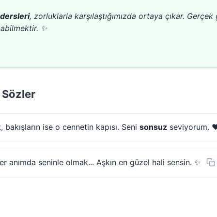
dersleri
, zorluklarla karşılaştığımızda ortaya çıkar. Gerçe
abilmektir. ✨
 Sözler
, bakışların ise o cennetin kapısı. Seni
sonsuz
seviyorum. ❤
r anımda seninle olmak... Aşkın en güzel hali sensin. ✨