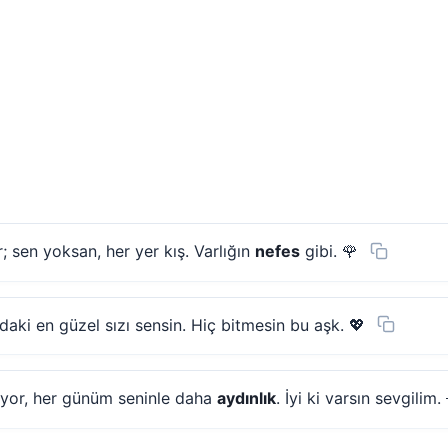
 sen yoksan, her yer kış. Varlığın
nefes
gibi. 🌹
aki en güzel sızı sensin. Hiç bitmesin bu aşk. 💖
ıyor, her günüm seninle daha
aydınlık
. İyi ki varsın sevgilim.