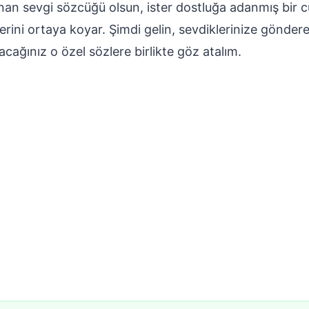
ıldanan sevgi sözcüğü olsun, ister dostluğa adanmış bir c
ğerini ortaya koyar. Şimdi gelin, sevdiklerinize gönder
ğınız o özel sözlere birlikte göz atalım.