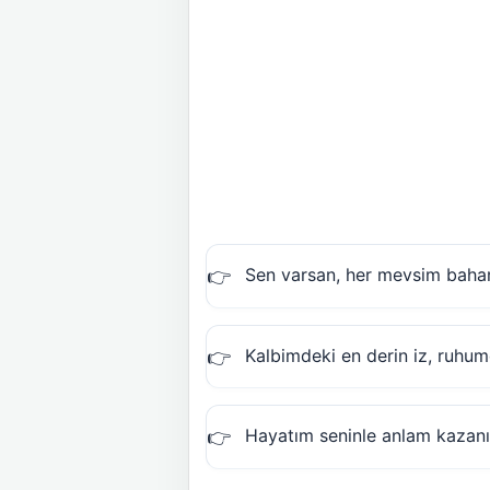
Sen varsan, her mevsim bahar;
Kalbimdeki en derin iz, ruhumd
Hayatım seninle anlam kazan