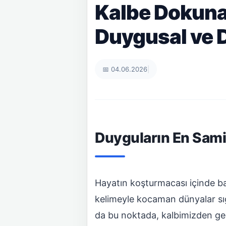
Kalbe Dokunan
Duygusal ve 
📅 04.06.2026
|
Duyguların En Sami
Hayatın koşturmacası içinde baz
kelimeyle kocaman dünyalar sığd
da bu noktada, kalbimizden geç