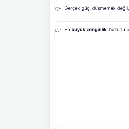
Gerçek güç, düşmemek değil, 
En
büyük zenginlik
, huzurlu b