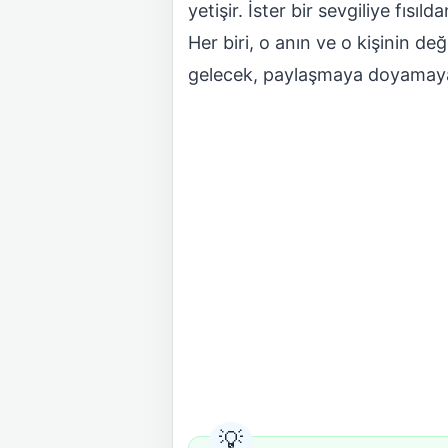
yetişir. İster bir sevgiliye fıs
Her biri, o anın ve o kişinin de
gelecek, paylaşmaya doyamayaca