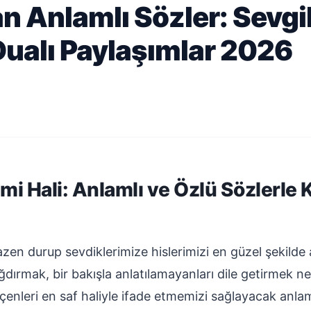
 Anlamlı Sözler: Sevgil
Dualı Paylaşımlar 2026
mi Hali: Anlamlı ve Özlü Sözlerle
en durup sevdiklerimize hislerimizi en güzel şekilde 
ırmak, bir bakışla anlatılamayanları dile getirmek ne 
enleri en saf haliyle ifade etmemizi sağlayacak anlam