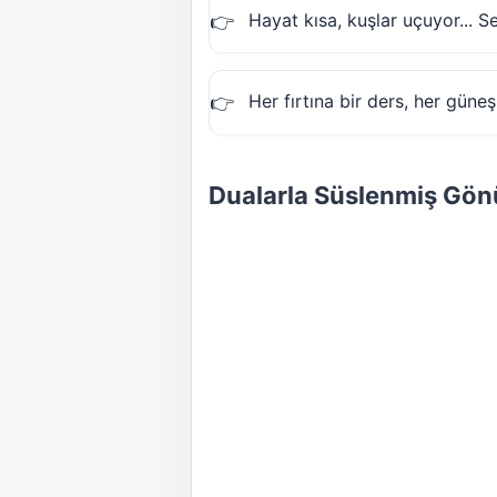
Hayat kısa, kuşlar uçuyor... S
Her fırtına bir ders, her güneş
Dualarla Süslenmiş Gönü