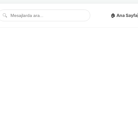
🔍
🏠 Ana Sayfa