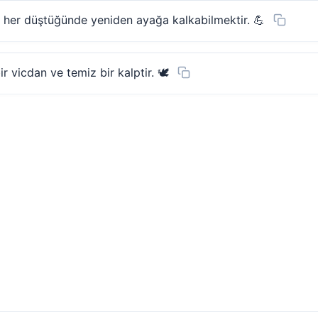
her düştüğünde yeniden ayağa kalkabilmektir. 💪
ir vicdan ve temiz bir kalptir. 🕊️