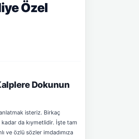
iye Özel
 Kalplere Dokunun
anlatmak isteriz. Birkaç
kadar da kıymetlidir. İşte tam
lı ve özlü sözler imdadımıza