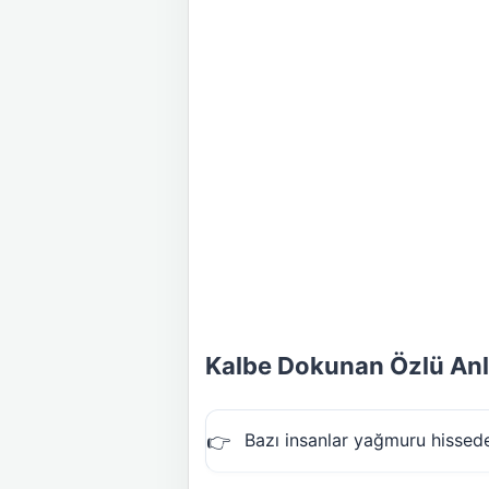
Kalbe Dokunan Özlü An
Bazı insanlar yağmuru hisseder