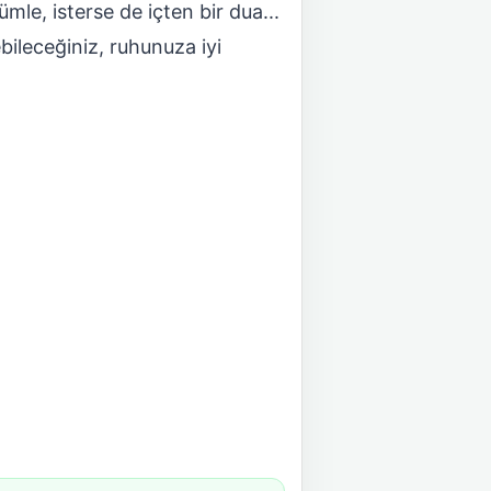
ümle, isterse de içten bir dua...
ebileceğiniz, ruhunuza iyi