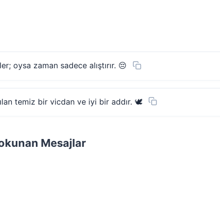
er; oysa zaman sadece alıştırır. 😔
ılan temiz bir vicdan ve iyi bir addır. 🕊️
okunan Mesajlar