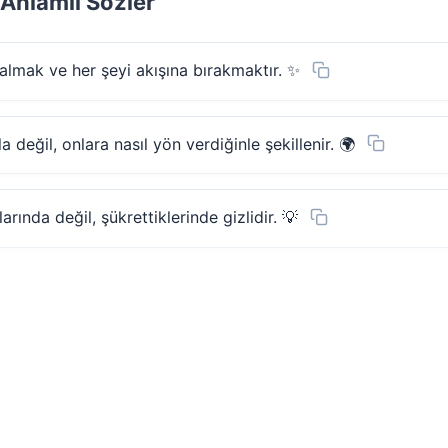
 Anlamlı Sözler
kalmak ve her şeyi akışına bırakmaktır. ✨
a değil, onlara nasıl yön verdiğinle şekillenir. 🌍
larında değil, şükrettiklerinde gizlidir. 💡