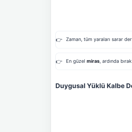
Zaman, tüm yaraları sarar derl
En güzel
miras
, ardında bırak
Duygusal Yüklü Kalbe D