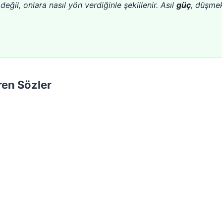
değil, onlara nasıl yön verdiğinle şekillenir. Asıl
güç
, düşmek
ren Sözler