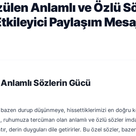
len Anlamlı ve Özlü Sö
tkileyici Paylaşım Mesaj
Anlamlı Sözlerin Gücü
bazen durup düşünmeye, hissettiklerimizi en doğru ke
a, ruhumuza tercüman olan anlamlı ve özlü sözler imda
ır, derin duyguları dile getirirler. Bu özel sözler, baz