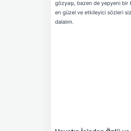
gözyaşı, bazen de yepyeni bir b
en güzel ve etkileyici sözleri s
dalalım.