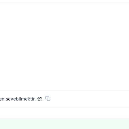
n sevebilmektir. 🥰