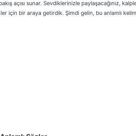
akış açısı sunar. Sevdiklerinizle paylaşacağınız, kalp
izler için bir araya getirdik. Şimdi gelin, bu anlamlı ke