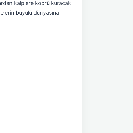
lerden kalplere köprü kuracak
limelerin büyülü dünyasına