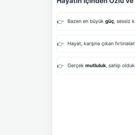
Hayatın İçinden Özlü ve
Bazen en büyük
güç
, sessiz 
Hayat, karşına çıkan fırtınalarl
Gerçek
mutluluk
, sahip olduk