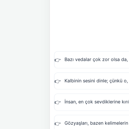
Bazı vedalar çok zor olsa da, 
Kalbinin sesini dinle; çünkü o
İnsan, en çok sevdiklerine kır
Gözyaşları, bazen kelimeleri