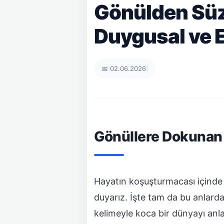
Gönülden Süzü
Duygusal ve E
📅 02.06.2026
|
Gönüllere Dokunan 
Hayatın koşuşturmacası içinde 
duyarız. İşte tam da bu anlard
kelimeyle koca bir dünyayı anlat