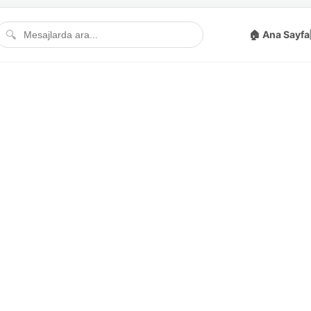
🔍
🏠 Ana Sayfa