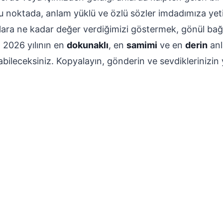
u noktada, anlam yüklü ve özlü sözler imdadımıza yetiş
ara ne kadar değer verdiğimizi göstermek, gönül bağl
, 2026 yılının en
dokunaklı
, en
samimi
ve en
derin
anl
ileceksiniz. Kopyalayın, gönderin ve sevdiklerinizi