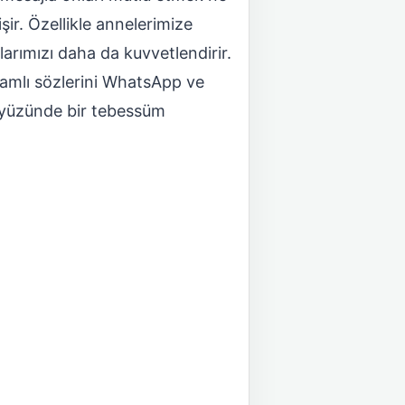
ir. Özellikle annelerimize
arımızı daha da kuvvetlendirir.
amlı sözlerini WhatsApp ve
n yüzünde bir tebessüm