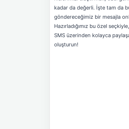
kadar da değerli. İşte tam da b
göndereceğimiz bir mesajla onl
Hazırladığımız bu özel seçkiyle
SMS üzerinden kolayca paylaşab
oluşturun!