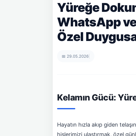
Yüreğe Dokun
WhatsApp ve 
Özel Duygusal
📅 29.05.2026
|
Kelamın Gücü: Yüre
Hayatın hızla akıp giden telaşı
hislerimizi ulaştırmak, özel gü