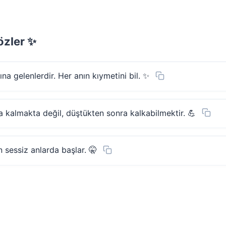
özler ✨
a gelenlerdir. Her anın kıymetini bil. ✨
kalmakta değil, düştükten sonra kalkabilmektir. 💪
 sessiz anlarda başlar. 🤫