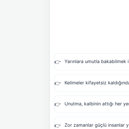
Yarınlara umutla bakabilmek i
Kelimeler kifayetsiz kaldığında
Unutma, kalbinin attığı her ye
Zor zamanlar güçlü insanlar ya