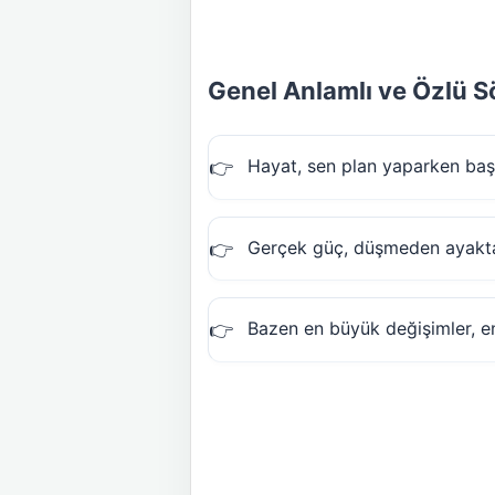
Genel Anlamlı ve Özlü S
Hayat, sen plan yaparken başın
Gerçek güç, düşmeden ayakta 
Bazen en büyük değişimler, en