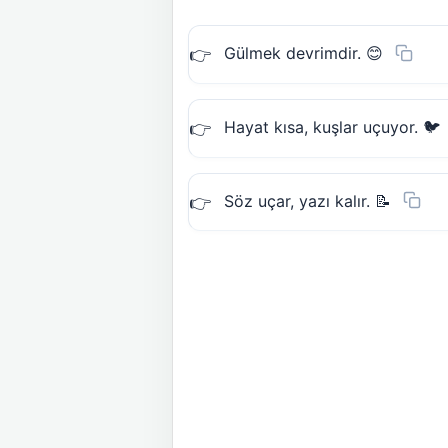
Gülmek devrimdir. 😊
Hayat kısa, kuşlar uçuyor. 🐦
Söz uçar, yazı kalır. 📝