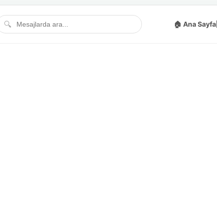
🔍
🏠 Ana Sayfa