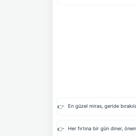
En güzel miras, geride bırakıla
Her fırtına bir gün diner, önem