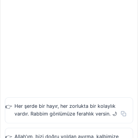
Her şerde bir hayır, her zorlukta bir kolaylık
vardır. Rabbim gönlümüze ferahlık versin. 🌙
Allah'ım, bizi doğru yoldan ayırma, kalbimize