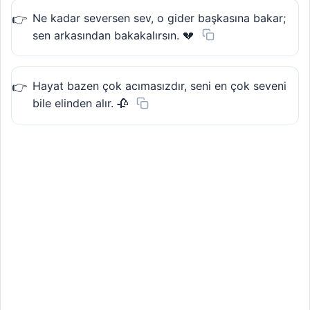
Ne kadar seversen sev, o gider başkasına bakar;
sen arkasından bakakalırsın. 💔
Hayat bazen çok acımasızdır, seni en çok seveni
bile elinden alır. 🥀