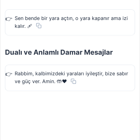
Sen bende bir yara açtın, o yara kapanır ama izi
kalır. 🩹
Dualı ve Anlamlı Damar Mesajlar
Rabbim, kalbimizdeki yaraları iyileştir, bize sabır
ve güç ver. Amin. 🤲❤️