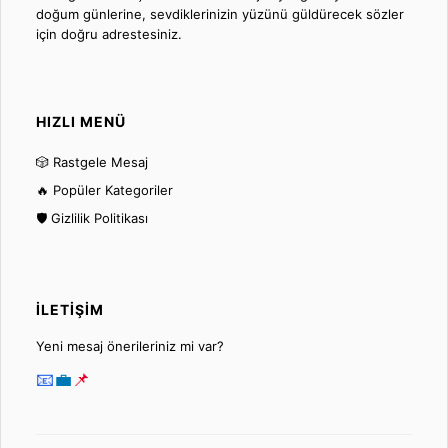
doğum günlerine, sevdiklerinizin yüzünü güldürecek sözler
için doğru adrestesiniz.
HIZLI MENÜ
🎲 Rastgele Mesaj
🔥 Popüler Kategoriler
🛡️ Gizlilik Politikası
İLETIŞIM
Yeni mesaj önerileriniz mi var?
📧
💼
📌