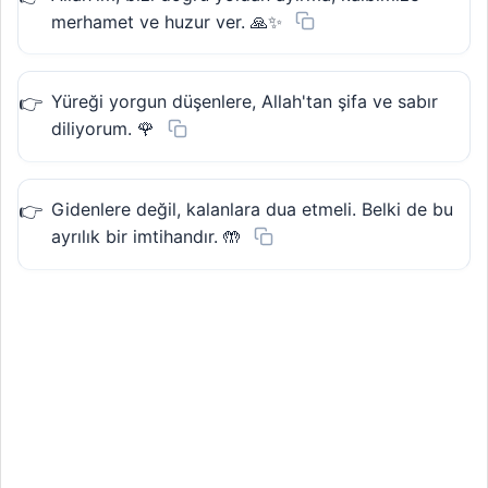
merhamet ve huzur ver. 🙏✨
Yüreği yorgun düşenlere, Allah'tan şifa ve sabır
diliyorum. 🌹
Gidenlere değil, kalanlara dua etmeli. Belki de bu
ayrılık bir imtihandır. 🤲