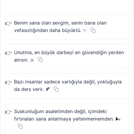
Benim sana olan sevgim, senin bana olan
vefasızlığından daha büyüktü. ✨
Unutma, en büyük darbeyi en güvendiğin yerden
alırsın. ⚔️
Bazı insanlar sadece varlığıyla değil, yokluğuyla
da ders verir. 🍂
Suskunluğum asaletimden değil, içimdeki
fırtınaları sana anlatmaya yeltenmememden. 🌬️