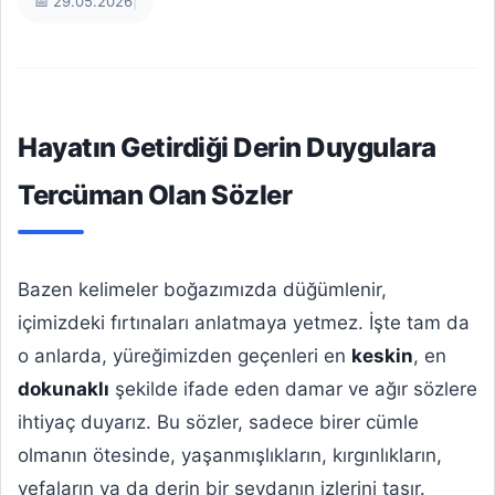
📅 29.05.2026
|
Hayatın Getirdiği Derin Duygulara
Tercüman Olan Sözler
Bazen kelimeler boğazımızda düğümlenir,
içimizdeki fırtınaları anlatmaya yetmez. İşte tam da
o anlarda, yüreğimizden geçenleri en
keskin
, en
dokunaklı
şekilde ifade eden damar ve ağır sözlere
ihtiyaç duyarız. Bu sözler, sadece birer cümle
olmanın ötesinde, yaşanmışlıkların, kırgınlıkların,
vefaların ya da derin bir sevdanın izlerini taşır.