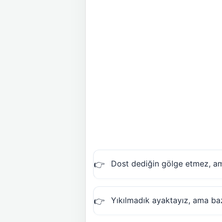
Dost dediğin gölge etmez, a
Yıkılmadık ayaktayız, ama ba