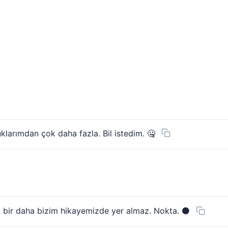
uklarımdan çok daha fazla. Bil istedim. 🤐
r, bir daha bizim hikayemizde yer almaz. Nokta. ⚫