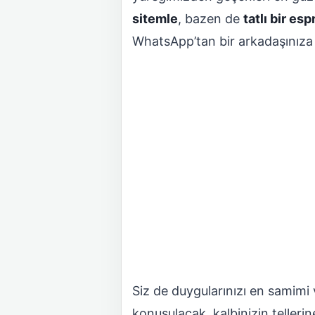
sitemle
, bazen de
tatlı bir esp
WhatsApp’tan bir arkadaşınıza g
Siz de duygularınızı en samimi 
konuşulacak, kalbinizin teller