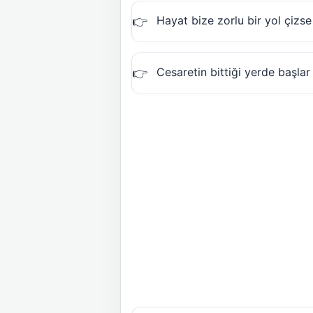
Hayat bize zorlu bir yol çizs
Cesaretin bittiği yerde başla