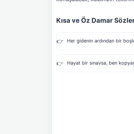
Kısa ve Öz Damar Sözle
Her gidenin ardından bir boşlu
Hayat bir sınavsa, ben kopya