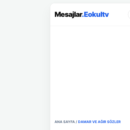
Mesajlar
.Eokultv
ANA SAYFA
/
DAMAR VE AĞIR SÖZLER