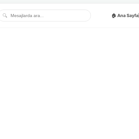
🔍
🏠 Ana Sayfa