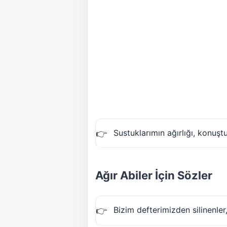
Sustuklarımın ağırlığı, konuşt
Ağır Abiler İçin Sözler
Bizim defterimizden silinenle