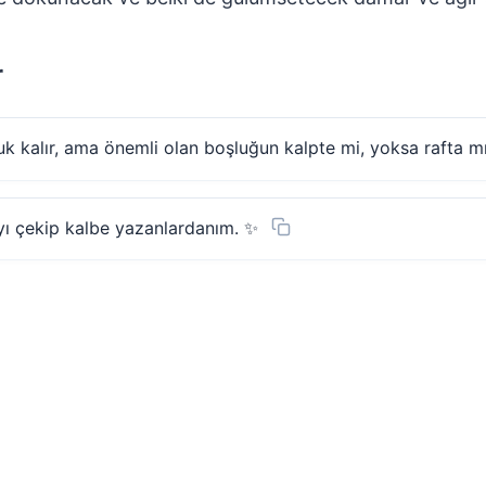
r
k kalır, ama önemli olan boşluğun kalpte mi, yoksa rafta mı 
yı çekip kalbe yazanlardanım. ✨