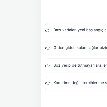
Bazı vedalar, yeni başlangıçla
Giden gider, kalan sağlar biz
Söz verip de tutmayanlara, e
Kaderime değil, tercihlerime 