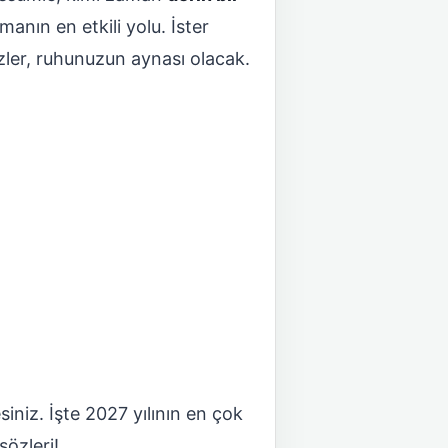
anın en etkili yolu. İster
özler, ruhunuzun aynası olacak.
iniz. İşte 2027 yılının en çok
özleri!