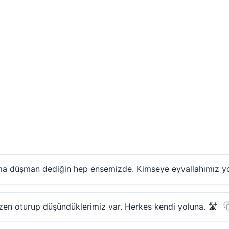
ma düşman dediğin hep ensemizde. Kimseye eyvallahımız yo
zen oturup düşündüklerimiz var. Herkes kendi yoluna. 🛣️