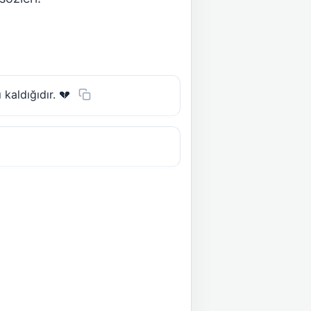
kaldığıdır. 💔