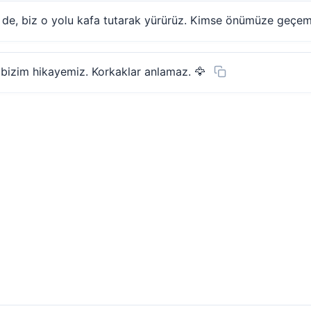
e de, biz o yolu kafa tutarak yürürüz. Kimse önümüze geçem
r bizim hikayemiz. Korkaklar anlamaz. 🦅