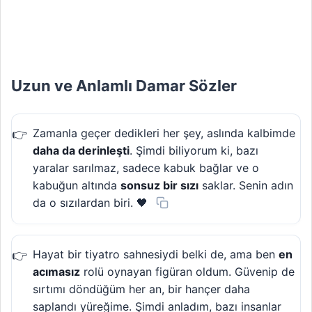
Uzun ve Anlamlı Damar Sözler
Zamanla geçer dedikleri her şey, aslında kalbimde
daha da derinleşti
. Şimdi biliyorum ki, bazı
yaralar sarılmaz, sadece kabuk bağlar ve o
kabuğun altında
sonsuz bir sızı
saklar. Senin adın
da o sızılardan biri. 🖤
Hayat bir tiyatro sahnesiydi belki de, ama ben
en
acımasız
rolü oynayan figüran oldum. Güvenip de
sırtımı döndüğüm her an, bir hançer daha
saplandı yüreğime. Şimdi anladım, bazı insanlar