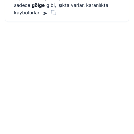
sadece
gölge
gibi, ışıkta varlar, karanlıkta
kaybolurlar. 🌫️