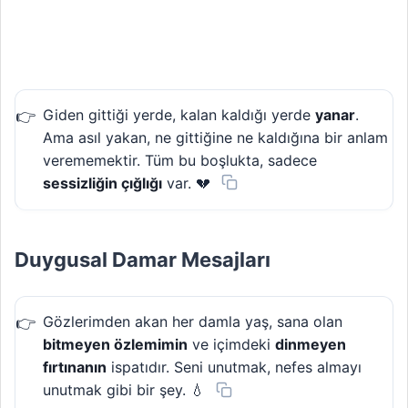
Giden gittiği yerde, kalan kaldığı yerde
yanar
.
Ama asıl yakan, ne gittiğine ne kaldığına bir anlam
verememektir. Tüm bu boşlukta, sadece
sessizliğin çığlığı
var. 💔
Duygusal Damar Mesajları
Gözlerimden akan her damla yaş, sana olan
bitmeyen özlemimin
ve içimdeki
dinmeyen
fırtınanın
ispatıdır. Seni unutmak, nefes almayı
unutmak gibi bir şey. 💧