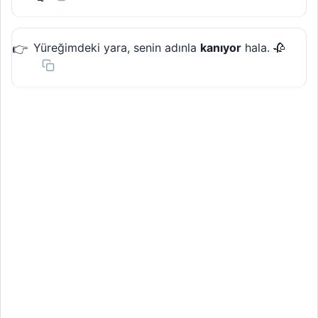
Yüreğimdeki yara, senin adınla
kanıyor
hala. 🥀