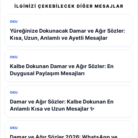
İLGINIZI ÇEKEBILECEK DIĞER MESAJLAR
OKU
Yüreğinize Dokunacak Damar ve Ağır Sözler:
Kısa, Uzun, Anlamlı ve Ayetli Mesajlar
OKU
Kalbe Dokunan Damar ve Ağır Sözler: En
Duygusal Paylaşım Mesajları
OKU
Damar ve Ağır Sözler: Kalbe Dokunan En
Anlamlı Kısa ve Uzun Mesajlar ✨
OKU
Damar ve Ağır Sözler 2026: WhatsApp ve