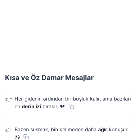
Kısa ve Öz Damar Mesajlar
Her gidenin ardından bir boşluk kalır, ama bazıları
en
derin izi
bırakır. 💔
Bazen susmak, bin kelimeden daha
ağır
konuşur.
🤐