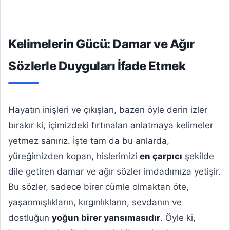
Kelimelerin Gücü: Damar ve Ağır
Sözlerle Duyguları İfade Etmek
Hayatın inişleri ve çıkışları, bazen öyle derin izler
bırakır ki, içimizdeki fırtınaları anlatmaya kelimeler
yetmez sanırız. İşte tam da bu anlarda,
yüreğimizden kopan, hislerimizi
en çarpıcı
şekilde
dile getiren damar ve ağır sözler imdadımıza yetişir.
Bu sözler, sadece birer cümle olmaktan öte,
yaşanmışlıkların, kırgınlıkların, sevdanın ve
dostluğun
yoğun birer yansımasıdır
. Öyle ki,