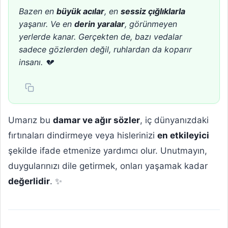
Bazen en
büyük acılar
, en
sessiz çığlıklarla
yaşanır. Ve en
derin yaralar
, görünmeyen
yerlerde kanar. Gerçekten de, bazı vedalar
sadece gözlerden değil, ruhlardan da koparır
insanı. 💔
Umarız bu
damar ve ağır sözler
, iç dünyanızdaki
fırtınaları dindirmeye veya hislerinizi
en etkileyici
şekilde ifade etmenize yardımcı olur. Unutmayın,
duygularınızı dile getirmek, onları yaşamak kadar
değerlidir
. ✨