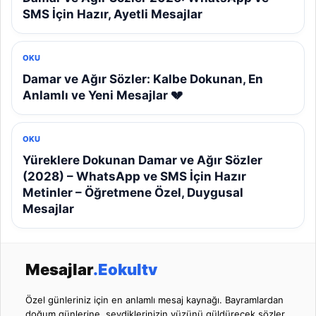
SMS İçin Hazır, Ayetli Mesajlar
OKU
Damar ve Ağır Sözler: Kalbe Dokunan, En
Anlamlı ve Yeni Mesajlar 💔
OKU
Yüreklere Dokunan Damar ve Ağır Sözler
(2028) – WhatsApp ve SMS İçin Hazır
Metinler – Öğretmene Özel, Duygusal
Mesajlar
Mesajlar
.Eokultv
Özel günleriniz için en anlamlı mesaj kaynağı. Bayramlardan
doğum günlerine, sevdiklerinizin yüzünü güldürecek sözler