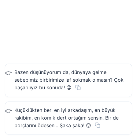
Bazen düşünüyorum da, dünyaya gelme
sebebimiz birbirimize laf sokmak olmasın? Çok
başarılıyız bu konuda! 😉
Küçüklükten beri en iyi arkadaşım, en büyük
rakibim, en komik dert ortağım sensin. Bir de
borçlarını ödesen... Şaka şaka! 😜