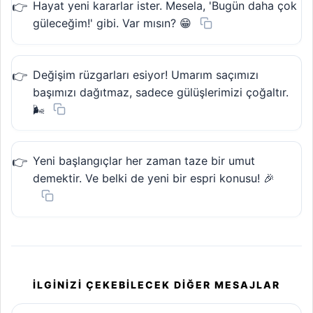
Hayat yeni kararlar ister. Mesela, 'Bugün daha çok
güleceğim!' gibi. Var mısın? 😁
Değişim rüzgarları esiyor! Umarım saçımızı
başımızı dağıtmaz, sadece gülüşlerimizi çoğaltır.
🌬️
Yeni başlangıçlar her zaman taze bir umut
demektir. Ve belki de yeni bir espri konusu! 🎉
İLGINIZI ÇEKEBILECEK DIĞER MESAJLAR