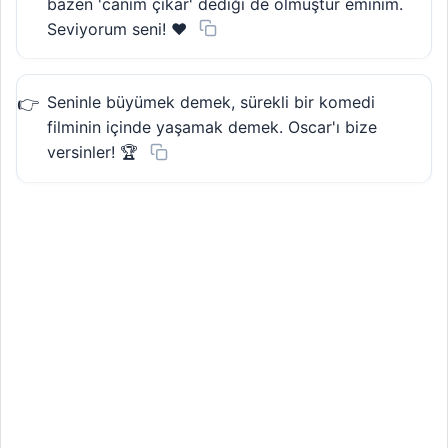
bazen 'canım çıkar' dediği de olmuştur eminim.
Seviyorum seni! ❤️
Seninle büyümek demek, sürekli bir komedi
filminin içinde yaşamak demek. Oscar'ı bize
versinler! 🏆