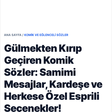
ANA SAYFA
/
KOMIK VE EĞLENCELI SÖZLER
Gülmekten Kırıp
Geçiren Komik
Sözler: Samimi
Mesajlar, Kardeşe ve
Herkese Özel Esprili
Seçenekler!