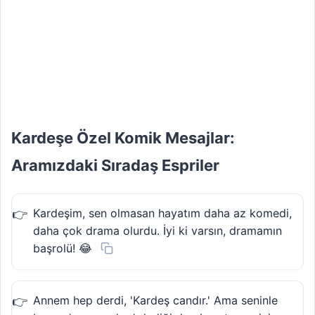
Kardeşe Özel Komik Mesajlar:
Aramızdaki Sıradaş Espriler
Kardeşim, sen olmasan hayatım daha az komedi,
daha çok drama olurdu. İyi ki varsın, dramamın
başrolü! 😂
Annem hep derdi, 'Kardeş candır.' Ama seninle