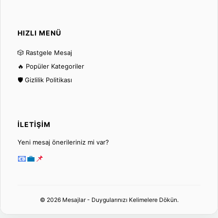
HIZLI MENÜ
🎲 Rastgele Mesaj
🔥 Popüler Kategoriler
🛡️ Gizlilik Politikası
İLETIŞIM
Yeni mesaj önerileriniz mi var?
📧
💼
📌
© 2026 Mesajlar - Duygularınızı Kelimelere Dökün.