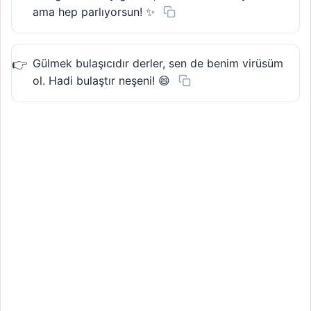
ama hep parlıyorsun! ✨
Gülmek bulaşıcıdır derler, sen de benim virüsüm
ol. Hadi bulaştır neşeni! 😄