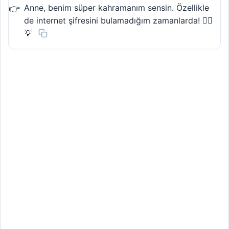
Anne, benim süper kahramanım sensin. Özellikle
de internet şifresini bulamadığım zamanlarda! 🦸‍♀️
💡