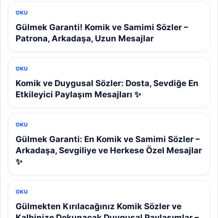
OKU
Gülmek Garanti! Komik ve Samimi Sözler –
Patrona, Arkadaşa, Uzun Mesajlar
OKU
Komik ve Duygusal Sözler: Dosta, Sevdiğe En
Etkileyici Paylaşım Mesajları ✨
OKU
Gülmek Garanti: En Komik ve Samimi Sözler –
Arkadaşa, Sevgiliye ve Herkese Özel Mesajlar
✨
OKU
Gülmekten Kırılacağınız Komik Sözler ve
Kalbinize Dokunacak Duygusal Paylaşımlar –