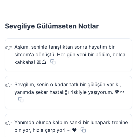
Sevgiliye Gülümseten Notlar
Aşkım, seninle tanıştıktan sonra hayatım bir
sitcom'a dönüştü. Her gün yeni bir bölüm, bolca
kahkaha! 😄📺
Sevgilim, senin o kadar tatlı bir gülüşün var ki,
yanımda şeker hastalığı riskiyle yaşıyorum. 💖🍬
Yanımda olunca kalbim sanki bir lunapark trenine
biniyor, hızla çarpıyor! 🎢❤️