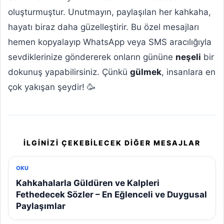
oluşturmuştur. Unutmayın, paylaşılan her kahkaha,
hayatı biraz daha güzelleştirir. Bu özel mesajları
hemen kopyalayıp WhatsApp veya SMS aracılığıyla
sevdiklerinize göndererek onların gününe
neşeli
bir
dokunuş yapabilirsiniz. Çünkü
gülmek
, insanlara en
çok yakışan şeydir! 🥳
İLGINIZI ÇEKEBILECEK DIĞER MESAJLAR
OKU
Kahkahalarla Güldüren ve Kalpleri
Fethedecek Sözler – En Eğlenceli ve Duygusal
Paylaşımlar