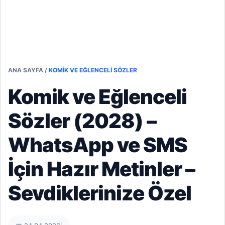
ANA SAYFA
/
KOMIK VE EĞLENCELI SÖZLER
Komik ve Eğlenceli
Sözler (2028) –
WhatsApp ve SMS
İçin Hazır Metinler –
Sevdiklerinize Özel