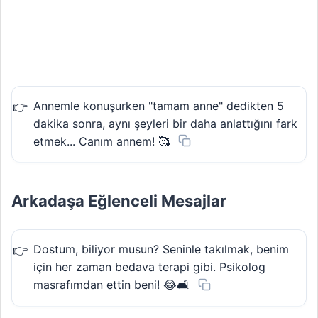
Annemle konuşurken "tamam anne" dedikten 5
dakika sonra, aynı şeyleri bir daha anlattığını fark
etmek... Canım annem! 🥰
Arkadaşa Eğlenceli Mesajlar
Dostum, biliyor musun? Seninle takılmak, benim
için her zaman bedava terapi gibi. Psikolog
masrafımdan ettin beni! 😂🛋️