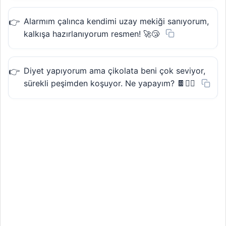
Alarmım çalınca kendimi uzay mekiği sanıyorum,
kalkışa hazırlanıyorum resmen! 🚀😴
Diyet yapıyorum ama çikolata beni çok seviyor,
sürekli peşimden koşuyor. Ne yapayım? 🍫🤷‍♀️