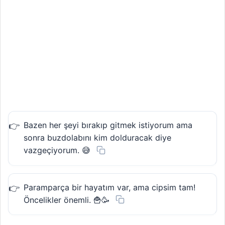
Bazen her şeyi bırakıp gitmek istiyorum ama
sonra buzdolabını kim dolduracak diye
vazgeçiyorum. 😅
Paramparça bir hayatım var, ama cipsim tam!
Öncelikler önemli. 🍟🥳