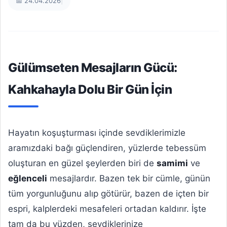
📅 24.04.2026
|
Gülümseten Mesajların Gücü:
Kahkahayla Dolu Bir Gün İçin
Hayatın koşuşturması içinde sevdiklerimizle
aramızdaki bağı güçlendiren, yüzlerde tebessüm
oluşturan en güzel şeylerden biri de
samimi
ve
eğlenceli
mesajlardır. Bazen tek bir cümle, günün
tüm yorgunluğunu alıp götürür, bazen de içten bir
espri, kalplerdeki mesafeleri ortadan kaldırır. İşte
tam da bu yüzden, sevdiklerinize