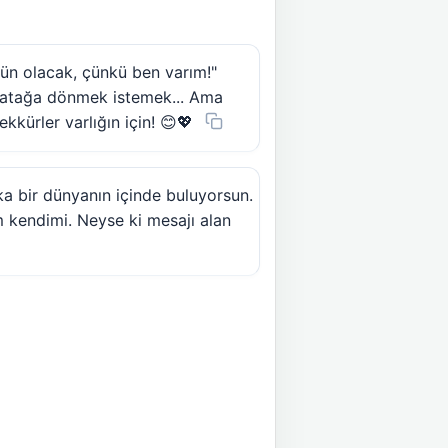
gün olacak, çünkü ben varım!"
 yatağa dönmek istemek... Ama
ürler varlığın için! 😊💖
a bir dünyanın içinde buluyorsun.
 kendimi. Neyse ki mesajı alan