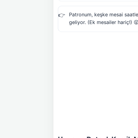
Patronum, keşke mesai saatleri
geliyor. (Ek mesailer hariç!) 