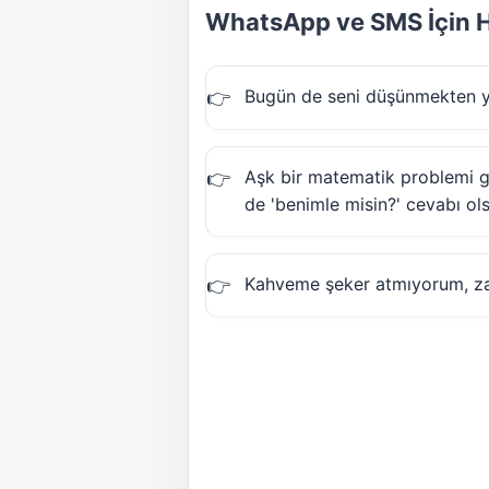
WhatsApp ve SMS İçin H
Bugün de seni düşünmekten y
Aşk bir matematik problemi gib
de 'benimle misin?' cevabı ol
Kahveme şeker atmıyorum, zat