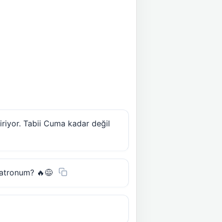
iriyor. Tabii Cuma kadar değil
patronum? 🔥😅