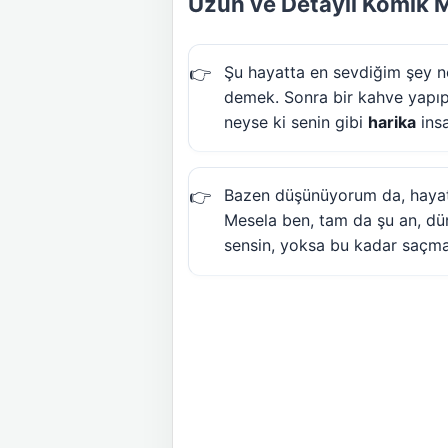
Uzun ve Detaylı Komik M
Şu hayatta en sevdiğim şey ne
demek. Sonra bir kahve yapıp
neyse ki senin gibi
harika
insa
Bazen düşünüyorum da, hayat 
Mesela ben, tam da şu an, dü
sensin, yoksa bu kadar saçmal