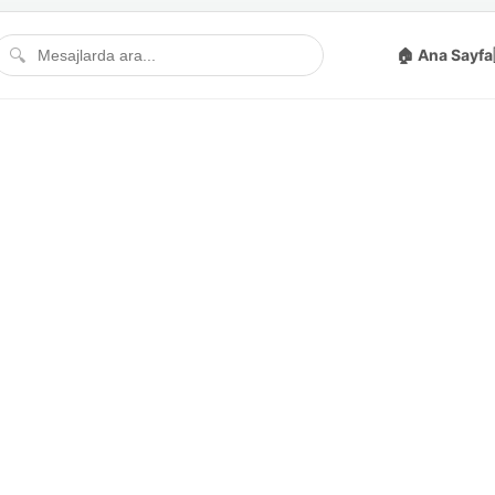
🔍
🏠 Ana Sayfa