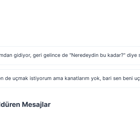
mdan gidiyor, geri gelince de "Neredeydin bu kadar?" diye
Ben de uçmak istiyorum ama kanatlarım yok, bari sen beni uç
ldüren Mesajlar