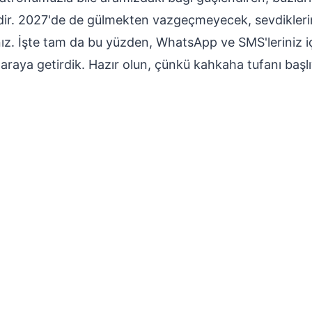
dir. 2027'de de gülmekten vazgeçmeyecek, sevdikleri
ız. İşte tam da bu yüzden, WhatsApp ve SMS'leriniz iç
araya getirdik. Hazır olun, çünkü kahkaha tufanı başlı