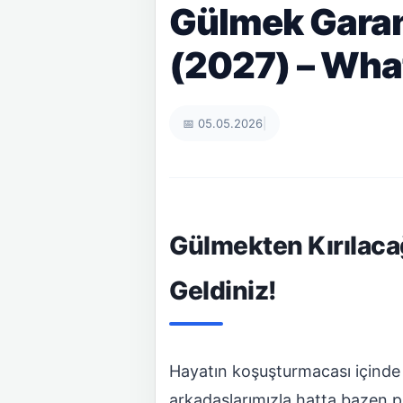
Gülmek Garant
(2027) – What
📅 05.05.2026
|
Gülmekten Kırılaca
Geldiniz!
Hayatın koşuşturmacası içinde b
arkadaşlarımızla hatta bazen pa