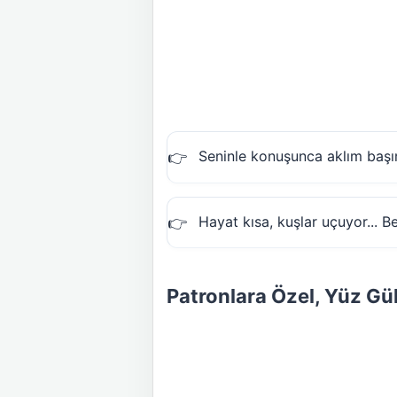
Seninle konuşunca aklım başı
Hayat kısa, kuşlar uçuyor... 
Patronlara Özel, Yüz Gü