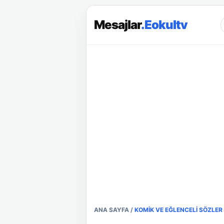
Mesajlar
.Eokultv
ANA SAYFA
/
KOMIK VE EĞLENCELI SÖZLER