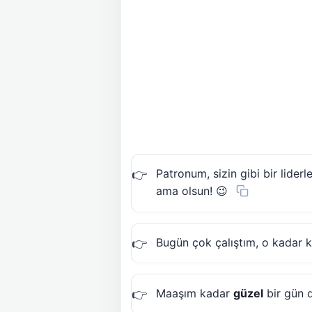
Patronum, sizin gibi bir lide
ama olsun! 😉
Bugün çok çalıştım, o kadar 
Maaşım kadar
güzel
bir gün d