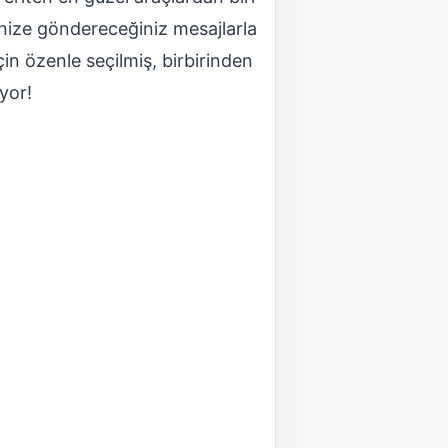
nize göndereceğiniz mesajlarla
in özenle seçilmiş, birbirinden
yor!