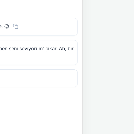
. 😉
'ben seni seviyorum' çıkar. Ah, bir