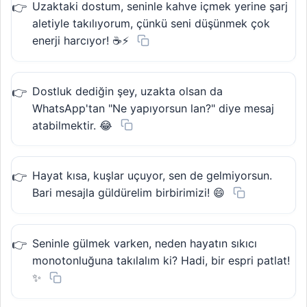
Uzaktaki dostum, seninle kahve içmek yerine şarj
aletiyle takılıyorum, çünkü seni düşünmek çok
enerji harcıyor! ☕⚡
Dostluk dediğin şey, uzakta olsan da
WhatsApp'tan "Ne yapıyorsun lan?" diye mesaj
atabilmektir. 😂
Hayat kısa, kuşlar uçuyor, sen de gelmiyorsun.
Bari mesajla güldürelim birbirimizi! 😄
Seninle gülmek varken, neden hayatın sıkıcı
monotonluğuna takılalım ki? Hadi, bir espri patlat!
✨