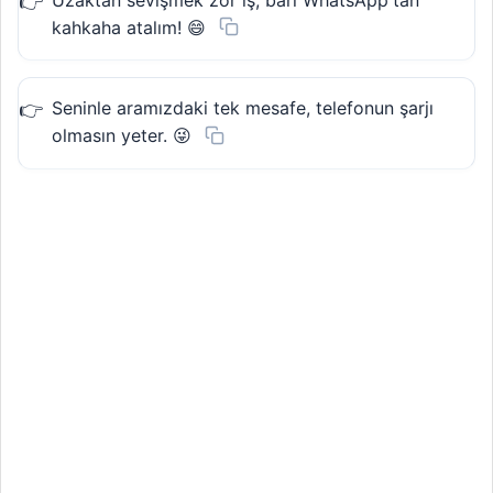
kahkaha atalım! 😄
Seninle aramızdaki tek mesafe, telefonun şarjı
olmasın yeter. 😜