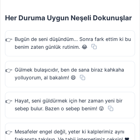
Her Duruma Uygun Neşeli Dokunuşlar
Bugün de seni düşündüm… Sonra fark ettim ki bu
benim zaten günlük rutinim. 😂
Gülmek bulaşıcıdır, ben de sana biraz kahkaha
yolluyorum, al bakalım! 😄
Hayat, seni güldürmek için her zaman yeni bir
sebep bulur. Bazen o sebep benim! 😜
Mesafeler engel değil, yeter ki kalplerimiz aynı
frekansta takılsın. Ve tabii internetimiz çeksin! ❤️