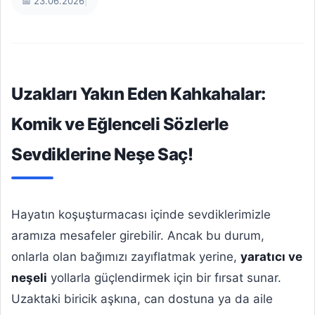
📅 23.06.2026
|
Uzakları Yakın Eden Kahkahalar:
Komik ve Eğlenceli Sözlerle
Sevdiklerine Neşe Saç!
Hayatın koşuşturmacası içinde sevdiklerimizle
aramıza mesafeler girebilir. Ancak bu durum,
onlarla olan bağımızı zayıflatmak yerine,
yaratıcı ve
neşeli
yollarla güçlendirmek için bir fırsat sunar.
Uzaktaki biricik aşkına, can dostuna ya da aile