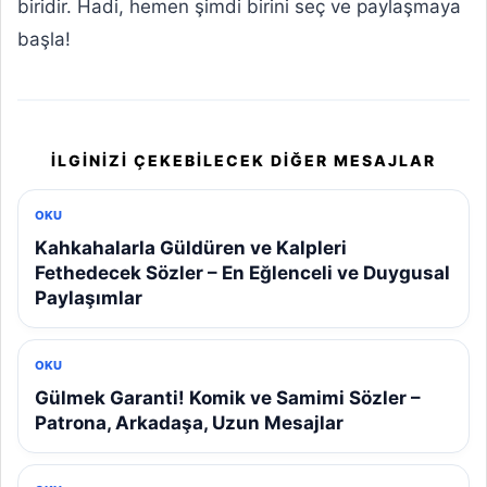
biridir. Hadi, hemen şimdi birini seç ve paylaşmaya
başla!
İLGINIZI ÇEKEBILECEK DIĞER MESAJLAR
OKU
Kahkahalarla Güldüren ve Kalpleri
Fethedecek Sözler – En Eğlenceli ve Duygusal
Paylaşımlar
OKU
Gülmek Garanti! Komik ve Samimi Sözler –
Patrona, Arkadaşa, Uzun Mesajlar