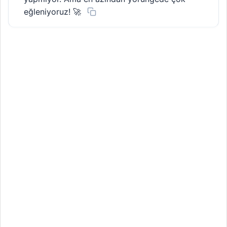
eğleniyoruz! 🚀