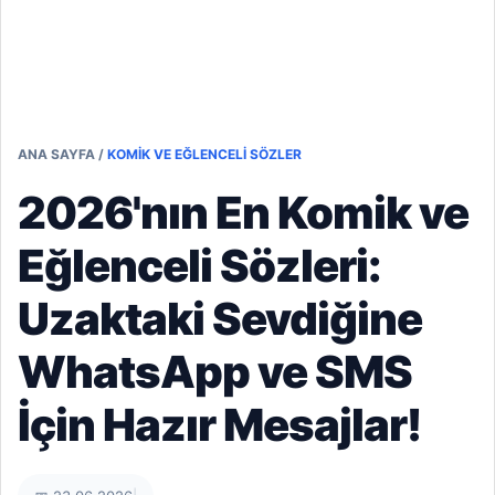
ANA SAYFA
/
KOMIK VE EĞLENCELI SÖZLER
2026'nın En Komik ve
Eğlenceli Sözleri:
Uzaktaki Sevdiğine
WhatsApp ve SMS
İçin Hazır Mesajlar!