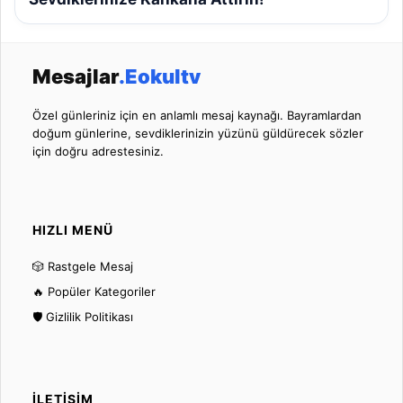
Mesajlar
.Eokultv
Özel günleriniz için en anlamlı mesaj kaynağı. Bayramlardan
doğum günlerine, sevdiklerinizin yüzünü güldürecek sözler
için doğru adrestesiniz.
HIZLI MENÜ
🎲 Rastgele Mesaj
🔥 Popüler Kategoriler
🛡️ Gizlilik Politikası
İLETIŞIM