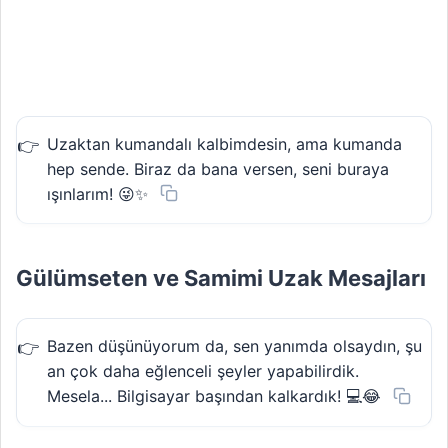
Uzaktan kumandalı kalbimdesin, ama kumanda
hep sende. Biraz da bana versen, seni buraya
ışınlarım! 😜✨
Gülümseten ve Samimi Uzak Mesajları
Bazen düşünüyorum da, sen yanımda olsaydın, şu
an çok daha eğlenceli şeyler yapabilirdik.
Mesela... Bilgisayar başından kalkardık! 💻😂