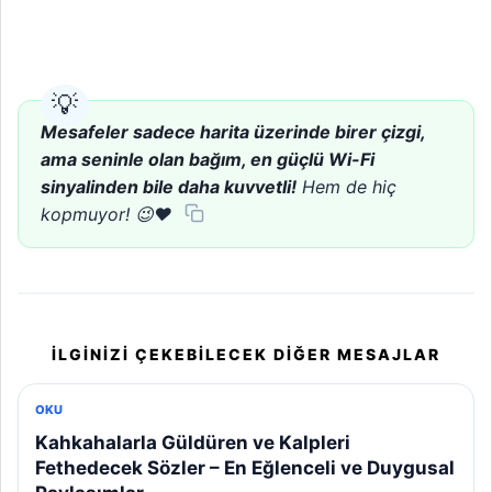
Mesafeler sadece harita üzerinde birer çizgi,
ama seninle olan bağım, en güçlü Wi-Fi
sinyalinden bile daha kuvvetli!
Hem de hiç
kopmuyor! 😉❤️
İLGINIZI ÇEKEBILECEK DIĞER MESAJLAR
OKU
Kahkahalarla Güldüren ve Kalpleri
Fethedecek Sözler – En Eğlenceli ve Duygusal