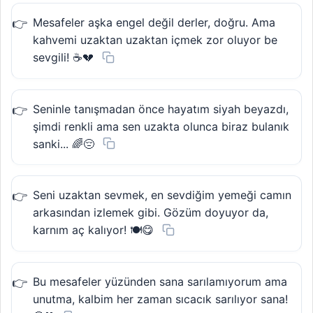
Mesafeler aşka engel değil derler, doğru. Ama
kahvemi uzaktan uzaktan içmek zor oluyor be
sevgili! ☕💔
Seninle tanışmadan önce hayatım siyah beyazdı,
şimdi renkli ama sen uzakta olunca biraz bulanık
sanki... 🌈😔
Seni uzaktan sevmek, en sevdiğim yemeği camın
arkasından izlemek gibi. Gözüm doyuyor da,
karnım aç kalıyor! 🍽️😋
Bu mesafeler yüzünden sana sarılamıyorum ama
unutma, kalbim her zaman sıcacık sarılıyor sana!