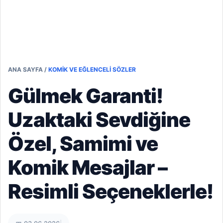
ANA SAYFA
/
KOMIK VE EĞLENCELI SÖZLER
Gülmek Garanti!
Uzaktaki Sevdiğine
Özel, Samimi ve
Komik Mesajlar –
Resimli Seçeneklerle!