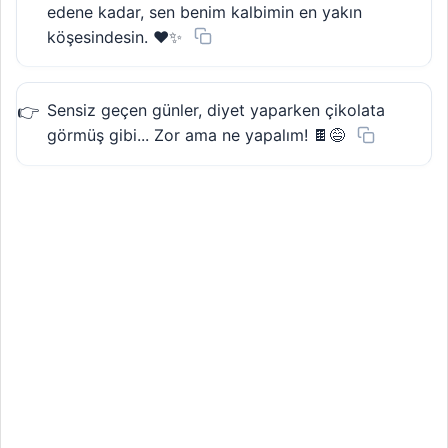
edene kadar, sen benim kalbimin en yakın
köşesindesin. ❤️✨
Sensiz geçen günler, diyet yaparken çikolata
görmüş gibi... Zor ama ne yapalım! 🍫😅