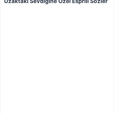
Uzaktaki Sevdiğine Özel Esprili Sözler