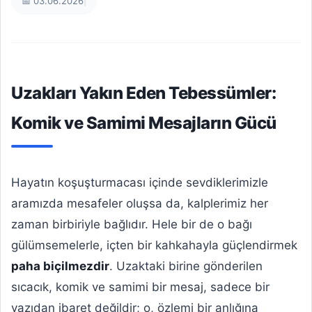
📅 03.06.2026
|
Uzakları Yakın Eden Tebessümler:
Komik ve Samimi Mesajların Gücü
Hayatın koşuşturmacası içinde sevdiklerimizle
aramızda mesafeler oluşsa da, kalplerimiz her
zaman birbiriyle bağlıdır. Hele bir de o bağı
gülümsemelerle, içten bir kahkahayla güçlendirmek
paha biçilmezdir
. Uzaktaki birine gönderilen
sıcacık, komik ve samimi bir mesaj, sadece bir
yazıdan ibaret değildir; o, özlemi bir anlığına