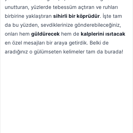
unutturan, yüzlerde tebessüm açtıran ve ruhları
birbirine yaklaştıran
sihirli bir köprüdür
. İşte tam
da bu yüzden, sevdiklerinize gönderebileceğiniz,
onları hem
güldürecek
hem de
kalplerini ısıtacak
en özel mesajları bir araya getirdik. Belki de
aradığınız o gülümseten kelimeler tam da burada!