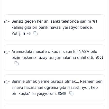
Sensiz geçen her an, sanki telefonda şarjım %1
kalmış gibi bir panik havası yaratıyor bende.
Yetiş! 🔋😱
Aramızdaki mesafe o kadar uzun ki, NASA bile
bizim aşkımızı uzay araştırmalarına dahil etti. 🚀💞
Seninle olmak yerine burada olmak... Resmen beni
sınava hazırlanan öğrenci gibi hissettiriyor, hep
bir 'keşke' ile yaşıyorum. 📚😩