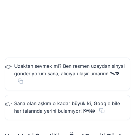
Uzaktan sevmek mi? Ben resmen uzaydan sinyal
gönderiyorum sana, alıcıya ulaşır umarım! 🛰️💖
Sana olan aşkım o kadar büyük ki, Google bile
haritalarında yerini bulamıyor! 🗺️😂