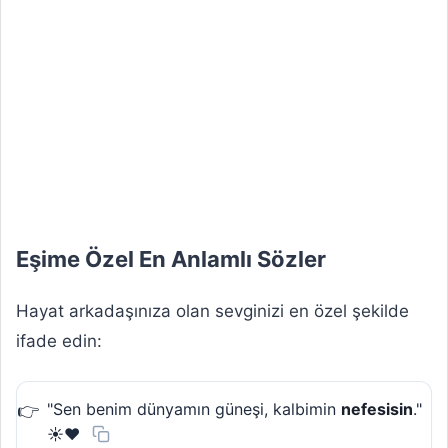
Eşime Özel En Anlamlı Sözler
Hayat arkadaşınıza olan sevginizi en özel şekilde
ifade edin:
"Sen benim dünyamın güneşi, kalbimin
nefesisin
."
☀️❤️