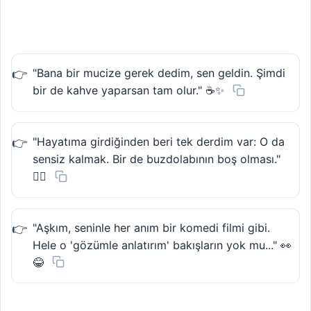
"Bana bir mucize gerek dedim, sen geldin. Şimdi
bir de kahve yaparsan tam olur." ☕✨
"Hayatıma girdiğinden beri tek derdim var: O da
sensiz kalmak. Bir de buzdolabının boş olması."
🤷‍♀️
"Aşkım, seninle her anım bir komedi filmi gibi.
Hele o 'gözümle anlatırım' bakışların yok mu..." 👀
😂