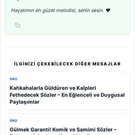
Hayatımın en güzel melodisi, senin sesin. ❤️
İLGINIZI ÇEKEBILECEK DIĞER MESAJLAR
OKU
Kahkahalarla Güldüren ve Kalpleri
Fethedecek Sözler – En Eğlenceli ve Duygusal
Paylaşımlar
OKU
Gülmek Garanti! Komik ve Samimi Sözler –