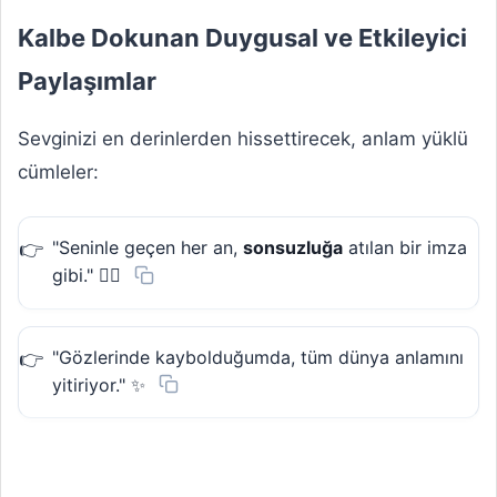
Kalbe Dokunan Duygusal ve Etkileyici
Paylaşımlar
Sevginizi en derinlerden hissettirecek, anlam yüklü
cümleler:
"Seninle geçen her an,
sonsuzluğa
atılan bir imza
gibi." ❤️‍🔥
"Gözlerinde kaybolduğumda, tüm dünya anlamını
yitiriyor." ✨