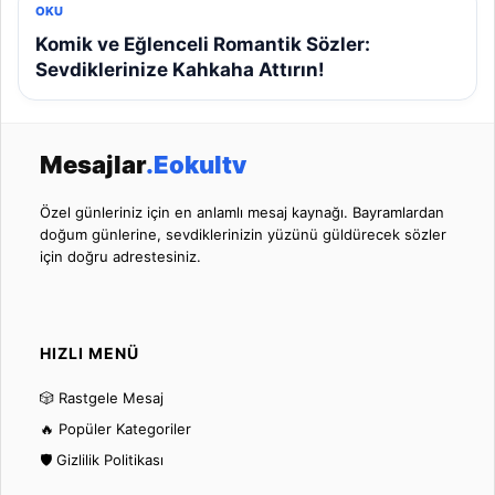
OKU
Komik ve Eğlenceli Romantik Sözler:
Sevdiklerinize Kahkaha Attırın!
Mesajlar
.Eokultv
Özel günleriniz için en anlamlı mesaj kaynağı. Bayramlardan
doğum günlerine, sevdiklerinizin yüzünü güldürecek sözler
için doğru adrestesiniz.
HIZLI MENÜ
🎲 Rastgele Mesaj
🔥 Popüler Kategoriler
🛡️ Gizlilik Politikası