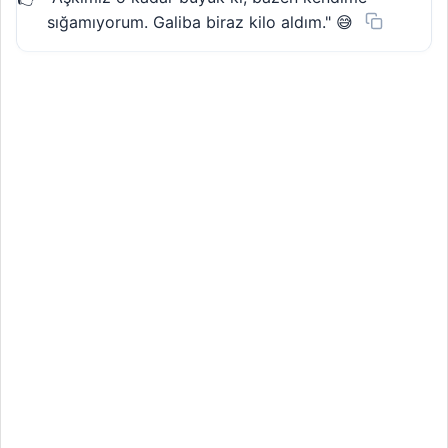
sığamıyorum. Galiba biraz kilo aldım." 😅