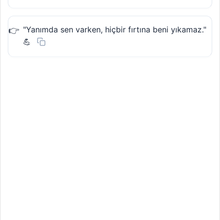
"Yanımda sen varken, hiçbir fırtına beni yıkamaz."
💪