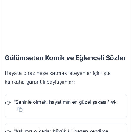
Gülümseten Komik ve Eğlenceli Sözler
Hayata biraz neşe katmak isteyenler için işte
kahkaha garantili paylaşımlar:
"Seninle olmak, hayatımın en güzel şakası." 😂
"Aşkımız o kadar büyük ki, bazen kendime