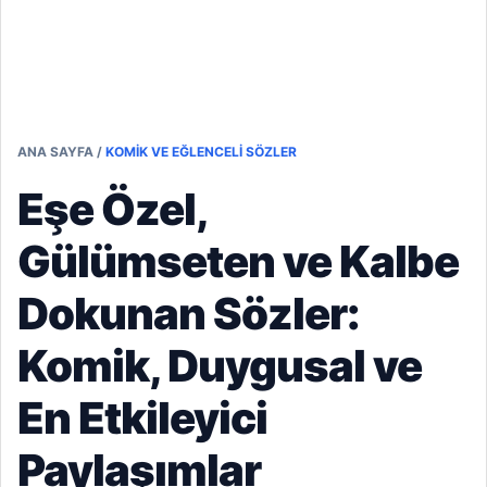
ANA SAYFA
/
KOMIK VE EĞLENCELI SÖZLER
Eşe Özel,
Gülümseten ve Kalbe
Dokunan Sözler:
Komik, Duygusal ve
En Etkileyici
Paylaşımlar