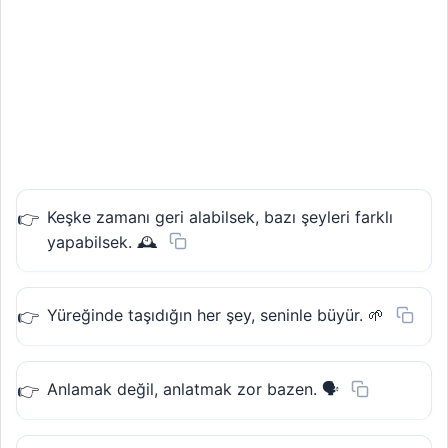
Keşke zamanı geri alabilsek, bazı şeyleri farklı
yapabilsek. 🕰️
Yüreğinde taşıdığın her şey, seninle büyür. 🌱
Anlamak değil, anlatmak zor bazen. 🗣️