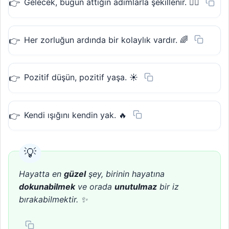
Gelecek, bugün attığın adımlarla şekillenir. 🚶‍♀️
Her zorluğun ardında bir kolaylık vardır. 🌈
Pozitif düşün, pozitif yaşa. ☀️
Kendi ışığını kendin yak. 🔥
Hayatta en
güzel
şey, birinin hayatına
dokunabilmek
ve orada
unutulmaz
bir iz
bırakabilmektir. ✨