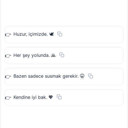
Huzur, içimizde. 🕊️
Her şey yolunda. 🙏
Bazen sadece susmak gerekir. 🤫
Kendine iyi bak. 💖