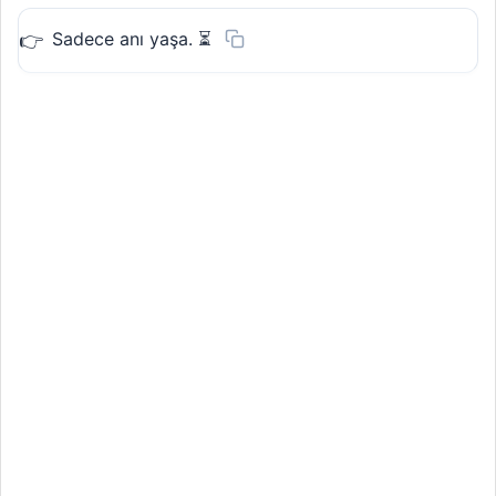
Sadece anı yaşa. ⏳