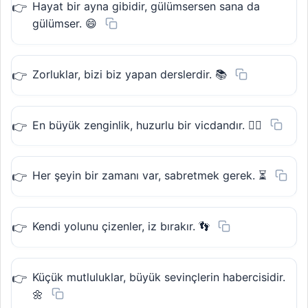
Hayat bir ayna gibidir, gülümsersen sana da
gülümser. 😄
Zorluklar, bizi biz yapan derslerdir. 📚
En büyük zenginlik, huzurlu bir vicdandır. 🧘‍♀️
Her şeyin bir zamanı var, sabretmek gerek. ⏳
Kendi yolunu çizenler, iz bırakır. 👣
Küçük mutluluklar, büyük sevinçlerin habercisidir.
🌼