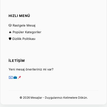
HIZLI MENÜ
🎲 Rastgele Mesaj
🔥 Popüler Kategoriler
🛡️ Gizlilik Politikası
İLETIŞIM
Yeni mesaj önerileriniz mi var?
📧
💼
📌
© 2026 Mesajlar - Duygularınızı Kelimelere Dökün.