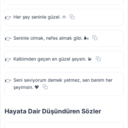
Her şey seninle güzel. ♾️
Seninle olmak, nefes almak gibi. 🌬️
Kalbimden geçen en güzel şeysin. 💫
Seni seviyorum demek yetmez, sen benim her
şeyimsin. 💖
Hayata Dair Düşündüren Sözler