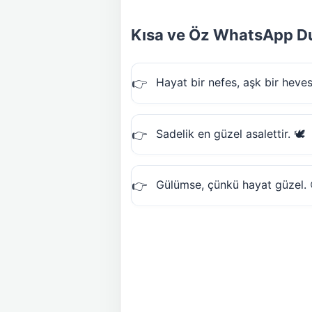
Kısa ve Öz WhatsApp D
Hayat bir nefes, aşk bir heve
Sadelik en güzel asalettir. 🕊️
Gülümse, çünkü hayat güzel. 