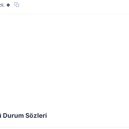
i. 🍀
 Durum Sözleri