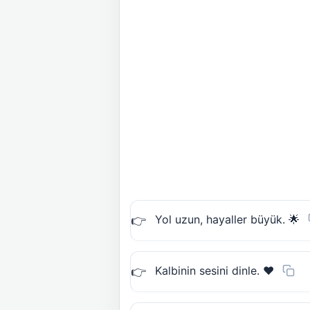
Yol uzun, hayaller büyük. 🌟
Kalbinin sesini dinle. ❤️