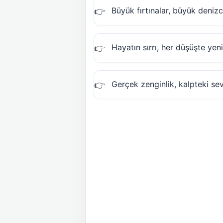
Büyük fırtınalar, büyük denizci
Hayatın sırrı, her düşüşte yen
Gerçek zenginlik, kalpteki sev