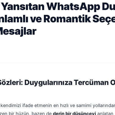
ı Yansıtan WhatsApp Du
nlamlı ve Romantik Seçe
Mesajlar
zleri: Duygularınıza Tercüman 
kendimizi ifade etmenin en hızlı ve samimi yollarınd
zen bir hüzün, bazen de
derin bir düşünceyi
anlatan 