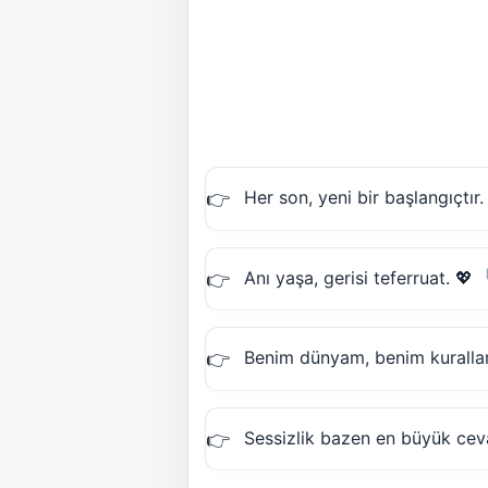
Her son, yeni bir başlangıçtır.
Anı yaşa, gerisi teferruat. 💖
Benim dünyam, benim kurallar
Sessizlik bazen en büyük ceva