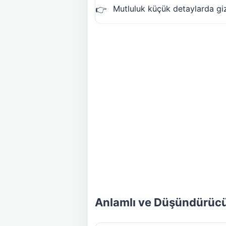
Mutluluk küçük detaylarda gizl
Anlamlı ve Düşündürücü