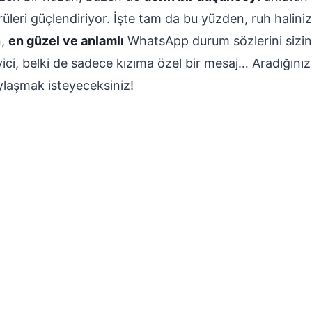
üleri güçlendiriyor. İşte tam da bu yüzden, ruh haliniz
n,
en güzel ve anlamlı
WhatsApp durum sözlerini sizin i
eyici, belki de sadece kızıma özel bir mesaj… Aradığın
laşmak isteyeceksiniz!