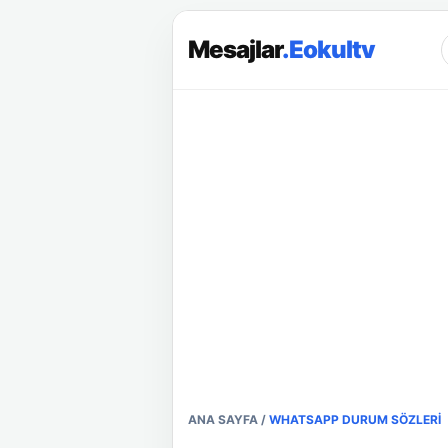
Mesajlar
.Eokultv
ANA SAYFA
/
WHATSAPP DURUM SÖZLERI