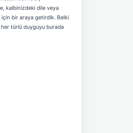
e, kalbinizdeki dile veya
çin bir araya getirdik. Belki
ız her türlü duyguyu burada