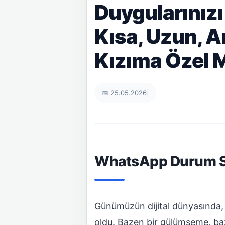
Duygularınız
Kısa, Uzun, A
Kızıma Özel 
📅 25.05.2026
|
WhatsApp Durum Sö
Günümüzün dijital dünyasında, 
oldu. Bazen bir gülümseme, ba