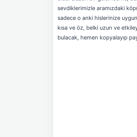
sevdiklerimizle aramızdaki köpr
sadece o anki hislerinize uygu
kısa ve öz, belki uzun ve etkil
bulacak, hemen kopyalayıp pay