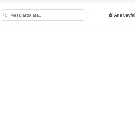
🔍
🏠 Ana Sayfa