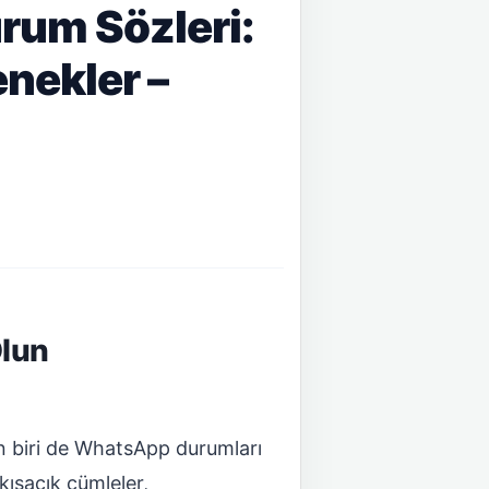
rum Sözleri:
nekler –
Olun
an biri de WhatsApp durumları
kısacık cümleler,