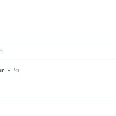
un. ☀️