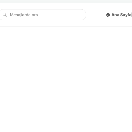
🔍
🏠 Ana Sayfa