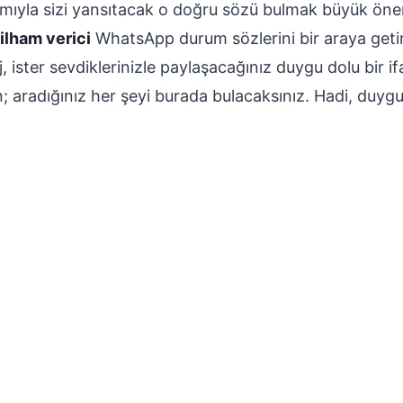
lamıyla sizi yansıtacak o doğru sözü bulmak büyük öne
ilham verici
WhatsApp durum sözlerini bir araya getir
 ister sevdiklerinizle paylaşacağınız duygu dolu bir i
; aradığınız her şeyi burada bulacaksınız. Hadi, duygul