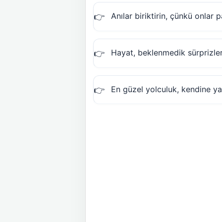
Anılar biriktirin, çünkü onlar 
Hayat, beklenmedik sürprizler
En güzel yolculuk, kendine yap