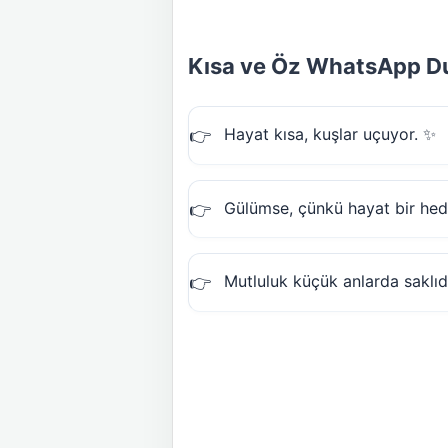
Kısa ve Öz WhatsApp D
Hayat kısa, kuşlar uçuyor. ✨
Gülümse, çünkü hayat bir hed
Mutluluk küçük anlarda saklıdı