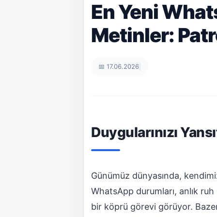
En Yeni What
Metinler: Patr
📅 17.06.2026
|
Duygularınızı Yans
Günümüz dünyasında, kendimizi i
WhatsApp durumları, anlık ruh h
bir köprü görevi görüyor. Baze