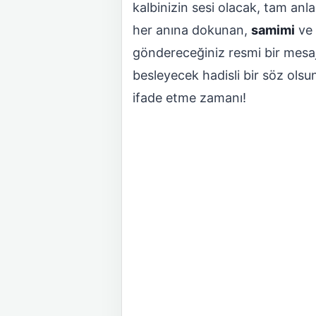
kalbinizin sesi olacak, tam an
her anına dokunan,
samimi
ve
göndereceğiniz resmi bir mesaj,
besleyecek hadisli bir söz olsun
ifade etme zamanı!