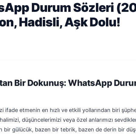
sApp Durum Sözleri (20
on, Hadisli, Aşk Dolu!
ıtan Bir Dokunuş: WhatsApp Duru
fade etmenin en hızlı ve etkili yollarından biri şüph
alimizi, düşüncelerimizi veya özel anlarımızı sevdikle
n bir gülücük, bazen bir tebrik, bazen de derin bir d