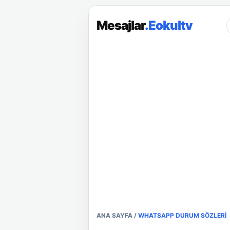
Mesajlar
.Eokultv
ANA SAYFA
/
WHATSAPP DURUM SÖZLERI