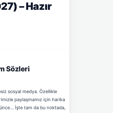
27) – Hazır
m Sözleri
esiz sosyal medya. Özellikle
rimizle paylaşmamız için harika
üşünce… İşte tam da bu noktada,