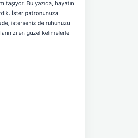
m taşıyor. Bu yazıda, hayatın
dik. İster patronunuza
fade, isterseniz de ruhunuzu
arınızı en güzel kelimelerle