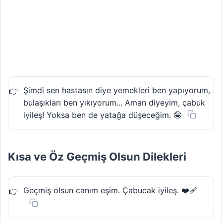
Şimdi sen hastasın diye yemekleri ben yapıyorum,
bulaşıkları ben yıkıyorum... Aman diyeyim, çabuk
iyileş! Yoksa ben de yatağa düşeceğim. 🤪
Kısa ve Öz Geçmiş Olsun Dilekleri
Geçmiş olsun canım eşim. Çabucak iyileş. ❤️‍🩹