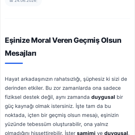
📅 24.06.2026
|
Eşinize Moral Veren Geçmiş Olsun
Mesajları
Hayat arkadaşınızın rahatsızlığı, şüphesiz ki sizi de
derinden etkiler. Bu zor zamanlarda ona sadece
fiziksel destek değil, aynı zamanda
duygusal
bir
güç kaynağı olmak istersiniz. İşte tam da bu
noktada, içten bir geçmiş olsun mesajı, eşinizin
yüzünde tebessüm oluşturabilir, ona yalnız
olmadığını hissettirebilir. İster
samimi
ve
duygusal
,