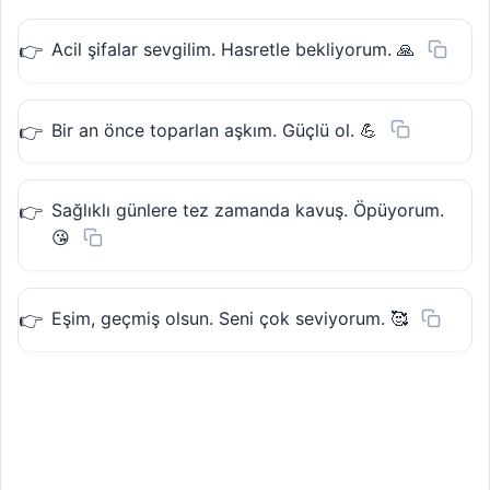
Acil şifalar sevgilim. Hasretle bekliyorum. 🙏
Bir an önce toparlan aşkım. Güçlü ol. 💪
Sağlıklı günlere tez zamanda kavuş. Öpüyorum.
😘
Eşim, geçmiş olsun. Seni çok seviyorum. 🥰