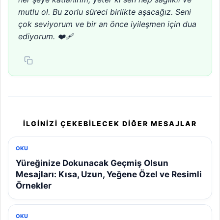
mutlu ol. Bu zorlu süreci birlikte aşacağız. Seni
çok seviyorum ve bir an önce iyileşmen için dua
ediyorum. ❤️‍🩹
İLGINIZI ÇEKEBILECEK DIĞER MESAJLAR
OKU
Yüreğinize Dokunacak Geçmiş Olsun
Mesajları: Kısa, Uzun, Yeğene Özel ve Resimli
Örnekler
OKU