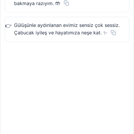
bakmaya razıyım. 🤲
Gülüşünle aydınlanan evimiz sensiz çok sessiz.
Çabucak iyileş ve hayatımıza neşe kat. ✨