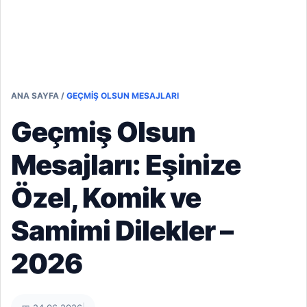
ANA SAYFA
/
GEÇMIŞ OLSUN MESAJLARI
Geçmiş Olsun
Mesajları: Eşinize
Özel, Komik ve
Samimi Dilekler –
2026