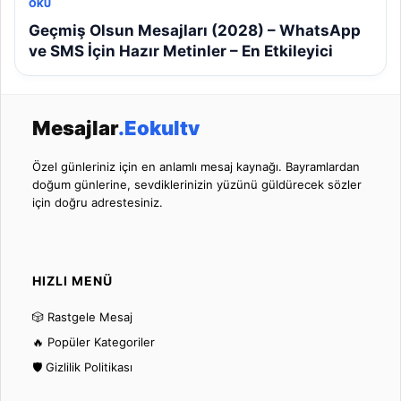
OKU
Geçmiş Olsun Mesajları (2028) – WhatsApp
ve SMS İçin Hazır Metinler – En Etkileyici
Mesajlar
.Eokultv
Özel günleriniz için en anlamlı mesaj kaynağı. Bayramlardan
doğum günlerine, sevdiklerinizin yüzünü güldürecek sözler
için doğru adrestesiniz.
HIZLI MENÜ
🎲 Rastgele Mesaj
🔥 Popüler Kategoriler
🛡️ Gizlilik Politikası