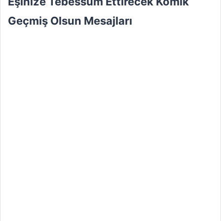
Eşinize Tebessüm Ettirecek Komik
Geçmiş Olsun Mesajları