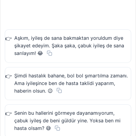
Aşkım, iyileş de sana bakmaktan yoruldum diye
şikayet edeyim. Şaka şaka, çabuk iyileş de sana
sarılayım! 😂
Şimdi hastalık bahane, bol bol şımartılma zamanı.
Ama iyileşince ben de hasta taklidi yaparım,
haberin olsun. 😉
Senin bu hallerini görmeye dayanamıyorum,
çabuk iyileş de beni güldür yine. Yoksa ben mi
hasta olsam? 😅