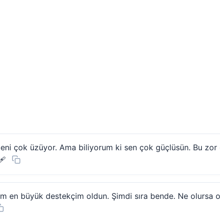
eni çok üzüyor. Ama biliyorum ki sen çok güçlüsün. Bu zor 
🩹
m en büyük destekçim oldun. Şimdi sıra bende. Ne olursa 