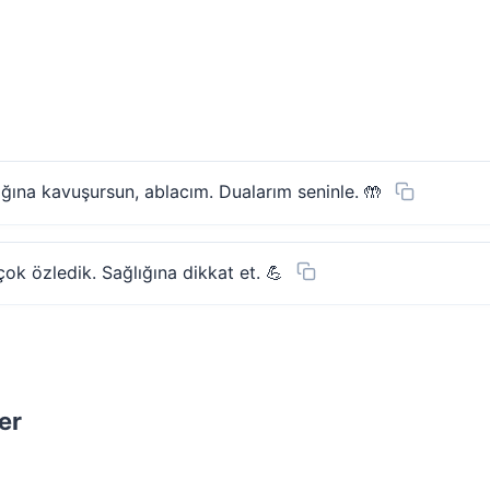
ğına kavuşursun, ablacım. Dualarım seninle. 🤲
ok özledik. Sağlığına dikkat et. 💪
er