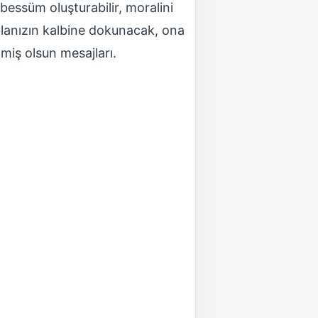
essüm oluşturabilir, moralini
 ablanızın kalbine dokunacak, ona
miş olsun mesajları.