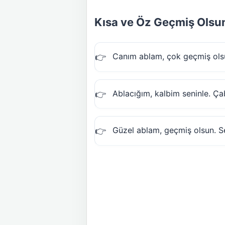
Kısa ve Öz Geçmiş Olsun
Canım ablam, çok geçmiş olsun
Ablacığım, kalbim seninle. Ça
Güzel ablam, geçmiş olsun. S