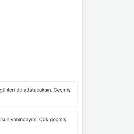
günleri de atlatacaksın. Geçmiş
olsun yanındayım. Çok geçmiş