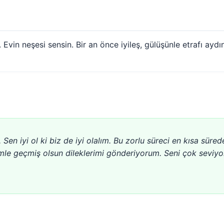
 Evin neşesi sensin. Bir an önce iyileş, gülüşünle etrafı aydı
 Sen iyi ol ki biz de iyi olalım. Bu zorlu süreci en kısa süred
mle geçmiş olsun dileklerimi gönderiyorum. Seni çok seviyo