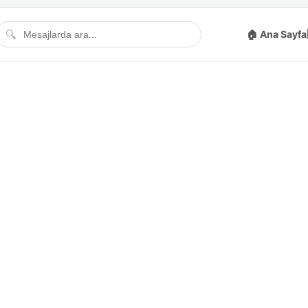
🔍
🏠 Ana Sayfa