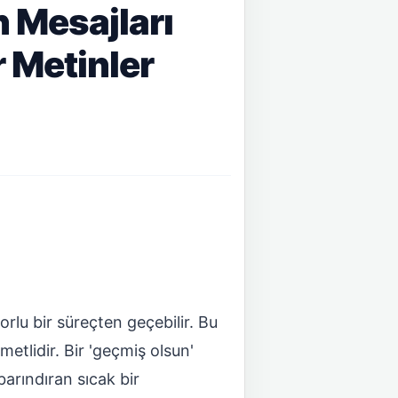
 Mesajları
 Metinler
zorlu bir süreçten geçebilir. Bu
etlidir. Bir 'geçmiş olsun'
 barındıran sıcak bir