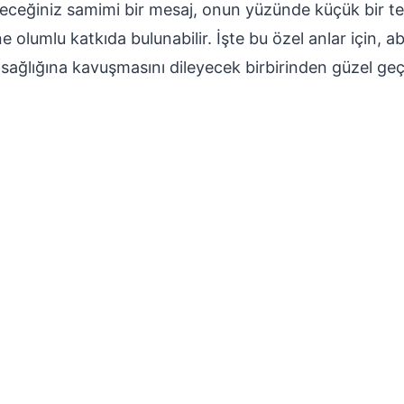
ceğiniz samimi bir mesaj, onun yüzünde küçük bir teb
ne olumlu katkıda bulunabilir. İşte bu özel anlar için,
sağlığına kavuşmasını dileyecek birbirinden güzel geç