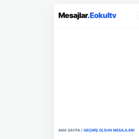
Mesajlar
.Eokultv
ANA SAYFA
/
GEÇMIŞ OLSUN MESAJLARI