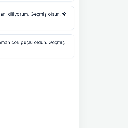
anı diliyorum. Geçmiş olsun. 🌹
zaman çok güçlü oldun. Geçmiş