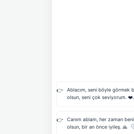
Ablacım, seni böyle görmek b
olsun, seni çok seviyorum. ❤️‍
Canım ablam, her zaman beni
olsun, bir an önce iyileş. 🙏