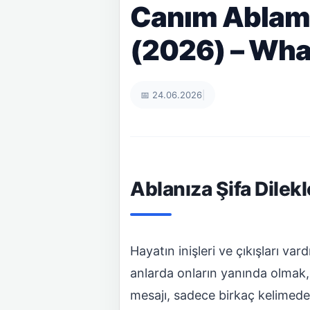
Canım Ablama
(2026) – Wha
📅 24.06.2026
|
Ablanıza Şifa Dilekl
Hayatın inişleri ve çıkışları var
anlarda onların yanında olmak, 
mesajı, sadece birkaç kelimeden