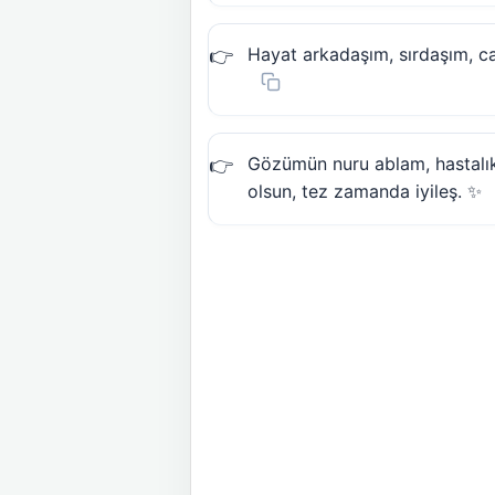
Hayat arkadaşım, sırdaşım, ca
Gözümün nuru ablam, hastalık
olsun, tez zamanda iyileş. ✨