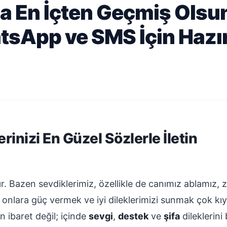
 En İçten Geçmiş Olsun
tsApp ve SMS İçin Hazır
erinizi En Güzel Sözlerle İletin
dır. Bazen sevdiklerimiz, özellikle de canımız ablamız, 
onlara güç vermek ve iyi dileklerimizi sunmak çok kıym
 ibaret değil; içinde
sevgi
,
destek
ve
şifa
dileklerini