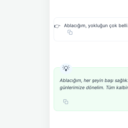
Ablacığım, yokluğun çok belli.
Ablacığım, her şeyin başı sağlık.
günlerimize dönelim. Tüm kalbi