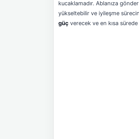
kucaklamadır. Ablanıza göndere
yükseltebilir ve iyileşme süreci
güç
verecek ve en kısa sürede 