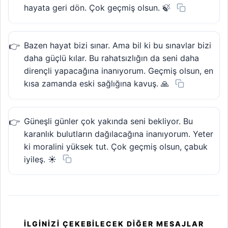
hayata geri dön. Çok geçmiş olsun. 🍃
Bazen hayat bizi sınar. Ama bil ki bu sınavlar bizi
daha güçlü kılar. Bu rahatsızlığın da seni daha
dirençli yapacağına inanıyorum. Geçmiş olsun, en
kısa zamanda eski sağlığına kavuş. 🙏
Güneşli günler çok yakında seni bekliyor. Bu
karanlık bulutların dağılacağına inanıyorum. Yeter
ki moralini yüksek tut. Çok geçmiş olsun, çabuk
iyileş. ☀️
İLGINIZI ÇEKEBILECEK DIĞER MESAJLAR