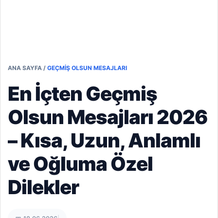
ANA SAYFA
/
GEÇMIŞ OLSUN MESAJLARI
En İçten Geçmiş
Olsun Mesajları 2026
– Kısa, Uzun, Anlamlı
ve Oğluma Özel
Dilekler