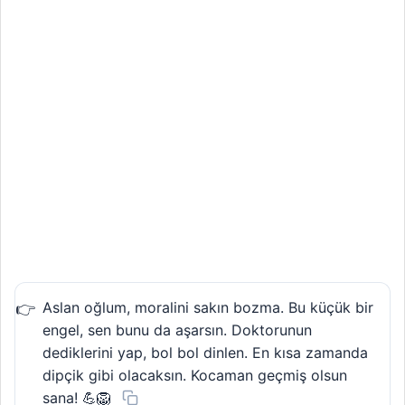
Aslan oğlum, moralini sakın bozma. Bu küçük bir
engel, sen bunu da aşarsın. Doktorunun
dediklerini yap, bol bol dinlen. En kısa zamanda
dipçik gibi olacaksın. Kocaman geçmiş olsun
sana! 💪🦁