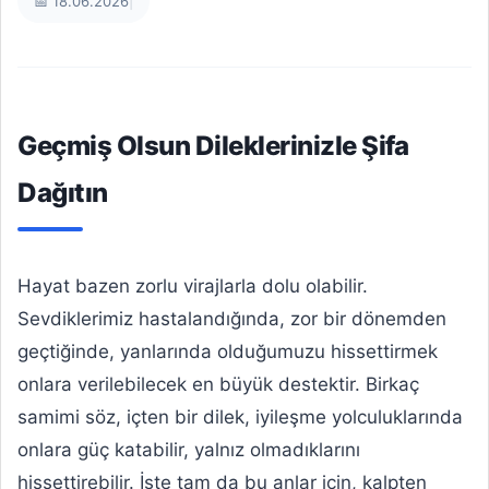
📅 18.06.2026
|
Geçmiş Olsun Dileklerinizle Şifa
Dağıtın
Hayat bazen zorlu virajlarla dolu olabilir.
Sevdiklerimiz hastalandığında, zor bir dönemden
geçtiğinde, yanlarında olduğumuzu hissettirmek
onlara verilebilecek en büyük destektir. Birkaç
samimi söz, içten bir dilek, iyileşme yolculuklarında
onlara güç katabilir, yalnız olmadıklarını
hissettirebilir. İşte tam da bu anlar için, kalpten