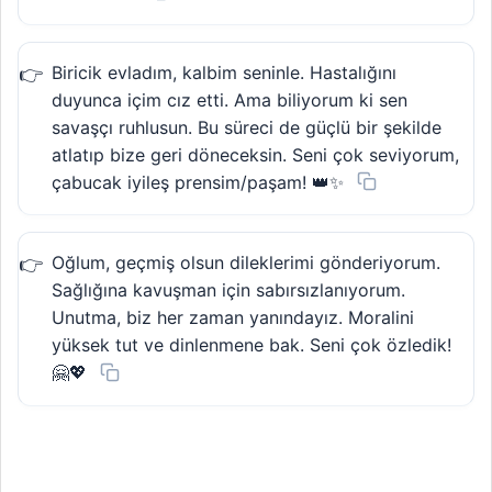
Biricik evladım, kalbim seninle. Hastalığını
duyunca içim cız etti. Ama biliyorum ki sen
savaşçı ruhlusun. Bu süreci de güçlü bir şekilde
atlatıp bize geri döneceksin. Seni çok seviyorum,
çabucak iyileş prensim/paşam! 👑✨
Oğlum, geçmiş olsun dileklerimi gönderiyorum.
Sağlığına kavuşman için sabırsızlanıyorum.
Unutma, biz her zaman yanındayız. Moralini
yüksek tut ve dinlenmene bak. Seni çok özledik!
🤗💖