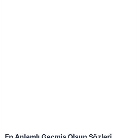
En Anlamlı Geçmiş Olsun Sözleri