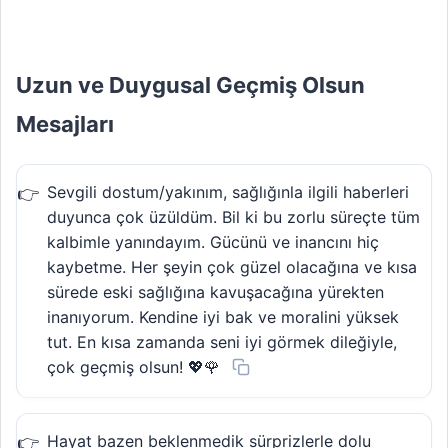
Uzun ve Duygusal Geçmiş Olsun
Mesajları
Sevgili dostum/yakınım, sağlığınla ilgili haberleri
duyunca çok üzüldüm. Bil ki bu zorlu süreçte tüm
kalbimle yanındayım. Gücünü ve inancını hiç
kaybetme. Her şeyin çok güzel olacağına ve kısa
sürede eski sağlığına kavuşacağına yürekten
inanıyorum. Kendine iyi bak ve moralini yüksek
tut. En kısa zamanda seni iyi görmek dileğiyle,
çok geçmiş olsun! 💖🌹
Hayat bazen beklenmedik sürprizlerle dolu