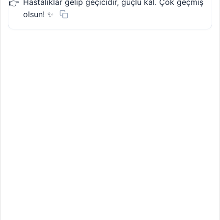
Hastalıklar gelip geçicidir, güçlü kal. Çok geçmiş
olsun! ✨