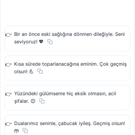
Bir an önce eski sağlığına dönmen dileğiyle. Seni
seviyoruz! 💖
Kısa sürede toparlanacağına eminim. Çok geçmiş
olsun! 💪
Yüzündeki gülümseme hiç eksik olmasın, acil
şifalar. 😊
Dualarımız seninle, çabucak iyileş. Geçmiş olsun!
🤲