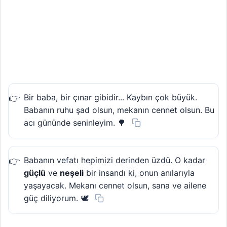
Bir baba, bir çınar gibidir... Kaybın çok büyük.
Babanın ruhu şad olsun, mekanın cennet olsun. Bu
acı gününde seninleyim. 🌳
Babanın vefatı hepimizi derinden üzdü. O kadar
güçlü
ve
neşeli
bir insandı ki, onun anılarıyla
yaşayacak. Mekanı cennet olsun, sana ve ailene
güç diliyorum. 🕊️