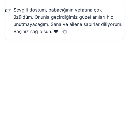
Sevgili dostum, babacığının vefatına çok
üzüldüm. Onunla geçirdiğimiz güzel anıları hiç
unutmayacağım. Sana ve ailene sabırlar diliyorum.
Başınız sağ olsun. ❤️