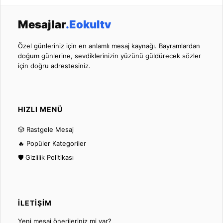
Mesajlar
.Eokultv
Özel günleriniz için en anlamlı mesaj kaynağı. Bayramlardan
doğum günlerine, sevdiklerinizin yüzünü güldürecek sözler
için doğru adrestesiniz.
HIZLI MENÜ
🎲 Rastgele Mesaj
🔥 Popüler Kategoriler
🛡️ Gizlilik Politikası
İLETIŞIM
Yeni mesaj önerileriniz mi var?