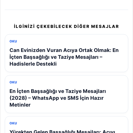
İLGINIZI ÇEKEBILECEK DIĞER MESAJLAR
OKU
Can Evinizden Vuran Acıya Ortak Olmak: En
İçten Başsağlığı ve Taziye Mesajları –
Hadislerle Destekli
OKU
En İçten Başsağlığı ve Taziye Mesajları
(2028) – WhatsApp ve SMS İçin Hazır
Metinler
OKU
Yürekten Gelen Başsağlığı Mesajları: Acıyı