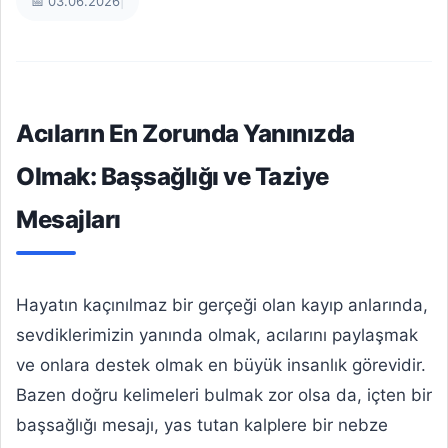
📅 03.06.2026
|
Acıların En Zorunda Yanınızda
Olmak: Başsağlığı ve Taziye
Mesajları
Hayatın kaçınılmaz bir gerçeği olan kayıp anlarında,
sevdiklerimizin yanında olmak, acılarını paylaşmak
ve onlara destek olmak en büyük insanlık görevidir.
Bazen doğru kelimeleri bulmak zor olsa da, içten bir
başsağlığı mesajı, yas tutan kalplere bir nebze