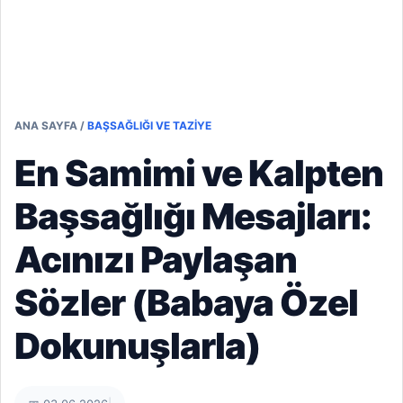
ANA SAYFA
/
BAŞSAĞLIĞI VE TAZIYE
En Samimi ve Kalpten
Başsağlığı Mesajları:
Acınızı Paylaşan
Sözler (Babaya Özel
Dokunuşlarla)