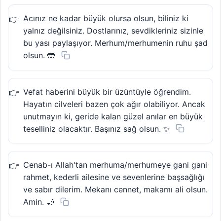
Acınız ne kadar büyük olursa olsun, biliniz ki
yalnız değilsiniz. Dostlarınız, sevdikleriniz sizinle
bu yası paylaşıyor. Merhum/merhumenin ruhu şad
olsun. 🤲
Vefat haberini büyük bir üzüntüyle öğrendim.
Hayatın cilveleri bazen çok ağır olabiliyor. Ancak
unutmayın ki, geride kalan güzel anılar en büyük
teselliniz olacaktır. Başınız sağ olsun. ✨
Cenab-ı Allah'tan merhuma/merhumeye gani gani
rahmet, kederli ailesine ve sevenlerine başsağlığı
ve sabır dilerim. Mekanı cennet, makamı ali olsun.
Amin. 🌙