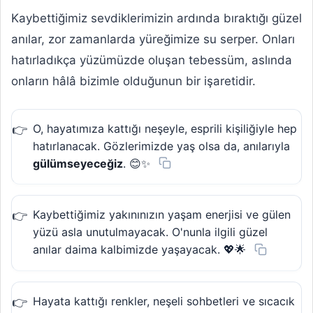
Kaybettiğimiz sevdiklerimizin ardında bıraktığı güzel
anılar, zor zamanlarda yüreğimize su serper. Onları
hatırladıkça yüzümüzde oluşan tebessüm, aslında
onların hâlâ bizimle olduğunun bir işaretidir.
O, hayatımıza kattığı neşeyle, esprili kişiliğiyle hep
hatırlanacak. Gözlerimizde yaş olsa da, anılarıyla
gülümseyeceğiz
. 😊✨
Kaybettiğimiz yakınınızın yaşam enerjisi ve gülen
yüzü asla unutulmayacak. O'nunla ilgili güzel
anılar daima kalbimizde yaşayacak. 💖🌟
Hayata kattığı renkler, neşeli sohbetleri ve sıcacık