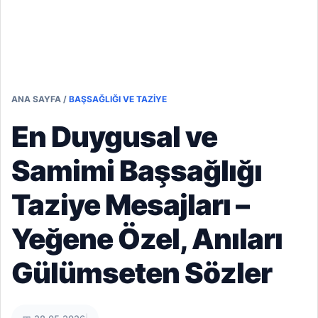
ANA SAYFA
/
BAŞSAĞLIĞI VE TAZIYE
En Duygusal ve
Samimi Başsağlığı
Taziye Mesajları –
Yeğene Özel, Anıları
Gülümseten Sözler