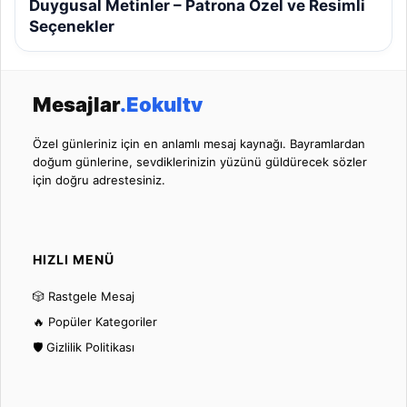
Duygusal Metinler – Patrona Özel ve Resimli
Seçenekler
Mesajlar
.Eokultv
Özel günleriniz için en anlamlı mesaj kaynağı. Bayramlardan
doğum günlerine, sevdiklerinizin yüzünü güldürecek sözler
için doğru adrestesiniz.
HIZLI MENÜ
🎲 Rastgele Mesaj
🔥 Popüler Kategoriler
🛡️ Gizlilik Politikası