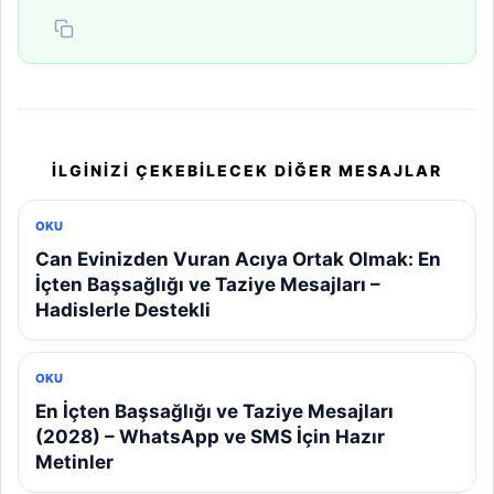
İLGINIZI ÇEKEBILECEK DIĞER MESAJLAR
OKU
Can Evinizden Vuran Acıya Ortak Olmak: En
İçten Başsağlığı ve Taziye Mesajları –
Hadislerle Destekli
OKU
En İçten Başsağlığı ve Taziye Mesajları
(2028) – WhatsApp ve SMS İçin Hazır
Metinler