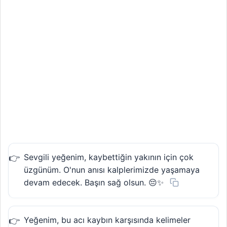
Sevgili yeğenim, kaybettiğin yakının için çok
üzgünüm. O'nun anısı kalplerimizde yaşamaya
devam edecek. Başın sağ olsun. 😔✨
Yeğenim, bu acı kaybın karşısında kelimeler