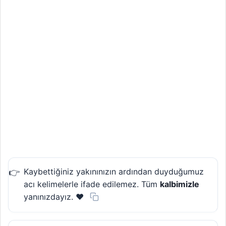
Kaybettiğiniz yakınınızın ardından duyduğumuz
acı kelimelerle ifade edilemez. Tüm
kalbimizle
yanınızdayız. ❤️