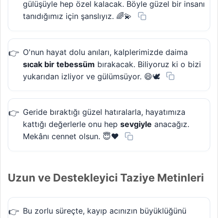
gülüşüyle hep özel kalacak. Böyle güzel bir insanı
tanıdığımız için şanslıyız. 🌈💫
O'nun hayat dolu anıları, kalplerimizde daima
sıcak bir tebessüm
bırakacak. Biliyoruz ki o bizi
yukarıdan izliyor ve gülümsüyor. 😄🕊️
Geride bıraktığı güzel hatıralarla, hayatımıza
kattığı değerlerle onu hep
sevgiyle
anacağız.
Mekânı cennet olsun. 😇❤️
Uzun ve Destekleyici Taziye Metinleri
Bu zorlu süreçte, kayıp acınızın büyüklüğünü