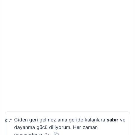
Giden geri gelmez ama geride kalanlara
sabır
ve
dayanma gücü diliyorum. Her zaman
yanınızdayız. 💫