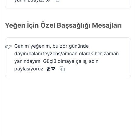
Yeğen İçin Özel Başsağlığı Mesajları
Canım yeğenim, bu zor gününde
dayın/halan/teyzens/amcan olarak her zaman
yanındayım. Güçlü olmaya çalış, acını
paylaşıyoruz. 🫂💖