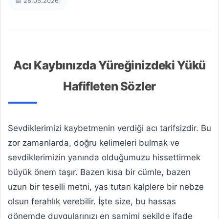
📅 28.05.2026
|
Acı Kaybınızda Yüreğinizdeki Yükü
Hafifleten Sözler
Sevdiklerimizi kaybetmenin verdiği acı tarifsizdir. Bu
zor zamanlarda, doğru kelimeleri bulmak ve
sevdiklerimizin yanında olduğumuzu hissettirmek
büyük önem taşır. Bazen kısa bir cümle, bazen
uzun bir teselli metni, yas tutan kalplere bir nebze
olsun ferahlık verebilir. İşte size, bu hassas
dönemde duygularınızı en samimi şekilde ifade