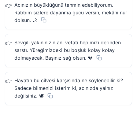
Acınızın büyüklüğünü tahmin edebiliyorum.
Rabbim sizlere dayanma gücü versin, mekânı nur
dolsun. 🌙
Sevgili yakınınızın ani vefatı hepimizi derinden
sarstı. Yüreğimizdeki bu boşluk kolay kolay
dolmayacak. Başınız sağ olsun. 💔
Hayatın bu cilvesi karşısında ne söylenebilir ki?
Sadece bilmenizi isterim ki, acınızda yalnız
değilsiniz. 🕊️