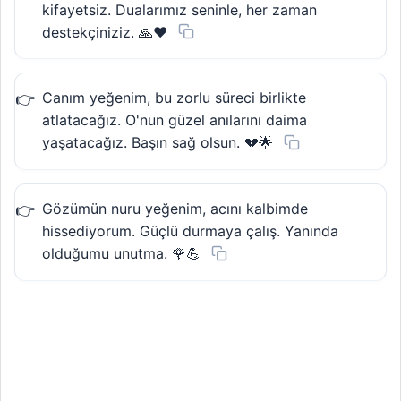
kifayetsiz. Dualarımız seninle, her zaman
destekçiniziz. 🙏❤️
Canım yeğenim, bu zorlu süreci birlikte
atlatacağız. O'nun güzel anılarını daima
yaşatacağız. Başın sağ olsun. 💔🌟
Gözümün nuru yeğenim, acını kalbimde
hissediyorum. Güçlü durmaya çalış. Yanında
olduğumu unutma. 🌹💪