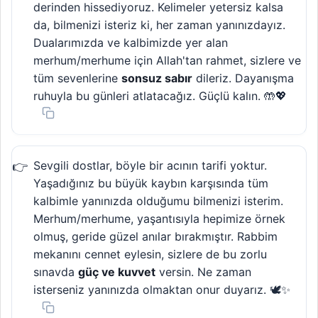
derinden hissediyoruz. Kelimeler yetersiz kalsa
da, bilmenizi isteriz ki, her zaman yanınızdayız.
Dualarımızda ve kalbimizde yer alan
merhum/merhume için Allah'tan rahmet, sizlere ve
tüm sevenlerine
sonsuz sabır
dileriz. Dayanışma
ruhuyla bu günleri atlatacağız. Güçlü kalın. 🤲💖
Sevgili dostlar, böyle bir acının tarifi yoktur.
Yaşadığınız bu büyük kaybın karşısında tüm
kalbimle yanınızda olduğumu bilmenizi isterim.
Merhum/merhume, yaşantısıyla hepimize örnek
olmuş, geride güzel anılar bırakmıştır. Rabbim
mekanını cennet eylesin, sizlere de bu zorlu
sınavda
güç ve kuvvet
versin. Ne zaman
isterseniz yanınızda olmaktan onur duyarız. 🕊️✨