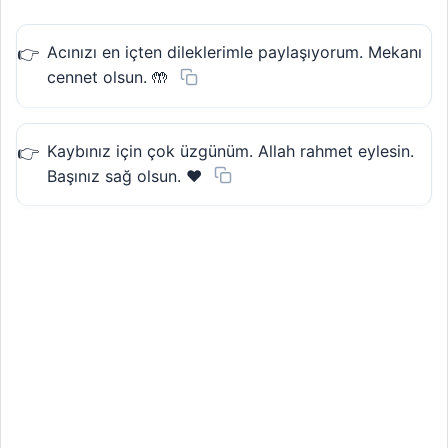
Acınızı en içten dileklerimle paylaşıyorum. Mekanı
cennet olsun. 🤲
Kaybınız için çok üzgünüm. Allah rahmet eylesin.
Başınız sağ olsun. ❤️