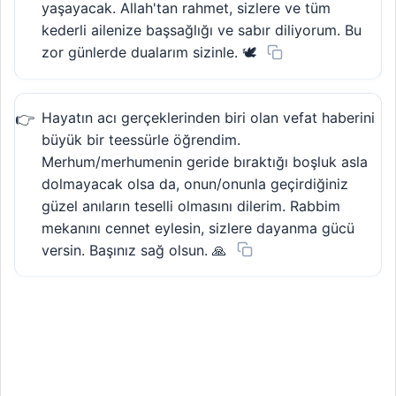
yaşayacak. Allah'tan rahmet, sizlere ve tüm
kederli ailenize başsağlığı ve sabır diliyorum. Bu
zor günlerde dualarım sizinle. 🕊️
Hayatın acı gerçeklerinden biri olan vefat haberini
büyük bir teessürle öğrendim.
Merhum/merhumenin geride bıraktığı boşluk asla
dolmayacak olsa da, onun/onunla geçirdiğiniz
güzel anıların teselli olmasını dilerim. Rabbim
mekanını cennet eylesin, sizlere dayanma gücü
versin. Başınız sağ olsun. 🙏