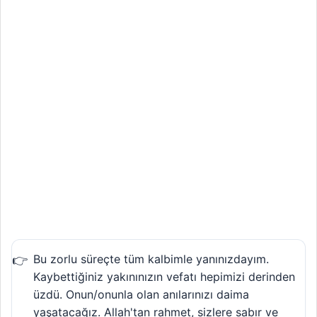
Bu zorlu süreçte tüm kalbimle yanınızdayım.
Kaybettiğiniz yakınınızın vefatı hepimizi derinden
üzdü. Onun/onunla olan anılarınızı daima
yaşatacağız. Allah'tan rahmet, sizlere sabır ve