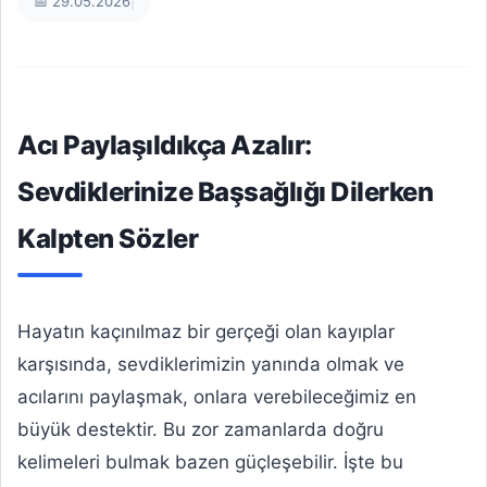
📅 29.05.2026
|
Acı Paylaşıldıkça Azalır:
Sevdiklerinize Başsağlığı Dilerken
Kalpten Sözler
Hayatın kaçınılmaz bir gerçeği olan kayıplar
karşısında, sevdiklerimizin yanında olmak ve
acılarını paylaşmak, onlara verebileceğimiz en
büyük destektir. Bu zor zamanlarda doğru
kelimeleri bulmak bazen güçleşebilir. İşte bu