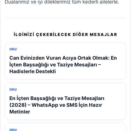
Dualarımız ve iyi dileklerimiz tüm kederli ailelerle.
İLGINIZI ÇEKEBILECEK DIĞER MESAJLAR
OKU
Can Evinizden Vuran Acıya Ortak Olmak: En
İçten Başsağlığı ve Taziye Mesajları –
Hadislerle Destekli
OKU
En İçten Başsağlığı ve Taziye Mesajları
(2028) – WhatsApp ve SMS İçin Hazır
Metinler
OKU