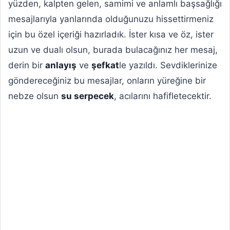
yüzden, kalpten gelen, samimi ve anlamlı başsağlığı
mesajlarıyla yanlarında olduğunuzu hissettirmeniz
için bu özel içeriği hazırladık. İster kısa ve öz, ister
uzun ve dualı olsun, burada bulacağınız her mesaj,
derin bir
anlayış
ve
şefkat
le yazıldı. Sevdiklerinize
göndereceğiniz bu mesajlar, onların yüreğine bir
nebze olsun
su serpecek
, acılarını hafifletecektir.