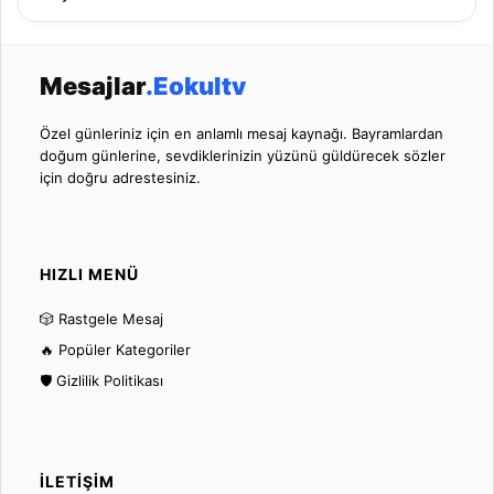
Mesajlar
.Eokultv
Özel günleriniz için en anlamlı mesaj kaynağı. Bayramlardan
doğum günlerine, sevdiklerinizin yüzünü güldürecek sözler
için doğru adrestesiniz.
HIZLI MENÜ
🎲 Rastgele Mesaj
🔥 Popüler Kategoriler
🛡️ Gizlilik Politikası
İLETIŞIM