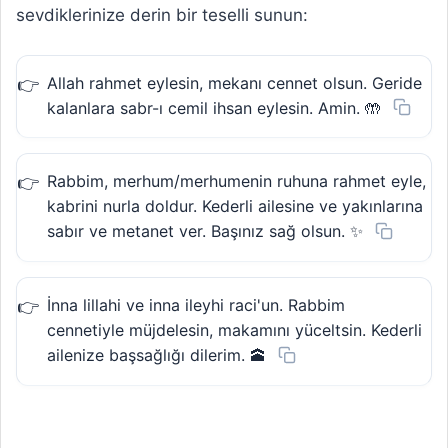
sevdiklerinize derin bir teselli sunun:
Allah rahmet eylesin, mekanı cennet olsun. Geride
kalanlara sabr-ı cemil ihsan eylesin. Amin. 🤲
Rabbim, merhum/merhumenin ruhuna rahmet eyle,
kabrini nurla doldur. Kederli ailesine ve yakınlarına
sabır ve metanet ver. Başınız sağ olsun. ✨
İnna lillahi ve inna ileyhi raci'un. Rabbim
cennetiyle müjdelesin, makamını yüceltsin. Kederli
ailenize başsağlığı dilerim. 🕋