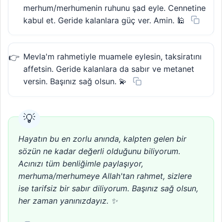
merhum/merhumenin ruhunu şad eyle. Cennetine
kabul et. Geride kalanlara güç ver. Amin. 🕌
Mevla'm rahmetiyle muamele eylesin, taksiratını
affetsin. Geride kalanlara da sabır ve metanet
versin. Başınız sağ olsun. 💫
Hayatın bu en zorlu anında, kalpten gelen bir
sözün ne kadar değerli olduğunu biliyorum.
Acınızı tüm benliğimle paylaşıyor,
merhuma/merhumeye Allah'tan rahmet, sizlere
ise tarifsiz bir sabır diliyorum. Başınız sağ olsun,
her zaman yanınızdayız. ✨