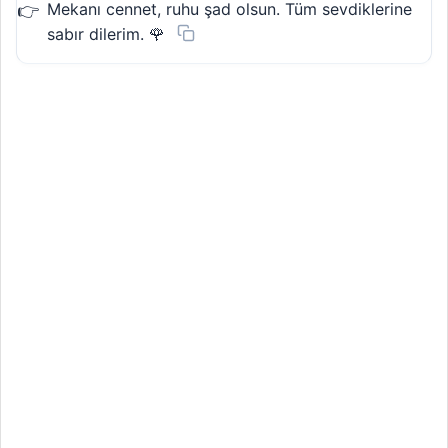
Mekanı cennet, ruhu şad olsun. Tüm sevdiklerine
sabır dilerim. 🌹