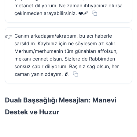
metanet diliyorum. Ne zaman ihtiyacınız olursa
çekinmeden arayabilirsiniz. ❤️‍🩹
Canım arkadaşım/akrabam, bu acı haberle
sarsıldım. Kaybınız için ne söylesem az kalır.
Merhum/merhumenin tüm günahları affolsun,
mekanı cennet olsun. Sizlere de Rabbimden
sonsuz sabır diliyorum. Başınız sağ olsun, her
zaman yanınızdayım. 🫂
Dualı Başsağlığı Mesajları: Manevi
Destek ve Huzur