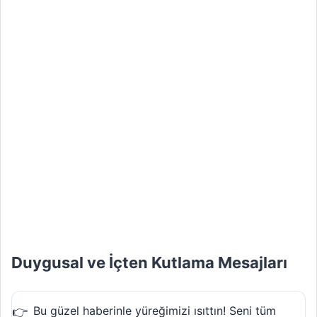
Duygusal ve İçten Kutlama Mesajları
Bu güzel haberinle yüreğimizi ısıttın! Seni tüm