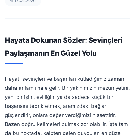
📅 18.06.2026
|
Hayata Dokunan Sözler: Sevinçleri
Paylaşmanın En Güzel Yolu
Hayat, sevinçleri ve başarıları kutladığımız zaman
daha anlamlı hale gelir. Bir yakınımızın mezuniyetini,
yeni bir işini, evliliğini ya da sadece küçük bir
başarısını tebrik etmek, aramızdaki bağları
güçlendirir, onlara değer verdiğimizi hissettirir.
Bazen doğru kelimeleri bulmak zor olabilir. İşte tam
da bu noktada, kalpten gelen duyguları en güzel