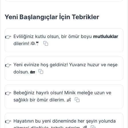
Yeni Başlangıçlar İçin Tebrikler
Evliliğiniz kutlu olsun, bir ömür boyu
mutluluklar
dilerim! 👰🤵
Yeni evinize hoş geldiniz! Yuvanız huzur ve neşe
dolsun. 🏡
Bebeğiniz hayırlı olsun! Minik meleğe uzun ve
sağlıklı bir ömür dilerim. 👶
Hayatının bu yeni döneminde her şeyin yolunda
gitmesi dileğiyle, tebrik ederim. 🌈