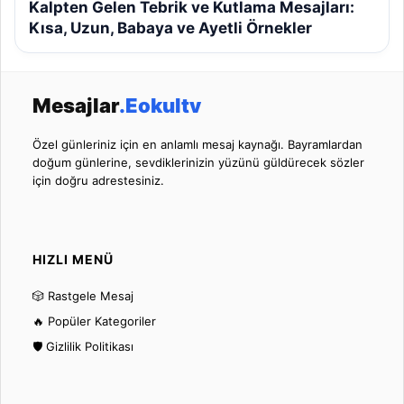
Kalpten Gelen Tebrik ve Kutlama Mesajları:
Kısa, Uzun, Babaya ve Ayetli Örnekler
Mesajlar
.Eokultv
Özel günleriniz için en anlamlı mesaj kaynağı. Bayramlardan
doğum günlerine, sevdiklerinizin yüzünü güldürecek sözler
için doğru adrestesiniz.
HIZLI MENÜ
🎲 Rastgele Mesaj
🔥 Popüler Kategoriler
🛡️ Gizlilik Politikası