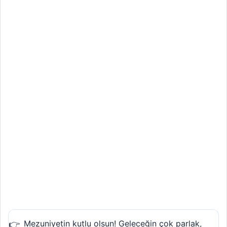
Mezuniyetin kutlu olsun! Geleceğin çok parlak,