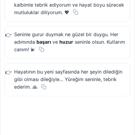
kalbimle tebrik ediyorum ve hayat boyu sürecek
mutluluklar diliyorum. 💖
Seninle gurur duymak ne güzel bir duygu. Her
adımında
başarı
ve
huzur
seninle olsun. Kutlarım
canım! 💫
Hayatının bu yeni sayfasında her şeyin dilediğin
gibi olması dileğiyle… Yüreğim seninle, tebrik
ederim. 🙏