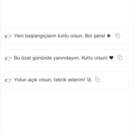
Yeni başlangıçların kutlu olsun. Bol şans! 🍀
Bu özel gününde yanındayım. Kutlu olsun! ❤️
Yolun açık olsun, tebrik ederim! 🚀