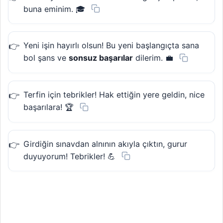
buna eminim. 🎓
Yeni işin hayırlı olsun! Bu yeni başlangıçta sana
bol şans ve
sonsuz başarılar
dilerim. 💼
Terfin için tebrikler! Hak ettiğin yere geldin, nice
başarılara! 🏆
Girdiğin sınavdan alnının akıyla çıktın, gurur
duyuyorum! Tebrikler! 💪