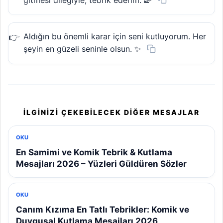
Aldığın bu önemli karar için seni kutluyorum. Her
şeyin en güzeli seninle olsun. ✨
İLGINIZI ÇEKEBILECEK DIĞER MESAJLAR
OKU
En Samimi ve Komik Tebrik & Kutlama
Mesajları 2026 – Yüzleri Güldüren Sözler
OKU
Canım Kızıma En Tatlı Tebrikler: Komik ve
Duygusal Kutlama Mesajları 2026