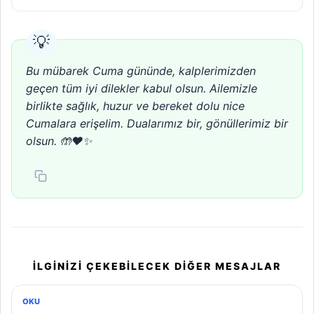
Bu mübarek Cuma gününde, kalplerimizden
geçen tüm iyi dilekler kabul olsun. Ailemizle
birlikte sağlık, huzur ve bereket dolu nice
Cumalara erişelim. Dualarımız bir, gönüllerimiz bir
olsun. 🤲❤️✨
İLGINIZI ÇEKEBILECEK DIĞER MESAJLAR
OKU