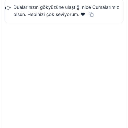
Dualarınızın gökyüzüne ulaştığı nice Cumalarımız
olsun. Hepinizi çok seviyorum. ❤️