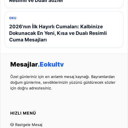
Resimli ve Dualı Sözler
OKU
2026'nın İlk Hayırlı Cumaları: Kalbinize
Dokunacak En Yeni, Kısa ve Dualı Resimli
Cuma Mesajları
Mesajlar
.Eokultv
Özel günleriniz için en anlamlı mesaj kaynağı. Bayramlardan
doğum günlerine, sevdiklerinizin yüzünü güldürecek sözler
için doğru adrestesiniz.
HIZLI MENÜ
🎲 Rastgele Mesaj