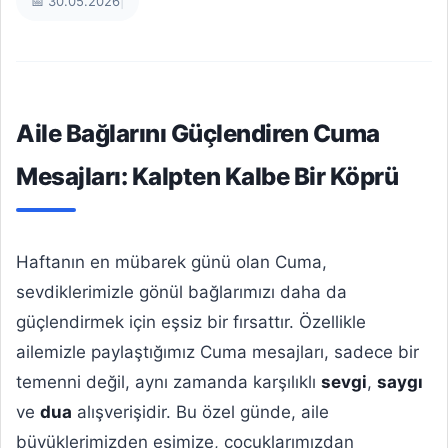
📅 30.05.2026
|
Aile Bağlarını Güçlendiren Cuma
Mesajları: Kalpten Kalbe Bir Köprü
Haftanın en mübarek günü olan Cuma,
sevdiklerimizle gönül bağlarımızı daha da
güçlendirmek için eşsiz bir fırsattır. Özellikle
ailemizle paylaştığımız Cuma mesajları, sadece bir
temenni değil, aynı zamanda karşılıklı
sevgi
,
saygı
ve
dua
alışverişidir. Bu özel günde, aile
büyüklerimizden eşimize, çocuklarımızdan