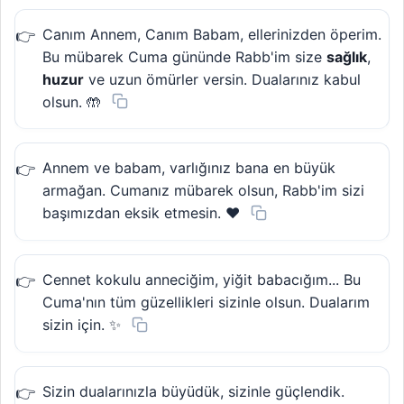
Canım Annem, Canım Babam, ellerinizden öperim.
Bu mübarek Cuma gününde Rabb'im size
sağlık
,
huzur
ve uzun ömürler versin. Dualarınız kabul
olsun. 🤲
Annem ve babam, varlığınız bana en büyük
armağan. Cumanız mübarek olsun, Rabb'im sizi
başımızdan eksik etmesin. ❤️
Cennet kokulu anneciğim, yiğit babacığım... Bu
Cuma'nın tüm güzellikleri sizinle olsun. Dualarım
sizin için. ✨
Sizin dualarınızla büyüdük, sizinle güçlendik.