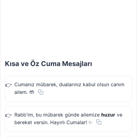
Kısa ve Öz Cuma Mesajları
Cumanız mübarek, dualarınız kabul olsun canım
ailem. 🤲
Rabb'im, bu mübarek günde ailemize
huzur
ve
bereket versin. Hayırlı Cumalar! ✨