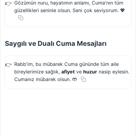
Gözümün nuru, hayatımın anlamı, Cuma'nın tüm
güzellikleri seninle olsun. Seni çok seviyorum. 💖
Saygılı ve Dualı Cuma Mesajları
Rabb'im, bu mübarek Cuma gününde tüm aile
bireylerimize sağlık,
afiyet
ve
huzur
nasip eylesin.
Cumanız mübarek olsun. 🤲