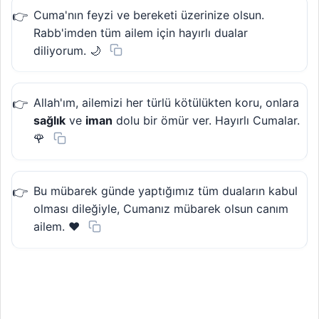
Cuma'nın feyzi ve bereketi üzerinize olsun.
Rabb'imden tüm ailem için hayırlı dualar
diliyorum. 🌙
Allah'ım, ailemizi her türlü kötülükten koru, onlara
sağlık
ve
iman
dolu bir ömür ver. Hayırlı Cumalar.
🌹
Bu mübarek günde yaptığımız tüm duaların kabul
olması dileğiyle, Cumanız mübarek olsun canım
ailem. ❤️