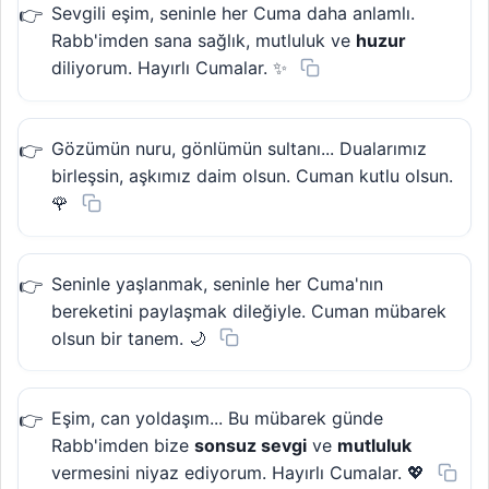
Sevgili eşim, seninle her Cuma daha anlamlı.
Rabb'imden sana sağlık, mutluluk ve
huzur
diliyorum. Hayırlı Cumalar. ✨
Gözümün nuru, gönlümün sultanı... Dualarımız
birleşsin, aşkımız daim olsun. Cuman kutlu olsun.
🌹
Seninle yaşlanmak, seninle her Cuma'nın
bereketini paylaşmak dileğiyle. Cuman mübarek
olsun bir tanem. 🌙
Eşim, can yoldaşım... Bu mübarek günde
Rabb'imden bize
sonsuz sevgi
ve
mutluluk
vermesini niyaz ediyorum. Hayırlı Cumalar. 💖