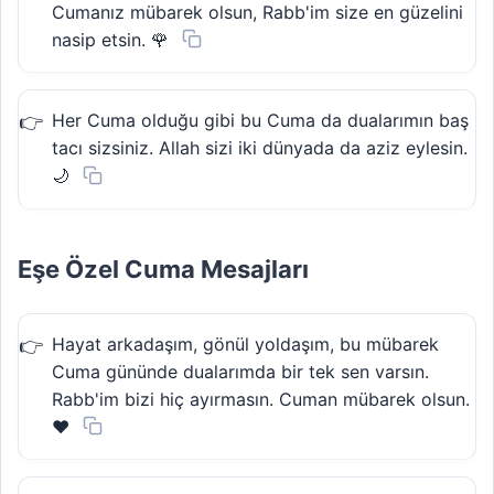
Cumanız mübarek olsun, Rabb'im size en güzelini
nasip etsin. 🌹
Her Cuma olduğu gibi bu Cuma da dualarımın baş
tacı sizsiniz. Allah sizi iki dünyada da aziz eylesin.
🌙
Eşe Özel Cuma Mesajları
Hayat arkadaşım, gönül yoldaşım, bu mübarek
Cuma gününde dualarımda bir tek sen varsın.
Rabb'im bizi hiç ayırmasın. Cuman mübarek olsun.
❤️