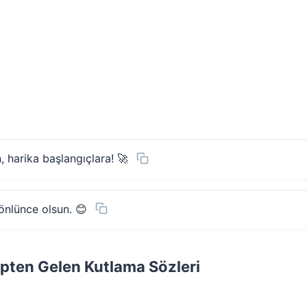
, harika başlangıçlara! 🚀
gönlünce olsun. 😊
pten Gelen Kutlama Sözleri