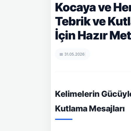
Kocaya ve He
Tebrik ve Ku
İçin Hazır Met
📅 31.05.2026
|
Kelimelerin Gücüyle
Kutlama Mesajları