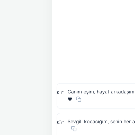
Canım eşim, hayat arkadaşım..
❤️
Sevgili kocacığım, senin her a