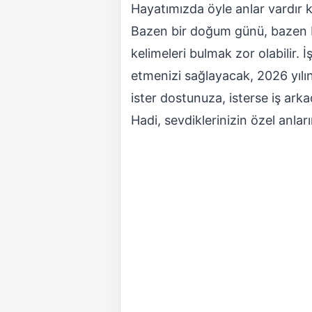
Hayatımızda öyle anlar vardır ki
Bazen bir doğum günü, bazen bir
kelimeleri bulmak zor olabilir.
etmenizi sağlayacak, 2026 yılın
ister dostunuza, isterse iş ark
Hadi, sevdiklerinizin özel anlar