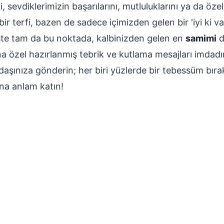
, sevdiklerimizin başarılarını, mutluluklarını ya da özel
 terfi, bazen de sadece içimizden gelen bir 'iyi ki v
 İşte tam da bu noktada, kalbinizden gelen en
samimi
d
a özel hazırlanmış tebrik ve kutlama mesajları imdadını
adaşınıza gönderin; her biri yüzlerde bir tebessüm bır
ına anlam katın!