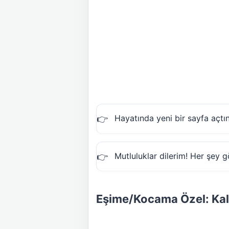
Hayatında yeni bir sayfa açtın
Mutluluklar dilerim! Her şey 
Eşime/Kocama Özel: Kal