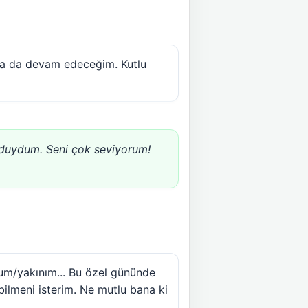
aya da devam edeceğim. Kutlu
r duydum. Seni çok seviyorum!
um/yakınım... Bu özel gününde
ilmeni isterim. Ne mutlu bana ki