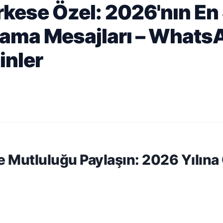
rkese Özel: 2026'nın E
tlama Mesajları – What
inler
 Mutluluğu Paylaşın: 2026 Yılına 