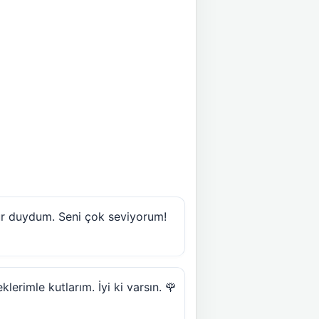
rur duydum. Seni çok seviyorum!
erimle kutlarım. İyi ki varsın. 🌹