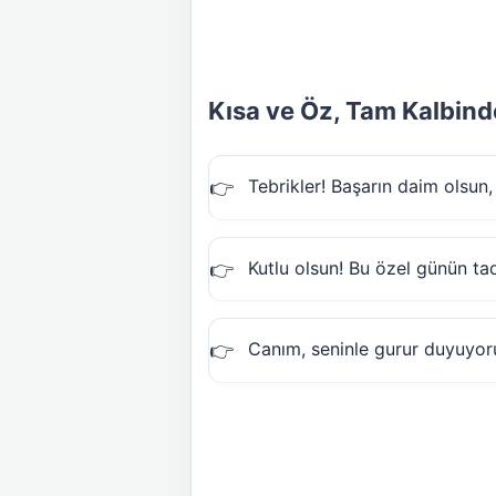
Kısa ve Öz, Tam Kalbind
Tebrikler! Başarın daim olsu
Kutlu olsun! Bu özel günün tad
Canım, seninle gurur duyuyo