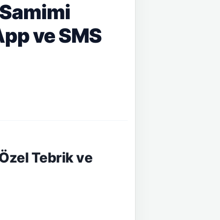
n Samimi
sApp ve SMS
Özel Tebrik ve