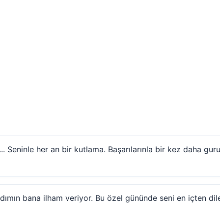
. Seninle her an bir kutlama. Başarılarınla bir kez daha gu
dımın bana ilham veriyor. Bu özel gününde seni en içten dilekl