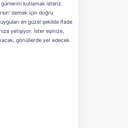
 günlerini kutlamak isteriz.
arsın' demek için doğru
uyguları en güzel şekilde ifade
za yetişiyor. İster eşinize,
akacak, gönüllerde yer edecek.