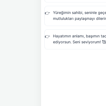
Yüreğimin sahibi, seninle ge
mutlulukları paylaşmayı diler
Hayatımın anlamı, başımın tac
ediyorsun. Seni seviyorum! 🥰