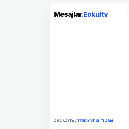
Mesajlar
.Eokultv
ANA SAYFA
/
TEBRIK VE KUTLAMA