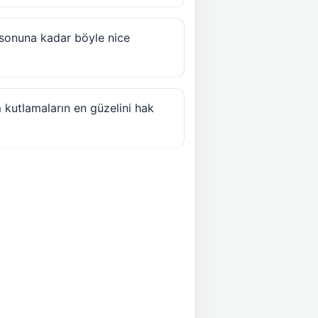
 sonuna kadar böyle nice
m kutlamaların en güzelini hak