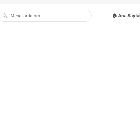
🔍
🏠 Ana Sayfa