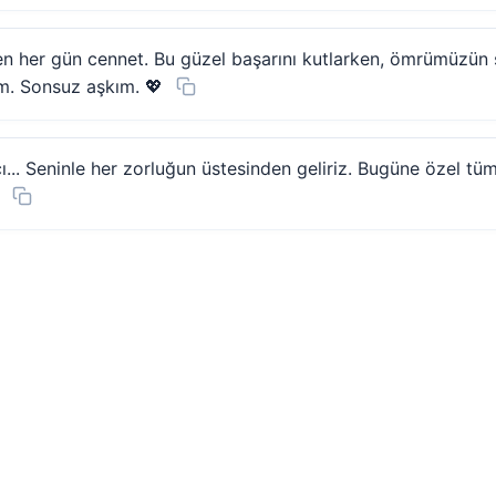
çen her gün cennet. Bu güzel başarını kutlarken, ömrümüzün
im. Sonsuz aşkım. 💖
ı... Seninle her zorluğun üstesinden geliriz. Bugüne özel tü