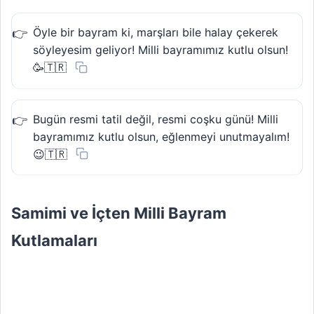
Öyle bir bayram ki, marşları bile halay çekerek
söyleyesim geliyor! Milli bayramımız kutlu olsun!
🥳🇹🇷
Bugün resmi tatil değil, resmi coşku günü! Milli
bayramımız kutlu olsun, eğlenmeyi unutmayalım!
😉🇹🇷
Samimi ve İçten Milli Bayram
Kutlamaları