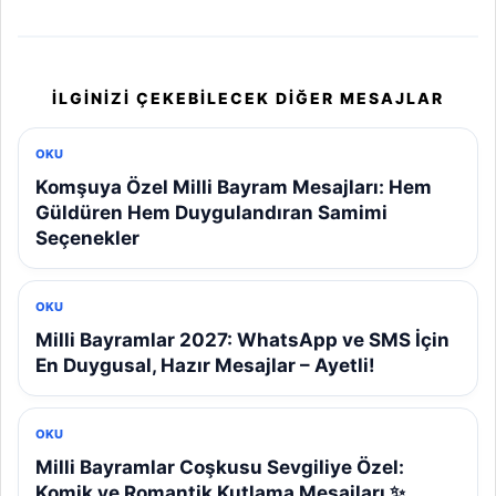
İLGINIZI ÇEKEBILECEK DIĞER MESAJLAR
OKU
Komşuya Özel Milli Bayram Mesajları: Hem
Güldüren Hem Duygulandıran Samimi
Seçenekler
OKU
Milli Bayramlar 2027: WhatsApp ve SMS İçin
En Duygusal, Hazır Mesajlar – Ayetli!
OKU
Milli Bayramlar Coşkusu Sevgiliye Özel:
Komik ve Romantik Kutlama Mesajları ✨