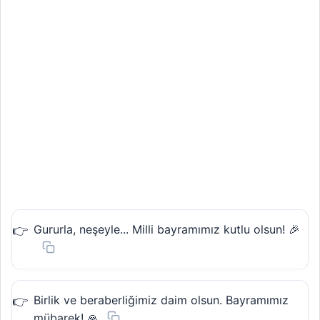
Gururla, neşeyle... Milli bayramımız kutlu olsun! 🎉
Birlik ve beraberliğimiz daim olsun. Bayramımız
mübarek! 🙏