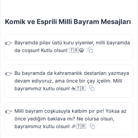
Komik ve Esprili Milli Bayram Mesajları
Bayramda pilav üstü kuru yiyenler, milli bayramda
da coşsun! Kutlu olsun! 🇹🇷😂
Bu bayramda da kahramanlık destanları yazmaya
devam ediyoruz, ama önce bir çay içelim. Milli
bayramımız kutlu olsun! ☕🇹🇷
Milli bayram coşkusuyla kalbim pır pır! Yoksa az
önce yediğim baklava mı? Ne olursa olsun,
bayramımız kutlu olsun! 🎉🇹🇷