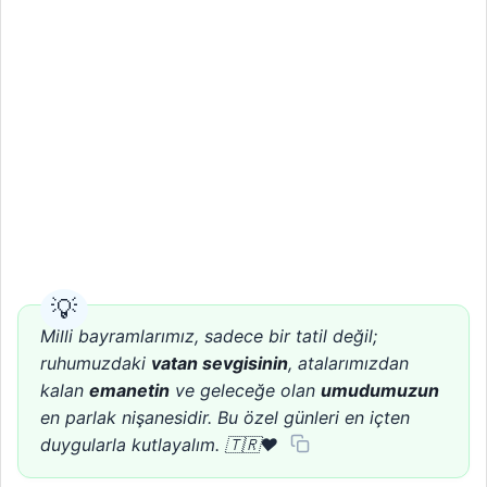
Milli bayramlarımız, sadece bir tatil değil;
ruhumuzdaki
vatan sevgisinin
, atalarımızdan
kalan
emanetin
ve geleceğe olan
umudumuzun
en parlak nişanesidir. Bu özel günleri en içten
duygularla kutlayalım. 🇹🇷❤️