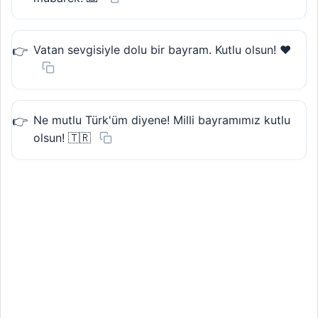
Vatan sevgisiyle dolu bir bayram. Kutlu olsun! ❤️
Ne mutlu Türk'üm diyene! Milli bayramımız kutlu
olsun! 🇹🇷