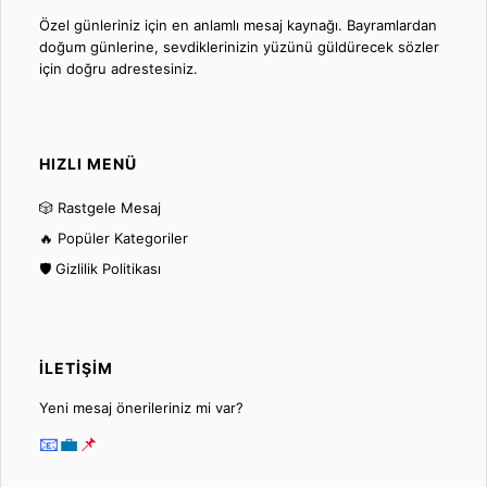
Özel günleriniz için en anlamlı mesaj kaynağı. Bayramlardan
doğum günlerine, sevdiklerinizin yüzünü güldürecek sözler
için doğru adrestesiniz.
HIZLI MENÜ
🎲 Rastgele Mesaj
🔥 Popüler Kategoriler
🛡️ Gizlilik Politikası
İLETIŞIM
Yeni mesaj önerileriniz mi var?
📧
💼
📌