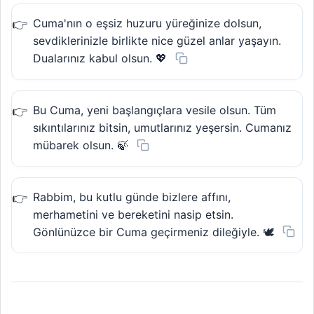
Cuma'nın o eşsiz huzuru yüreğinize dolsun,
sevdiklerinizle birlikte nice güzel anlar yaşayın.
Dualarınız kabul olsun. 💖
Bu Cuma, yeni başlangıçlara vesile olsun. Tüm
sıkıntılarınız bitsin, umutlarınız yeşersin. Cumanız
mübarek olsun. 🍃
Rabbim, bu kutlu günde bizlere affını,
merhametini ve bereketini nasip etsin.
Gönlünüzce bir Cuma geçirmeniz dileğiyle. 🕊️