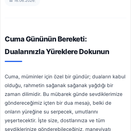
📅 16.06.2026
|
Cuma Gününün Bereketi:
Dualarınızla Yüreklere Dokunun
Cuma, müminler için özel bir gündür; duaların kabul
olduğu, rahmetin sağanak sağanak yağdığı bir
zaman dilimidir. Bu mübarek günde sevdiklerimize
göndereceğimiz içten bir dua mesajı, belki de
onların yüreğine su serpecek, umutlarını
yeşertecektir. İşte size, dostlarınıza ve tüm
sevdiklerinize gönderebileceğiniz, maneviyatı