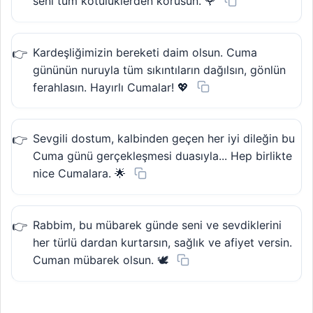
seni tüm kötülüklerden korusun. 🌹
Kardeşliğimizin bereketi daim olsun. Cuma
gününün nuruyla tüm sıkıntıların dağılsın, gönlün
ferahlasın. Hayırlı Cumalar! 💖
Sevgili dostum, kalbinden geçen her iyi dileğin bu
Cuma günü gerçekleşmesi duasıyla... Hep birlikte
nice Cumalara. 🌟
Rabbim, bu mübarek günde seni ve sevdiklerini
her türlü dardan kurtarsın, sağlık ve afiyet versin.
Cuman mübarek olsun. 🕊️