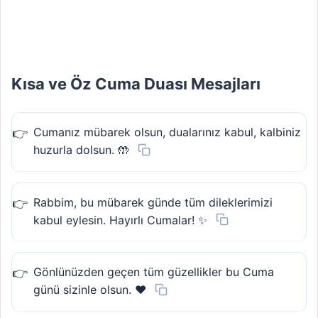
Kısa ve Öz Cuma Duası Mesajları
Cumanız mübarek olsun, dualarınız kabul, kalbiniz
huzurla dolsun. 🤲
Rabbim, bu mübarek günde tüm dileklerimizi
kabul eylesin. Hayırlı Cumalar! ✨
Gönlünüzden geçen tüm güzellikler bu Cuma
günü sizinle olsun. ❤️