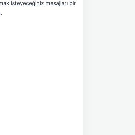
ak isteyeceğiniz mesajları bir
n.