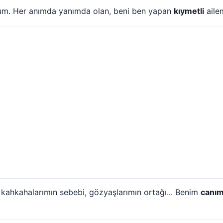
rum. Her anımda yanımda olan, beni ben yapan
kıymetli
aile
, kahkahalarımın sebebi, gözyaşlarımın ortağı... Benim
canı