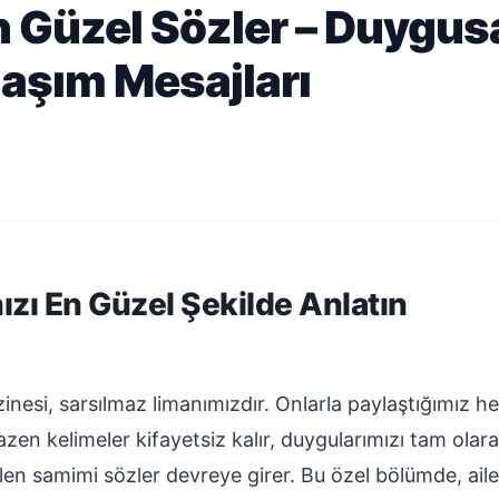
n Güzel Sözler – Duygus
ylaşım Mesajları
ızı En Güzel Şekilde Anlatın
inesi, sarsılmaz limanımızdır. Onlarla paylaştığımız 
azen kelimeler kifayetsiz kalır, duygularımızı tam olara
n samimi sözler devreye girer. Bu özel bölümde, ailen