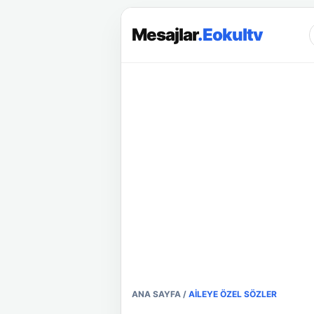
Mesajlar
.Eokultv
ANA SAYFA
/
AILEYE ÖZEL SÖZLER