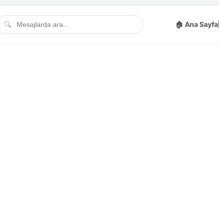
🔍
🏠 Ana Sayfa