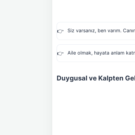
Siz varsanız, ben varım. Canı
Aile olmak, hayata anlam katm
Duygusal ve Kalpten Gel