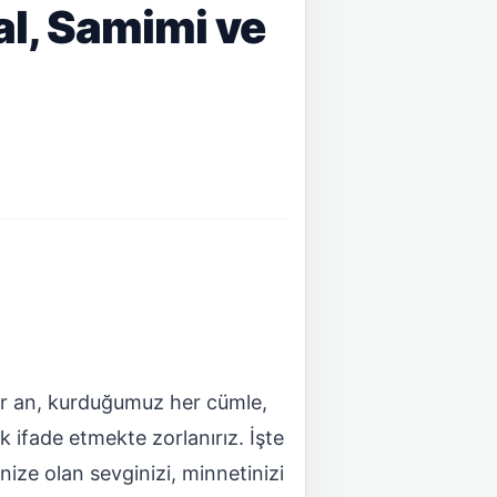
al, Samimi ve
her an, kurduğumuz her cümle,
k ifade etmekte zorlanırız. İşte
ize olan sevginizi, minnetinizi