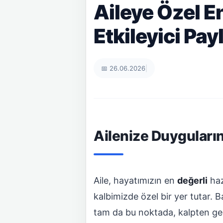
Aileye Özel E
Etkileyici Pa
📅 26.06.2026
|
Ailenize Duyguların
Aile, hayatımızın en
değerli
haz
kalbimizde özel bir yer tutar. B
tam da bu noktada, kalpten gele