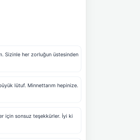
m. Sizinle her zorluğun üstesinden
büyük lütuf. Minnettarım hepinize.
 için sonsuz teşekkürler. İyi ki