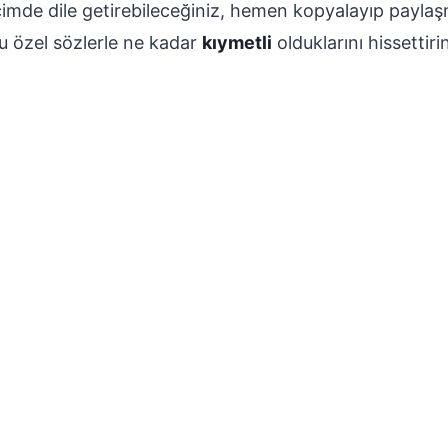
imde dile getirebileceğiniz, hemen kopyalayıp paylaşm
bu özel sözlerle ne kadar
kıymetli
olduklarını hissettiri