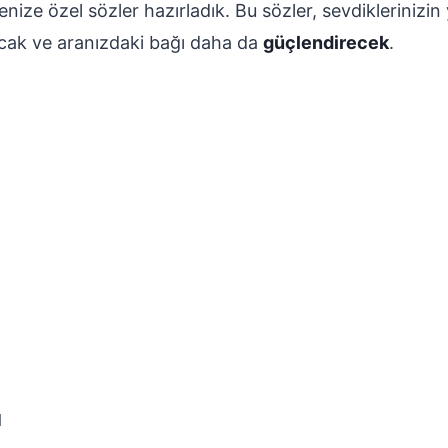
lenize özel sözler hazırladık. Bu sözler, sevdikleriniz
acak ve aranızdaki bağı daha da
güçlendirecek
.
ı