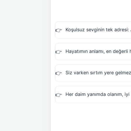
Koşulsuz sevginin tek adresi: 
Hayatımın anlamı, en değerli h
Siz varken sırtım yere gelmez
Her daim yanımda olanım, iyi k