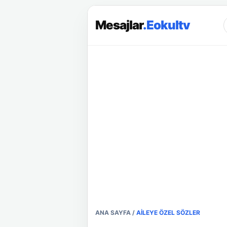
Mesajlar
.Eokultv
ANA SAYFA
/
AILEYE ÖZEL SÖZLER