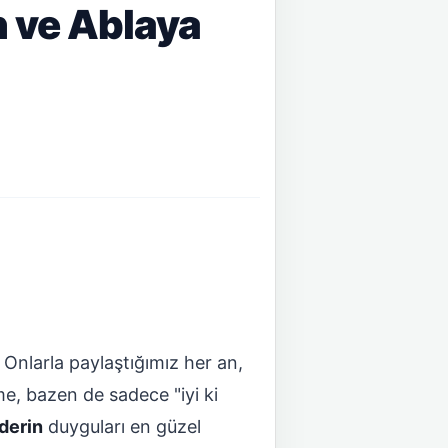
n ve Ablaya
. Onlarla paylaştığımız her an,
e, bazen de sadece "iyi ki
derin
duyguları en güzel