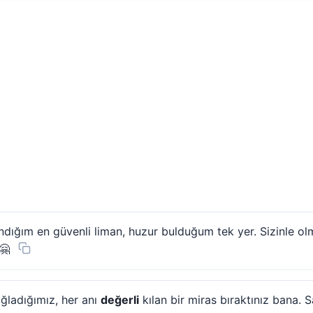
ığındığım en güvenli liman, huzur bulduğum tek yer. Sizinle 
🤗
ağladığımız, her anı
değerli
kılan bir miras bıraktınız bana. S