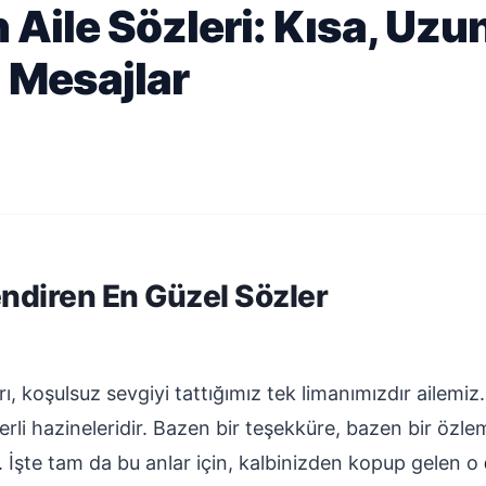
 Aile Sözleri: Kısa, Uzu
 Mesajlar
endiren En Güzel Sözler
rı, koşulsuz sevgiyi tattığımız tek limanımızdır ailemiz
i hazineleridir. Bazen bir teşekküre, bazen bir özlem
. İşte tam da bu anlar için, kalbinizden kopup gelen o