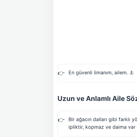
En güvenli limanım, ailem. ⚓
Uzun ve Anlamlı Aile Söz
Bir ağacın dalları gibi farklı
ipliktir, kopmaz ve daima var ol