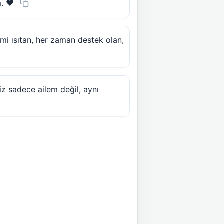
. ❤️
çimi ısıtan, her zaman destek olan,
iz sadece ailem değil, aynı