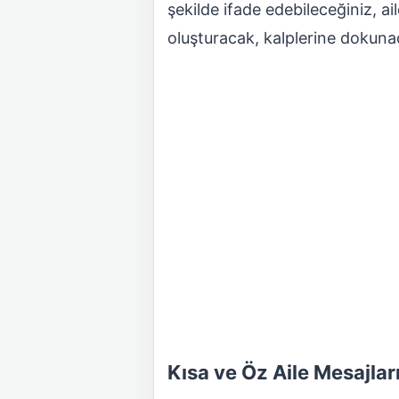
şekilde ifade edebileceğiniz, ai
oluşturacak, kalplerine dokun
Kısa ve Öz Aile Mesajlar