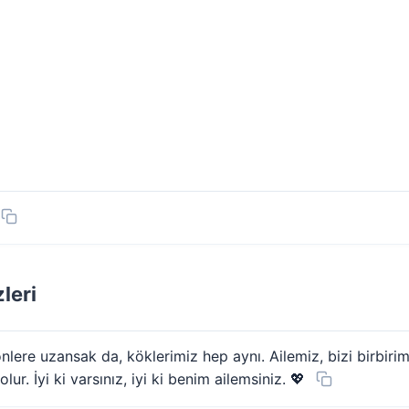
leri
 yönlere uzansak da, köklerimiz hep aynı. Ailemiz, bizi birbi
ur. İyi ki varsınız, iyi ki benim ailemsiniz. 💖