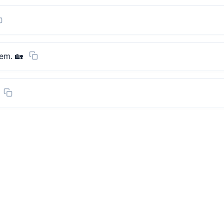
em. 🏡