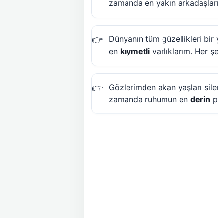
zamanda en yakın arkadaşlarım
Dünyanın tüm güzellikleri bir 
en
kıymetli
varlıklarım. Her ş
Gözlerimden akan yaşları sile
zamanda ruhumun en
derin
pa