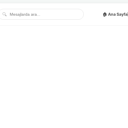
🔍
🏠 Ana Sayfa