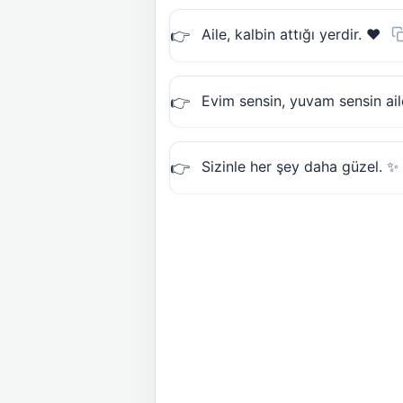
Aile, kalbin attığı yerdir. ❤️
Evim sensin, yuvam sensin ail
Sizinle her şey daha güzel. ✨