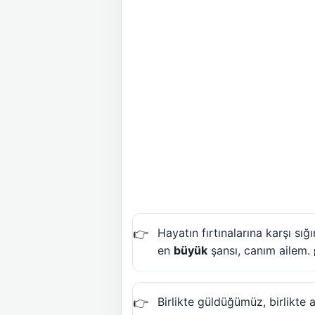
Hayatın fırtınalarına karşı s
en
büyük
şansı, canım ailem. 
Birlikte güldüğümüz, birlikte 