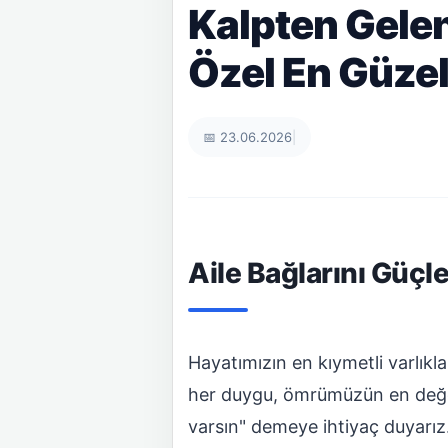
Kalpten Gelen
Özel En Güzel
📅 23.06.2026
|
Aile Bağlarını Güçl
Hayatımızın en kıymetli varlıkla
her duygu, ömrümüzün en değerl
varsın" demeye ihtiyaç duyarız