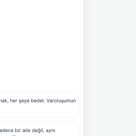
olmak, her şeye bedel. Varoluşumun
adece bir aile değil, aynı