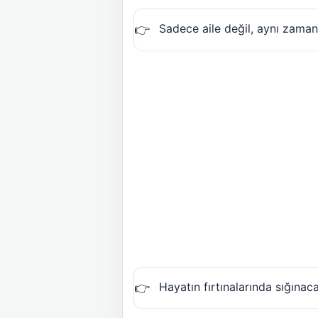
Sadece aile değil, aynı zama
Hayatın fırtınalarında sığına