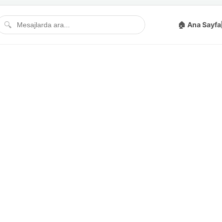
🔍
🏠 Ana Sayfa