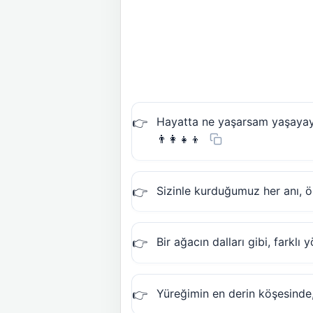
Hayatta ne yaşarsam yaşayayım
👨‍👩‍👧‍👦
Sizinle kurduğumuz her anı, 
Bir ağacın dalları gibi, farkl
Yüreğimin en derin köşesinde, 