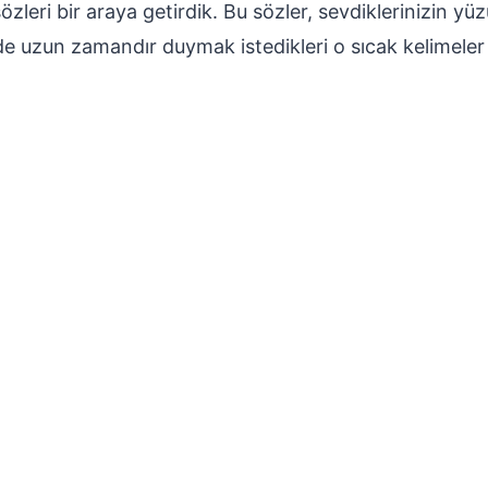
özleri bir araya getirdik. Bu sözler, sevdiklerinizin 
de uzun zamandır duymak istedikleri o sıcak kelimeler