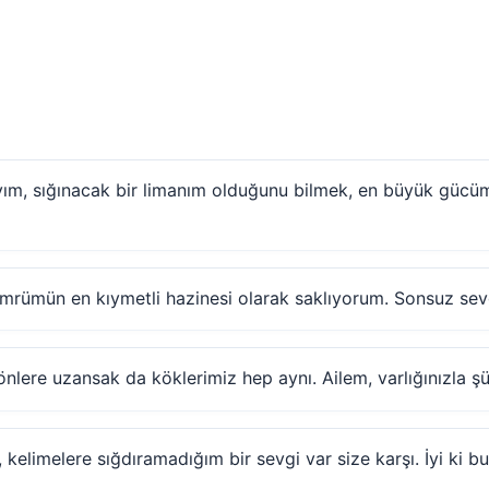
, sığınacak bir limanım olduğunu bilmek, en büyük gücüm. İ
ömrümün en kıymetli hazinesi olarak saklıyorum. Sonsuz sev
ı yönlere uzansak da köklerimiz hep aynı. Ailem, varlığınızla 
kelimelere sığdıramadığım bir sevgi var size karşı. İyi ki bu