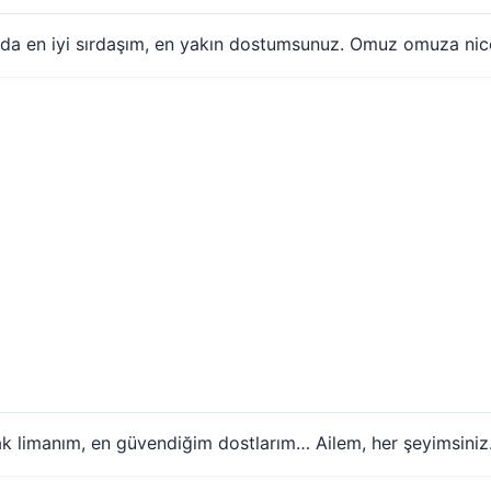
nda en iyi sırdaşım, en yakın dostumsunuz. Omuz omuza nice
cak limanım, en güvendiğim dostlarım… Ailem, her şeyimsiniz