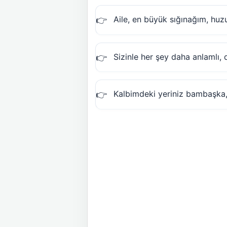
Aile, en büyük sığınağım, huz
Sizinle her şey daha anlamlı,
Kalbimdeki yeriniz bambaşka, i