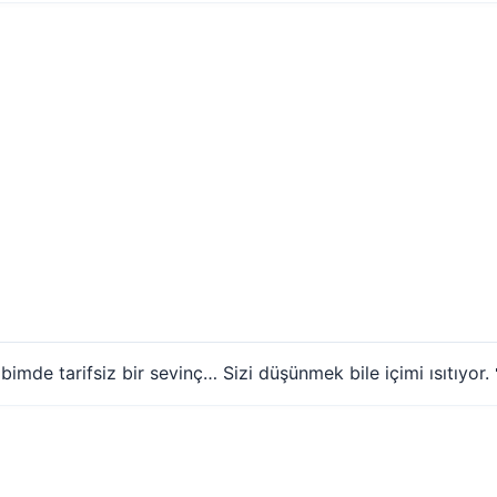
imde tarifsiz bir sevinç… Sizi düşünmek bile içimi ısıtıyor. 