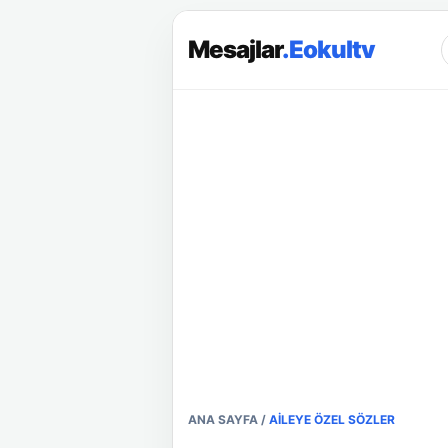
Mesajlar
.Eokultv
ANA SAYFA
/
AILEYE ÖZEL SÖZLER