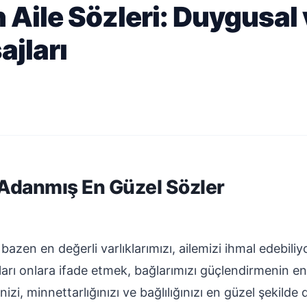
Aile Sözleri: Duygusal v
jları
 Adanmış En Güzel Sözler
azen en değerli varlıklarımızı, ailemizi ihmal edebili
arı onlara ifade etmek, bağlarımızı güçlendirmenin en 
izi, minnettarlığınızı ve bağlılığınızı en güzel şekilde