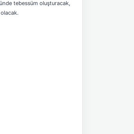
yüzünde tebessüm oluşturacak,
 olacak.