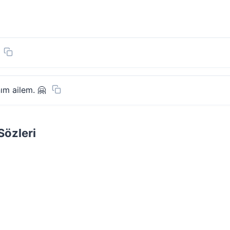
ım ailem. 🤗
Sözleri