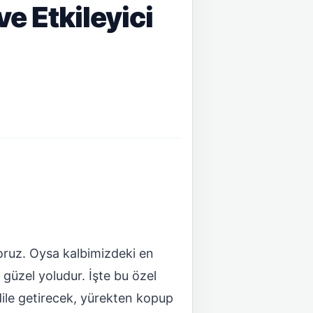
e Etkileyici
yoruz. Oysa kalbimizdeki en
güzel yoludur. İşte bu özel
 dile getirecek, yürekten kopup